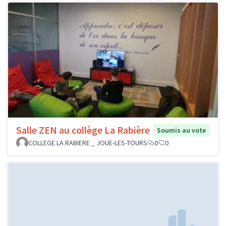
Salle ZEN au collège La Rabière
Soumis au vote
COLLEGE LA RABIERE _ JOUE-LES-TOURS
0
0