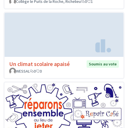
Collège le Puits de la Roche, Richelieu
0
1
Un climat scolaire apaisé
Soumis au vote
WESSAL
0
0