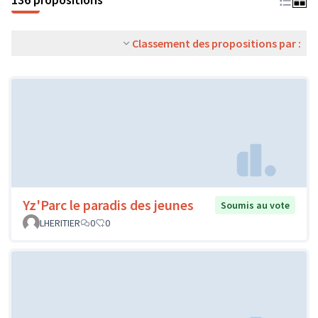
Classement des propositions par :
Yz'Parc le paradis des jeunes
Soumis au vote
LHERITIER
0
0