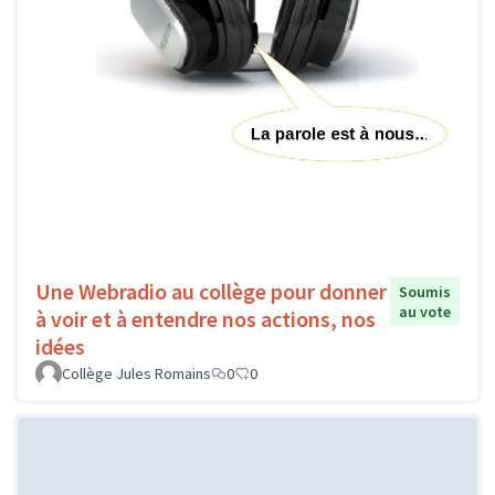
Une Webradio au collège pour donner
Soumis
au vote
à voir et à entendre nos actions, nos
idées
Collège Jules Romains
0
0