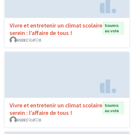
Vivre et entretenir un climat scolaire
Soumis
au vote
serein : l’affaire de tous !
ASDEC
0
0
Vivre et entretenir un climat scolaire
Soumis
au vote
serein : l’affaire de tous !
ASDEC
0
0