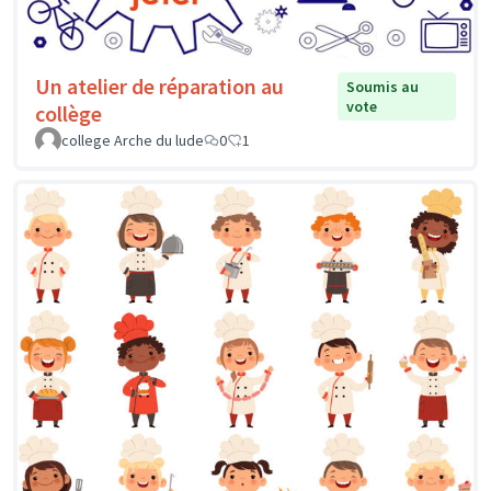
Un atelier de réparation au
Soumis au
vote
collège
college Arche du lude
0
1