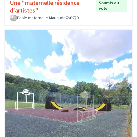
Une "maternelle résidence
Soumis au
vote
d'artistes"
Ecole maternelle Mariaude
0
0