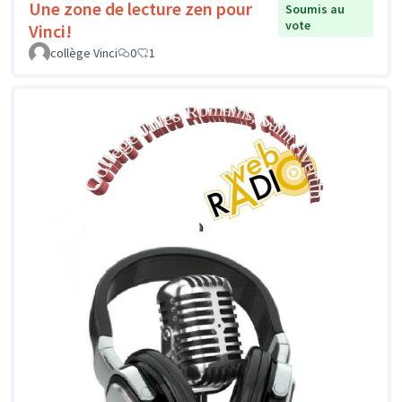
Une zone de lecture zen pour
Soumis au
vote
Vinci!
collège Vinci
0
1