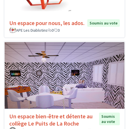
Un espace pour nous, les ados.
Soumis au vote
APE Les Diablotins
0
0
Un espace bien-être et détente au
Soumis
au vote
collège Le Puits de La Roche