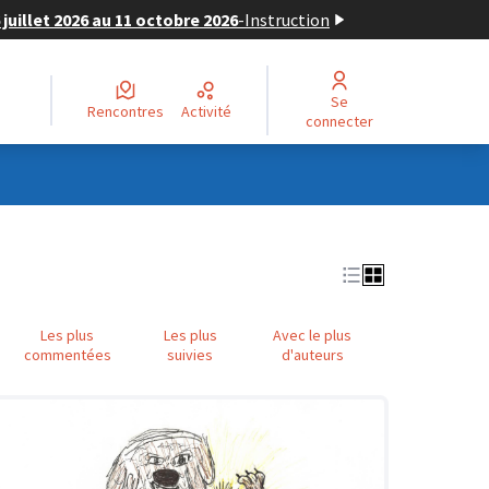
juillet 2026 au 11 octobre 2026
-
Instruction
Se
Rencontres
Activité
connecter
Les plus
Les plus
Avec le plus
commentées
suivies
d'auteurs