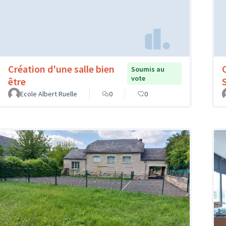
Création d'une salle bien
Soumis au
vote
être
Ecole Albert Ruelle
0
0