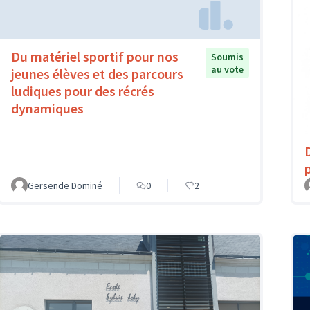
Du matériel sportif pour nos
Soumis
au vote
jeunes élèves et des parcours
ludiques pour des récrés
dynamiques
Gersende Dominé
0
2