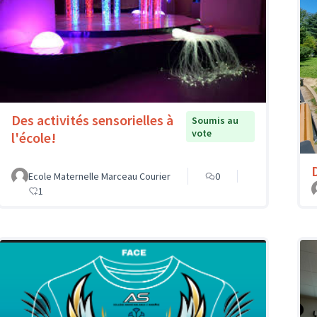
Des activités sensorielles à
Soumis au
vote
l'école!
Ecole Maternelle Marceau Courier
0
1