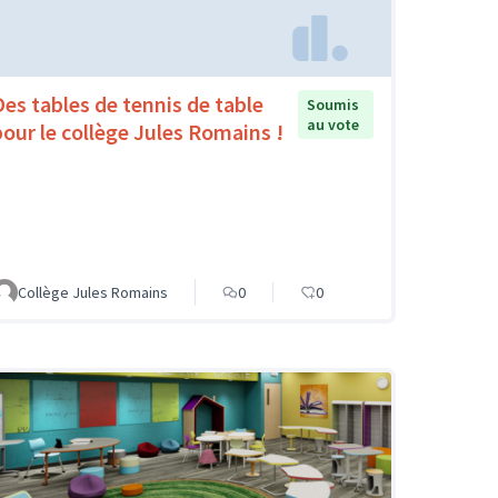
Des tables de tennis de table
Soumis
au vote
pour le collège Jules Romains !
Collège Jules Romains
0
0