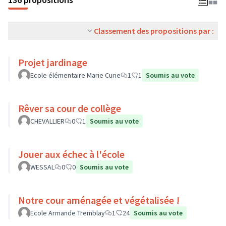
Classement des propositions par :
Projet jardinage
Ecole élémentaire Marie Curie
1
1
Soumis au vote
Rêver sa cour de collège
CHEVALLIER
0
1
Soumis au vote
Jouer aux échec à l'école
WESSAL
0
0
Soumis au vote
Notre cour aménagée et végétalisée !
Ecole Armande Tremblay
1
24
Soumis au vote