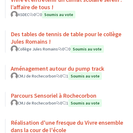
l’affaire de tous !
ASDEC
0
0
Soumis au vote
Des tables de tennis de table pour le collège
Jules Romains !
Collège Jules Romains
0
0
Soumis au vote
Aménagement autour du pump track
CMJ de Rochecorbon
0
1
Soumis au vote
Parcours Sensoriel à Rochecorbon
CMJ de Rochecorbon
0
1
Soumis au vote
Réalisation d'une fresque du Vivre ensemble
dans la cour de l'école