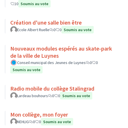
10
Soumis au vote
Création d'une salle bien être
Ecole Albert Ruelle
0
0
Soumis au vote
Nouveaux modules espérés au skate-park
de la ville de Luynes
Conseil municipal des Jeunes de Luynes
0
0
Soumis au vote
Radio mobile du collège Stalingrad
Lardeau bouhours
0
0
Soumis au vote
Mon collège, mon foyer
NEHLIG
0
0
Soumis au vote