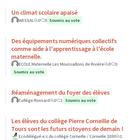
Un climat scolaire apaisé
WESSAL
0
0
Soumis au vote
Des équipements numériques collectifs
comme aide à l'apprentissage à l'école
maternelle.
ECOLE Maternelle Les Moussaillons de Rivière
0
0
Soumis au vote
Réaménagement du foyer des élèves
Collège Ronsard
0
1
Soumis au vote
Les élèves du collège Pierre Corneille de
Tours sont les futurs citoyens de demain !
Ecodélégué.e.s du collège Corneille / Corneille 2030
1