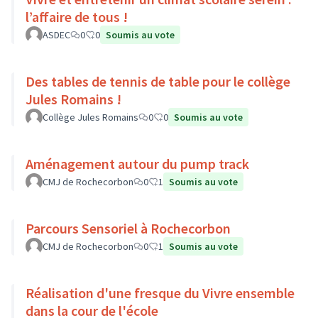
l’affaire de tous !
ASDEC
0
0
Soumis au vote
Des tables de tennis de table pour le collège
Jules Romains !
Collège Jules Romains
0
0
Soumis au vote
Aménagement autour du pump track
CMJ de Rochecorbon
0
1
Soumis au vote
Parcours Sensoriel à Rochecorbon
CMJ de Rochecorbon
0
1
Soumis au vote
Réalisation d'une fresque du Vivre ensemble
dans la cour de l'école