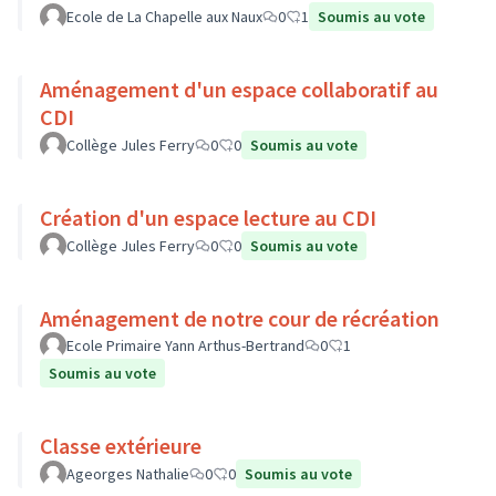
Ecole de La Chapelle aux Naux
0
1
Soumis au vote
Aménagement d'un espace collaboratif au
CDI
Collège Jules Ferry
0
0
Soumis au vote
Création d'un espace lecture au CDI
Collège Jules Ferry
0
0
Soumis au vote
Aménagement de notre cour de récréation
Ecole Primaire Yann Arthus-Bertrand
0
1
Soumis au vote
Classe extérieure
Ageorges Nathalie
0
0
Soumis au vote