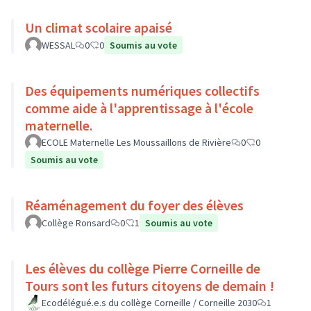
Un climat scolaire apaisé
WESSAL
0
0
Soumis au vote
Des équipements numériques collectifs
comme aide à l'apprentissage à l'école
maternelle.
ECOLE Maternelle Les Moussaillons de Rivière
0
0
Soumis au vote
Réaménagement du foyer des élèves
Collège Ronsard
0
1
Soumis au vote
Les élèves du collège Pierre Corneille de
Tours sont les futurs citoyens de demain !
Ecodélégué.e.s du collège Corneille / Corneille 2030
1