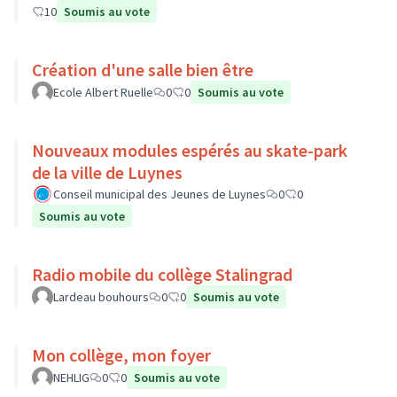
10
Soumis au vote
Création d'une salle bien être
Ecole Albert Ruelle
0
0
Soumis au vote
Nouveaux modules espérés au skate-park
de la ville de Luynes
Conseil municipal des Jeunes de Luynes
0
0
Soumis au vote
Radio mobile du collège Stalingrad
Lardeau bouhours
0
0
Soumis au vote
Mon collège, mon foyer
NEHLIG
0
0
Soumis au vote