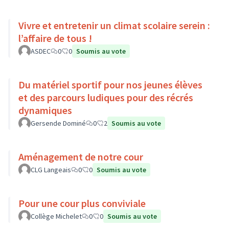
Vivre et entretenir un climat scolaire serein :
l’affaire de tous !
ASDEC
0
0
Soumis au vote
Du matériel sportif pour nos jeunes élèves
et des parcours ludiques pour des récrés
dynamiques
Gersende Dominé
0
2
Soumis au vote
Aménagement de notre cour
CLG Langeais
0
0
Soumis au vote
Pour une cour plus conviviale
Collège Michelet
0
0
Soumis au vote