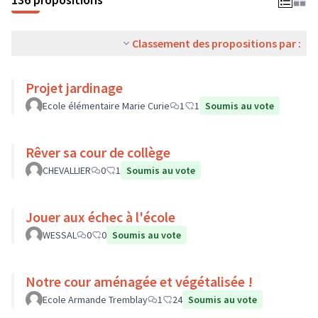
Classement des propositions par :
Projet jardinage
Ecole élémentaire Marie Curie
1
1
Soumis au vote
Rêver sa cour de collège
CHEVALLIER
0
1
Soumis au vote
Jouer aux échec à l'école
WESSAL
0
0
Soumis au vote
Notre cour aménagée et végétalisée !
Ecole Armande Tremblay
1
24
Soumis au vote