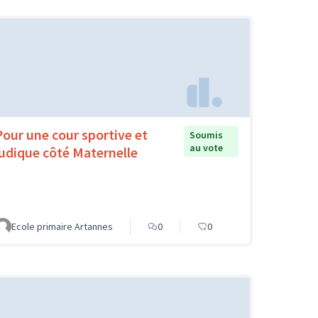
Pour une cour sportive et
Soumis
au vote
ludique côté Maternelle
Ecole primaire Artannes
0
0