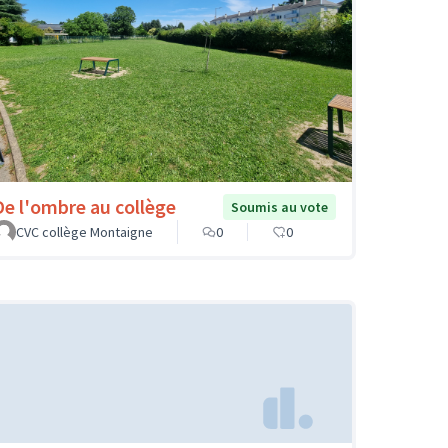
De l'ombre au collège
Soumis au vote
CVC collège Montaigne
0
0