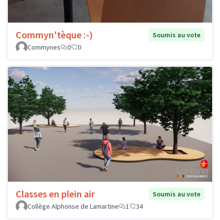
Commyn'tèque :-)
Soumis au vote
Commynes
0
0
Classes en plein air
Soumis au vote
Collège Alphonse de Lamartine
1
34