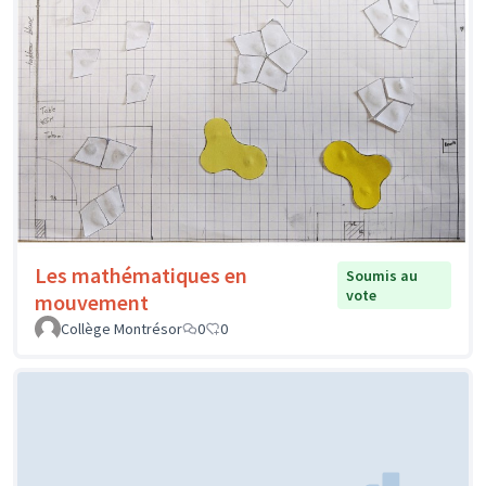
Les mathématiques en
Soumis au
vote
mouvement
Collège Montrésor
0
0