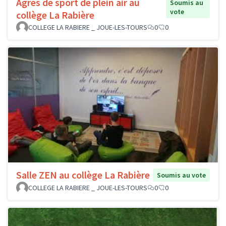
Agrès de sport de plein air au
Soumis au
vote
collège La Rabière
COLLEGE LA RABIERE _ JOUE-LES-TOURS
0
0
Salle ZEN au collège La Rabière
Soumis au vote
COLLEGE LA RABIERE _ JOUE-LES-TOURS
0
0