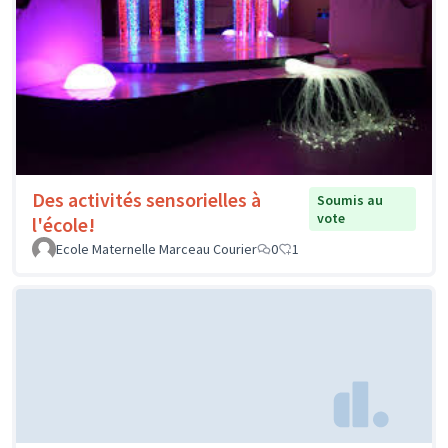
Des activités sensorielles à
Soumis au
vote
l'école!
Ecole Maternelle Marceau Courier
0
1