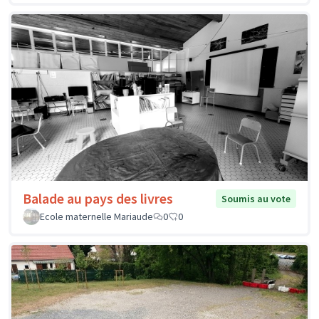
Balade au pays des livres
Soumis au vote
Ecole maternelle Mariaude
0
0