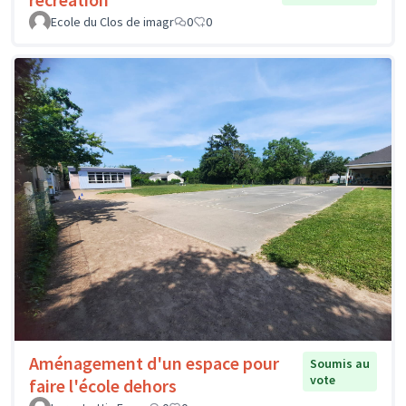
Ecole du Clos de imagr
0
0
Aménagement d'un espace pour
Soumis au
vote
faire l'école dehors