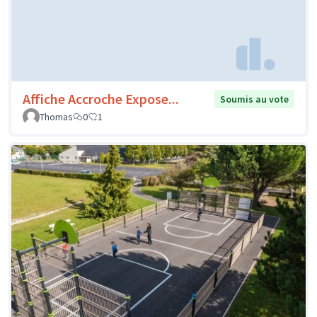
Affiche Accroche Expose...
Soumis au vote
Thomas
0
1