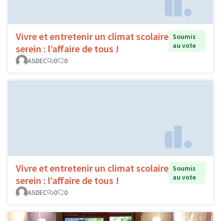
Vivre et entretenir un climat scolaire
Soumis
au vote
serein : l’affaire de tous !
ASDEC
0
0
Vivre et entretenir un climat scolaire
Soumis
au vote
serein : l’affaire de tous !
ASDEC
0
0