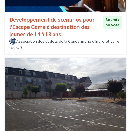
Développement de scenarios pour
Soumis
au vote
l’Escape Game à destination des
jeunes de 14 à 18 ans
Association des Cadets de la Gendarmerie d'Indre-et-Loire
0
0