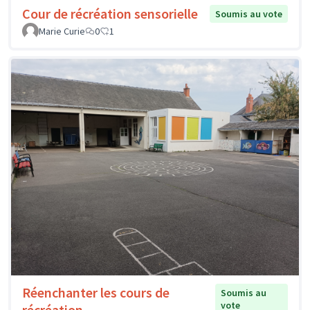
Cour de récréation sensorielle
Soumis au vote
Marie Curie
0
1
Réenchanter les cours de
Soumis au
vote
récréation