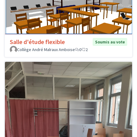
Salle d'étude flexible
Soumis au vote
Collège André Malraux Amboise
0
2