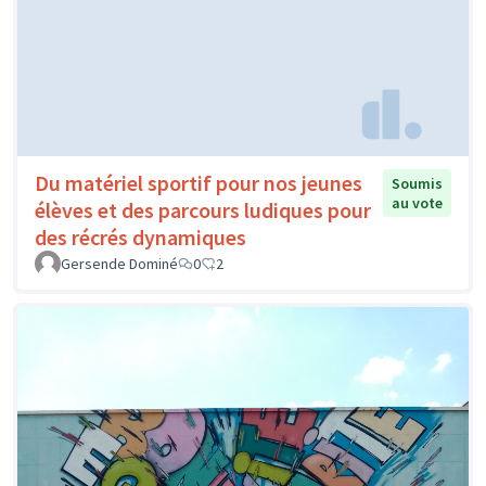
Du matériel sportif pour nos jeunes
Soumis
au vote
élèves et des parcours ludiques pour
des récrés dynamiques
Gersende Dominé
0
2