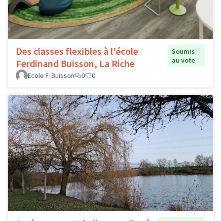
Des classes flexibles à l'école
Soumis
au vote
Ferdinand Buisson, La Riche
Ecole F. Buisson
0
0