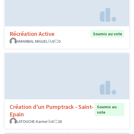
Récréation Active
Soumis au vote
AMAMBAL MIGUEL
0
0
Création d'un Pumptrack - Saint-
Soumis au
vote
Epain
LATOUCHE Karine
6
28