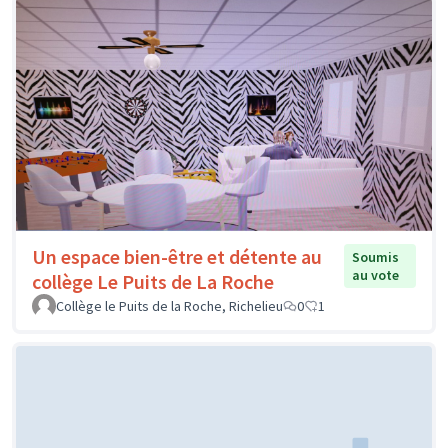
Un espace bien-être et détente au
Soumis
au vote
collège Le Puits de La Roche
Collège le Puits de la Roche, Richelieu
0
1