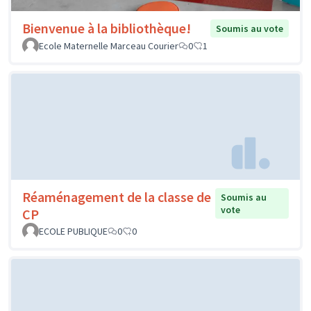
Bienvenue à la bibliothèque!
Soumis au vote
Ecole Maternelle Marceau Courier
0
1
Réaménagement de la classe de
Soumis au
vote
CP
ECOLE PUBLIQUE
0
0