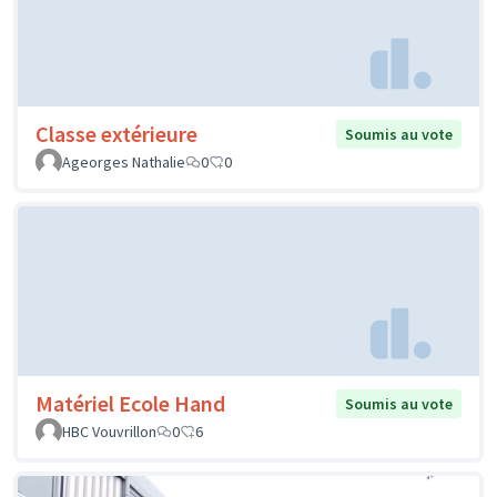
Classe extérieure
Soumis au vote
Ageorges Nathalie
0
0
Matériel Ecole Hand
Soumis au vote
HBC Vouvrillon
0
6