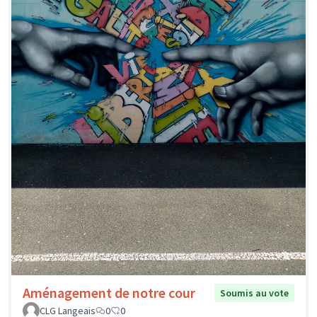
Aménagement de notre cour
Soumis au vote
CLG Langeais
0
0