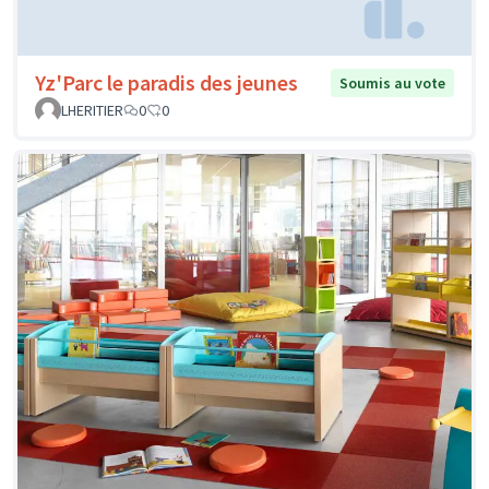
Yz'Parc le paradis des jeunes
Soumis au vote
LHERITIER
0
0