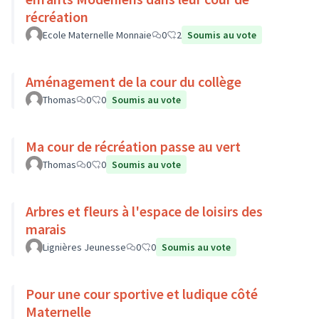
récréation
Ecole Maternelle Monnaie
0
2
Soumis au vote
Aménagement de la cour du collège
Thomas
0
0
Soumis au vote
Ma cour de récréation passe au vert
Thomas
0
0
Soumis au vote
Arbres et fleurs à l'espace de loisirs des
marais
Lignières Jeunesse
0
0
Soumis au vote
Pour une cour sportive et ludique côté
Maternelle