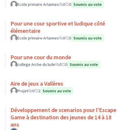
Ecole primaire Artannes
0
0
Soumis au vote
Pour une cour sportive et ludique côté
élémentaire
Ecole primaire Artannes
0
0
Soumis au vote
Pour une cour du monde
college Arche du lude
0
0
Soumis au vote
Aire de jeux a Vallères
Projet
0
2
Soumis au vote
Développement de scenarios pour l’Escape
Game à destination des jeunes de 14 à 18
ans