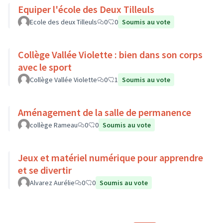
Equiper l'école des Deux Tilleuls
Ecole des deux Tilleuls
0
0
Soumis au vote
Collège Vallée Violette : bien dans son corps
avec le sport
Collège Vallée Violette
0
1
Soumis au vote
Aménagement de la salle de permanence
collège Rameau
0
0
Soumis au vote
Jeux et matériel numérique pour apprendre
et se divertir
Alvarez Aurélie
0
0
Soumis au vote