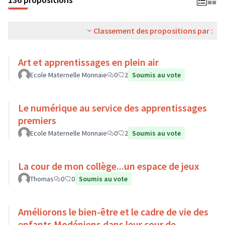
Classement des propositions par :
Art et apprentissages en plein air
Ecole Maternelle Monnaie
0
2
Soumis au vote
Le numérique au service des apprentissages
premiers
Ecole Maternelle Monnaie
0
2
Soumis au vote
La cour de mon collège...un espace de jeux
Thomas
0
0
Soumis au vote
Améliorons le bien-être et le cadre de vie des
enfants Modéniens dans leur cour de