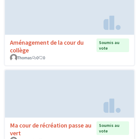
Aménagement de la cour du
Soumis au
vote
collège
Thomas
0
0
Ma cour de récréation passe au
Soumis au
vote
vert