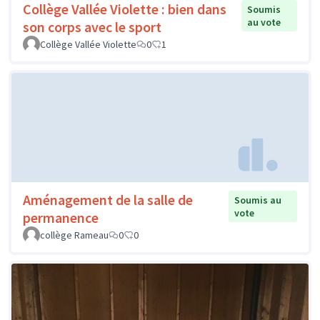
Collège Vallée Violette : bien dans
Soumis
au vote
son corps avec le sport
Collège Vallée Violette
0
1
Aménagement de la salle de
Soumis au
vote
permanence
collège Rameau
0
0