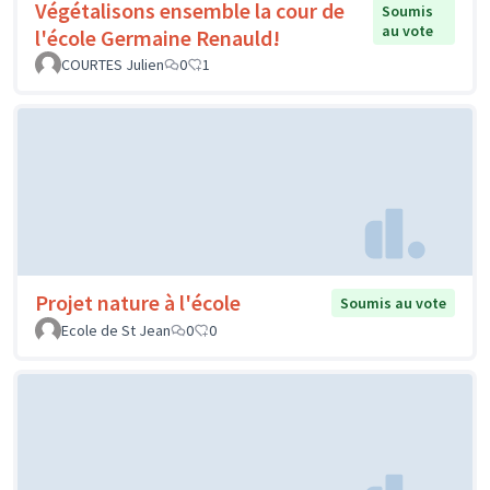
Végétalisons ensemble la cour de
Soumis
au vote
l'école Germaine Renauld!
COURTES Julien
0
1
Projet nature à l'école
Soumis au vote
Ecole de St Jean
0
0