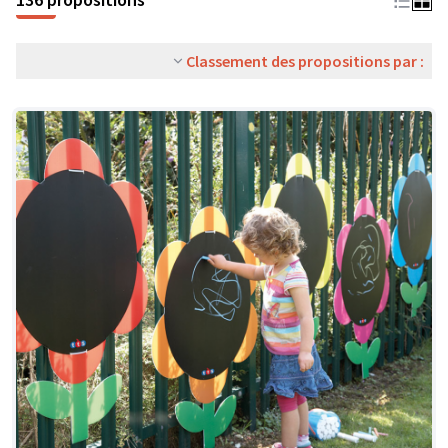
Classement des propositions par :