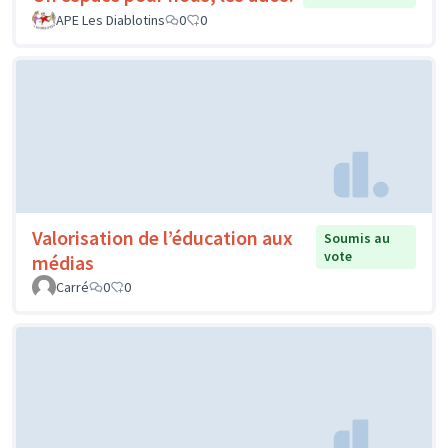
APE Les Diablotins
0
0
Valorisation de l’éducation aux
Soumis au
vote
médias
Carré
0
0