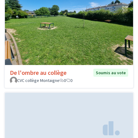
De l'ombre au collège
Soumis au vote
CVC collège Montaigne
0
0