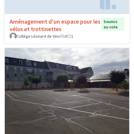
Aménagement d'un espace pour les
Soumis
au vote
vélos et trottinettes
Collège Léonard de Vinci
0
1