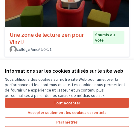
Une zone de lecture zen pour
Soumis au
vote
Vinci!
collège Vinci
0
1
Informations sur les cookies utilisés sur le site web
Nous utilisons des cookies sur notre site Web pour améliorer la
performance et les contenus du site. Les cookies nous permettent
de fournir une expérience utilisateur et un contenu plus
personnalisés à partir de nos canaux de médias sociaux.
Tout accepter
Accepter seulement les cookies essentiels
Paramètres