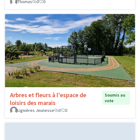
Thomas
0
0
Arbres et fleurs à l'espace de
Soumis au
vote
loisirs des marais
Lignières Jeunesse
0
0