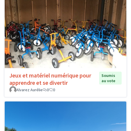
Jeux et matériel numérique pour
Soumis
au vote
apprendre et se divertir
Alvarez Aurélie
0
0