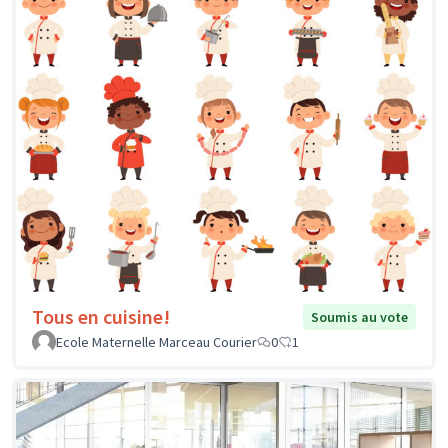
Tous en cuisine!
Soumis au vote
Ecole Maternelle Marceau Courier
0
1