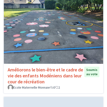
Améliorons le bien-être et le cadre de
Soumis
au vote
vie des enfants Modéniens dans leur
cour de récréation
Ecole Maternelle Monnaie
0
2