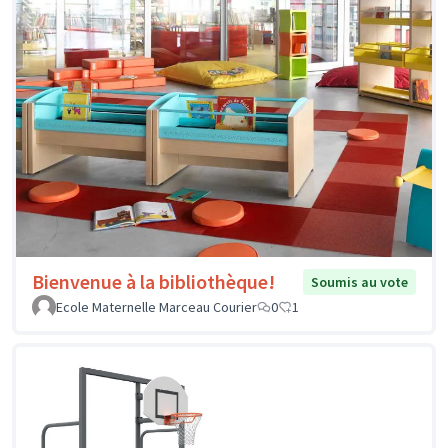
Bienvenue à la bibliothèque!
Soumis au vote
Ecole Maternelle Marceau Courier
0
1