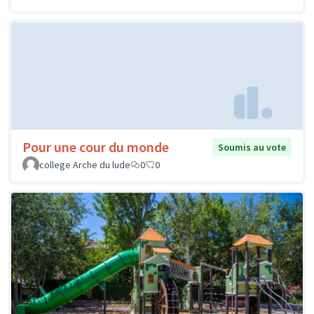
Pour une cour du monde
Soumis au vote
college Arche du lude
0
0