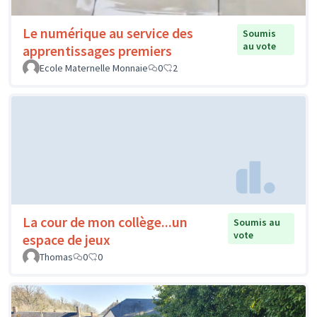
Le numérique au service des
Soumis
au vote
apprentissages premiers
Ecole Maternelle Monnaie
0
2
La cour de mon collège...un
Soumis au
vote
espace de jeux
Thomas
0
0