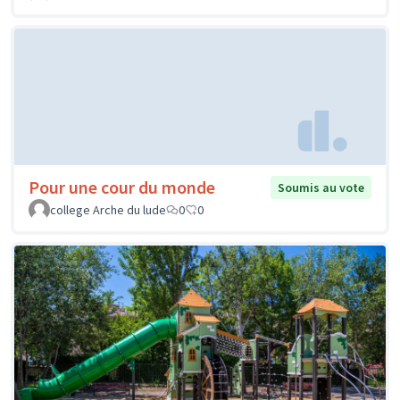
Pour une cour du monde
Soumis au vote
college Arche du lude
0
0