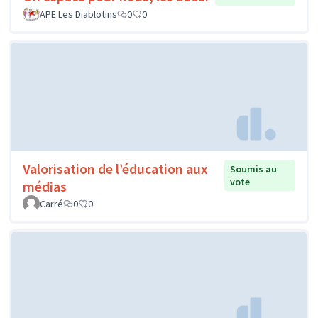
APE Les Diablotins
0
0
Valorisation de l’éducation aux
Soumis au
vote
médias
Carré
0
0