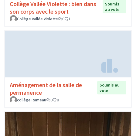
Collège Vallée Violette : bien dans
Soumis
au vote
son corps avec le sport
Collège Vallée Violette
0
1
Aménagement de la salle de
Soumis au
vote
permanence
collège Rameau
0
0