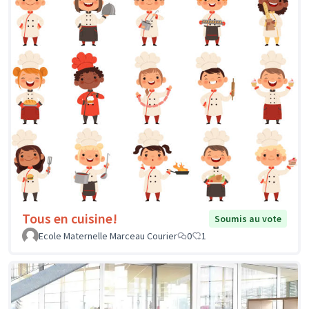
Tous en cuisine!
Soumis au vote
Ecole Maternelle Marceau Courier
0
1