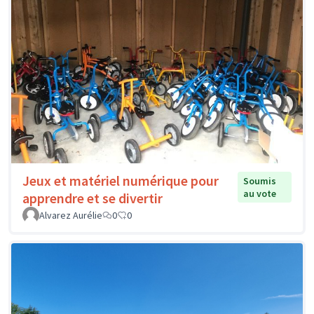
Jeux et matériel numérique pour
Soumis
au vote
apprendre et se divertir
Alvarez Aurélie
0
0