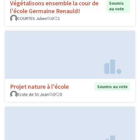
Végétalisons ensemble la cour de
Soumis
au vote
l'école Germaine Renauld!
COURTES Julien
0
1
Projet nature à l'école
Soumis au vote
Ecole de St Jean
0
0