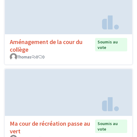
Aménagement de la cour du
Soumis au
vote
collège
Thomas
0
0
Ma cour de récréation passe au
Soumis au
vote
vert