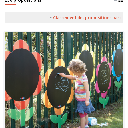
Classement des propositions par :