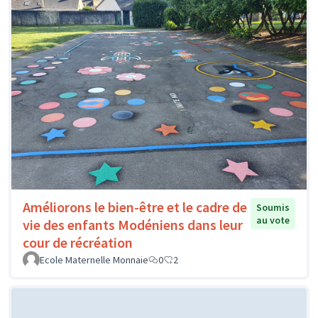
Améliorons le bien-être et le cadre de
Soumis
au vote
vie des enfants Modéniens dans leur
cour de récréation
Ecole Maternelle Monnaie
0
2