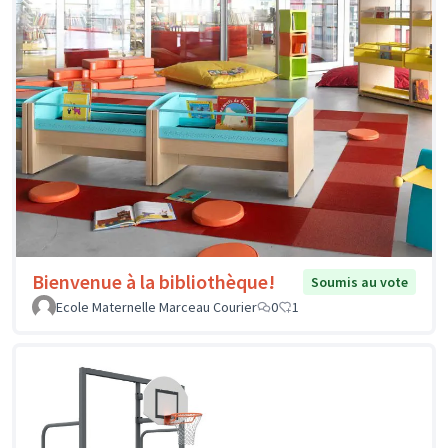
Bienvenue à la bibliothèque!
Soumis au vote
Ecole Maternelle Marceau Courier
0
1