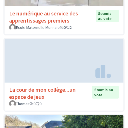
Le numérique au service des
Soumis
au vote
apprentissages premiers
Ecole Maternelle Monnaie
0
2
La cour de mon collège...un
Soumis au
vote
espace de jeux
Thomas
0
0