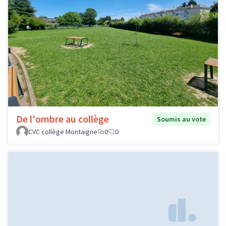
De l'ombre au collège
Soumis au vote
CVC collège Montaigne
0
0