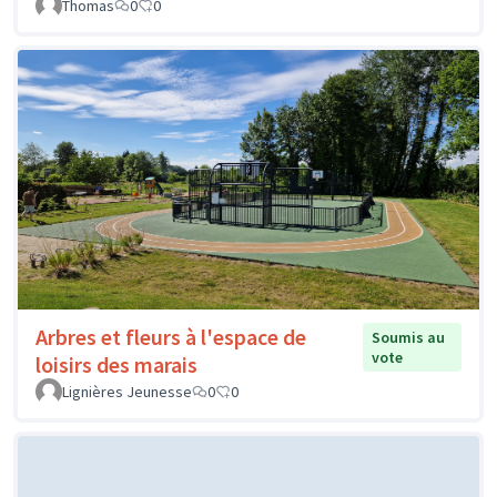
Thomas
0
0
Arbres et fleurs à l'espace de
Soumis au
vote
loisirs des marais
Lignières Jeunesse
0
0