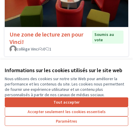
Une zone de lecture zen pour
Soumis au
vote
Vinci!
collège Vinci
0
1
Informations sur les cookies utilisés sur le site web
Nous utilisons des cookies sur notre site Web pour améliorer la
performance et les contenus du site. Les cookies nous permettent
de fournir une expérience utilisateur et un contenu plus
personnalisés à partir de nos canaux de médias sociaux.
Tout accepter
Accepter seulement les cookies essentiels
Paramètres