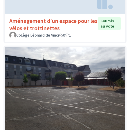
Aménagement d'un espace pour les
Soumis
au vote
vélos et trottinettes
Collège Léonard de Vinci
0
1