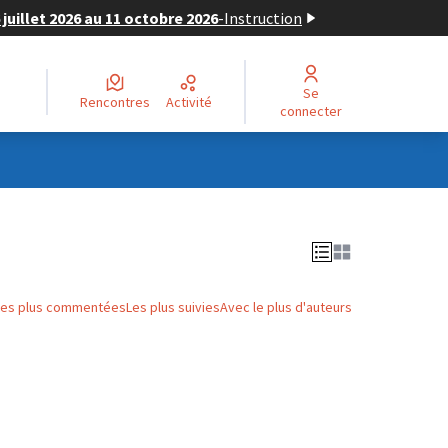
juillet 2026 au 11 octobre 2026
-
Instruction
Se
Rencontres
Activité
connecter
Les plus commentées
Les plus suivies
Avec le plus d'auteurs