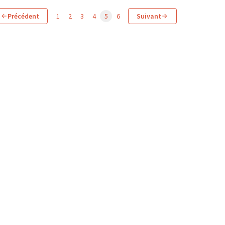
Précédent
1
2
3
4
5
6
Suivant