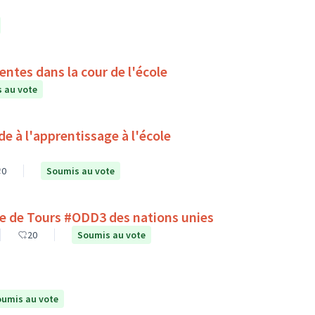
ntes dans la cour de l'école
 au vote
0
Soumis au vote
lle de Tours #ODD3 des nations unies
20
Soumis au vote
umis au vote