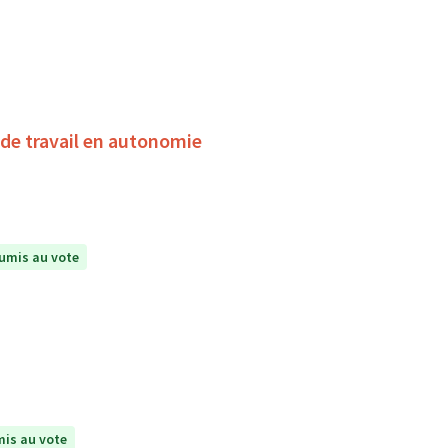
de travail en autonomie
umis au vote
is au vote