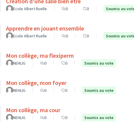
Création d'une salle bien être
Ecole Albert Ruelle
0
0
Soumis au vot
Apprendre en jouant ensemble
Ecole Albert Ruelle
0
0
Soumis au vot
Mon collège, ma flexiperm
NEHLIG
0
0
Soumis au vote
Mon collège, mon foyer
NEHLIG
0
0
Soumis au vote
Mon collège, ma cour
NEHLIG
0
0
Soumis au vote