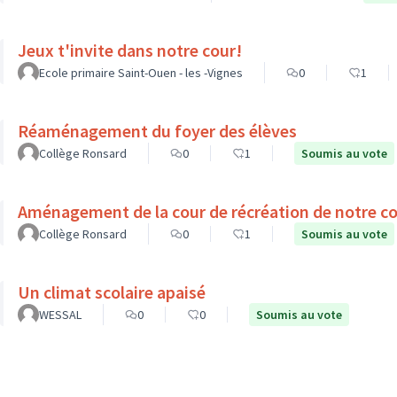
Jeux t'invite dans notre cour!
Ecole primaire Saint-Ouen - les -Vignes
0
1
Réaménagement du foyer des élèves
Collège Ronsard
0
1
Soumis au vote
Aménagement de la cour de récréation de notre co
Collège Ronsard
0
1
Soumis au vote
Un climat scolaire apaisé
WESSAL
0
0
Soumis au vote