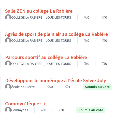
Salle ZEN au collège La Rabière
COLLEGE LA RABIERE _ JOUE-LES-TOURS
0
0
Agrès de sport de plein air au collège La Rabière
COLLEGE LA RABIERE _ JOUE-LES-TOURS
0
0
Parcours sportif au collège La Rabière
COLLEGE LA RABIERE _ JOUE-LES-TOURS
0
0
Développons le numérique à l'école Sylvie Joly
école de Dierre
0
1
Soumis au vote
Commyn'tèque :-)
Commynes
0
0
Soumis au vote