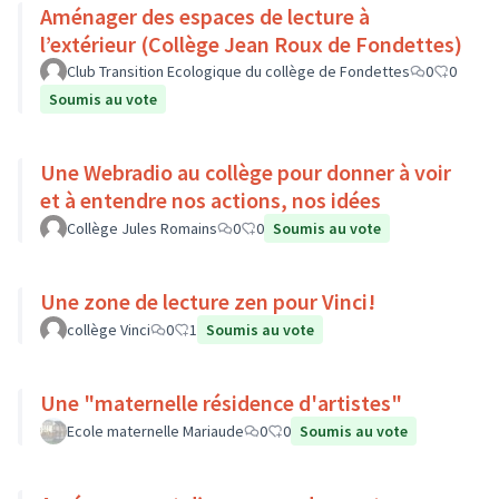
Aménager des espaces de lecture à
l’extérieur (Collège Jean Roux de Fondettes)
Club Transition Ecologique du collège de Fondettes
0
0
Soumis au vote
Une Webradio au collège pour donner à voir
et à entendre nos actions, nos idées
Collège Jules Romains
0
0
Soumis au vote
Une zone de lecture zen pour Vinci!
collège Vinci
0
1
Soumis au vote
Une "maternelle résidence d'artistes"
Ecole maternelle Mariaude
0
0
Soumis au vote