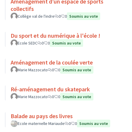
Aménagement d’un espace de sports
collectifs
Collège val de l'indre
0
0
Soumis au vote
Du sport et du numérique à l'école !
Ecole SEDC
0
0
Soumis au vote
Aménagement de la coulée verte
Marie Mazzocato
0
0
Soumis au vote
Ré-aménagement du skatepark
Marie Mazzocato
0
0
Soumis au vote
Balade au pays des livres
Ecole maternelle Mariaude
0
0
Soumis au vote