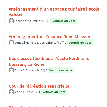
Aménagement d'un espace pour faire l'école
dehors
Lorent-attia Emma
0
0
Soumis au vote
Aménagement de l'espace René Messon
Conseil Municipal des Enfants
0
0
Soumis au vote
Des classes flexibles à l'école Ferdinand
Buisson, La Riche
Ecole F. Buisson
0
0
Soumis au vote
Cour de récréation sensorielle
Marie Curie
0
1
Soumis au vote