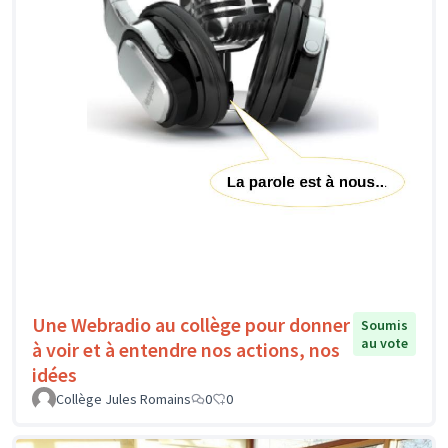
Une Webradio au collège pour donner
Soumis
au vote
à voir et à entendre nos actions, nos
idées
Collège Jules Romains
0
0