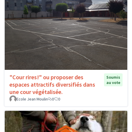
"Cour rires!" ou proposer des
Soumis
au vote
espaces attractifs diversifiés dans
une cour végétalisée.
Ecole Jean Moulin
0
0