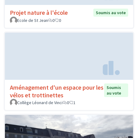
Projet nature à l'école
Soumis au vote
Ecole de St Jean
0
0
Aménagement d'un espace pour les
Soumis
au vote
vélos et trottinettes
Collège Léonard de Vinci
0
1