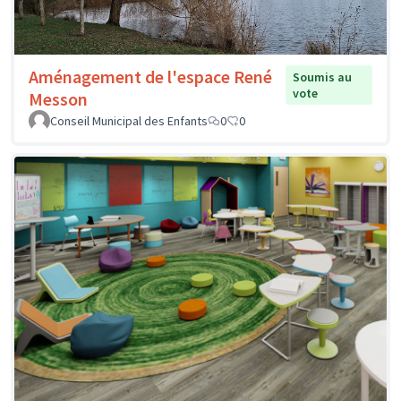
Aménagement de l'espace René
Soumis au
vote
Messon
Conseil Municipal des Enfants
0
0