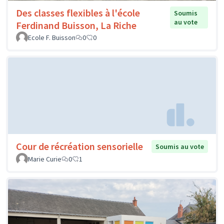
Des classes flexibles à l'école
Soumis
au vote
Ferdinand Buisson, La Riche
Ecole F. Buisson
0
0
Cour de récréation sensorielle
Soumis au vote
Marie Curie
0
1