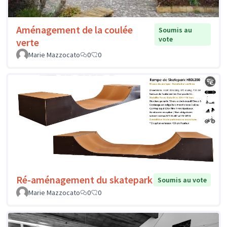
Aménagement de la coulée
Soumis au
vote
verte
Marie Mazzocato
0
0
Ré-aménagement du skatepark
Soumis au vote
Marie Mazzocato
0
0