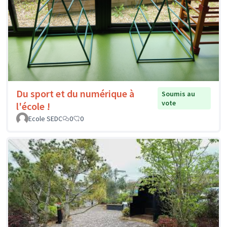
Du sport et du numérique à
Soumis au
vote
l'école !
Ecole SEDC
0
0