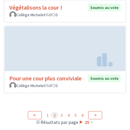
Végétalisons la cour !
Soumis au vote
Collège Michelet
0
0
Pour une cour plus conviviale
Soumis au vote
Collège Michelet
0
0
1
2
3
4
5
6
Résultats par page :
25