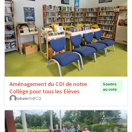
Aménagement du CDI de notre
Soumis
au vote
Collège pour tous les Elèves
Gibelin
0
2