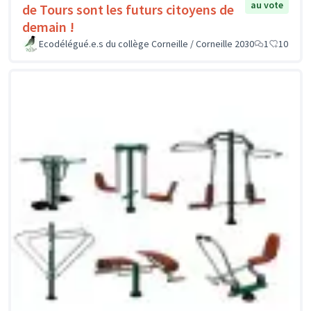
au vote
de Tours sont les futurs citoyens de
demain !
Ecodélégué.e.s du collège Corneille / Corneille 2030
1
10