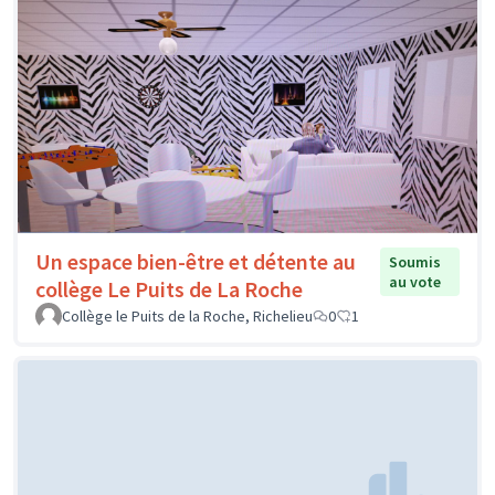
Un espace bien-être et détente au
Soumis
au vote
collège Le Puits de La Roche
Collège le Puits de la Roche, Richelieu
0
1