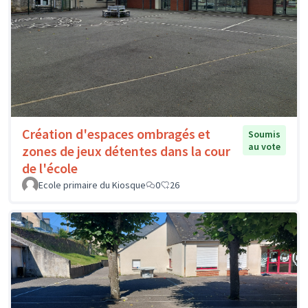
Création d'espaces ombragés et
Soumis
au vote
zones de jeux détentes dans la cour
de l'école
Ecole primaire du Kiosque
0
26