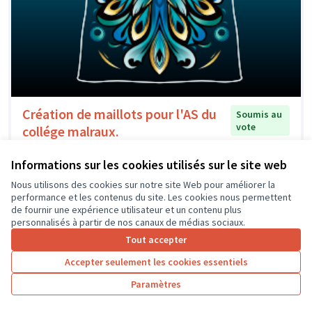
Création de maillots pour l'AS du
Soumis au
vote
collége malraux.
L'AS collège André Malraux
6
14
Informations sur les cookies utilisés sur le site web
Nous utilisons des cookies sur notre site Web pour améliorer la
performance et les contenus du site. Les cookies nous permettent
de fournir une expérience utilisateur et un contenu plus
personnalisés à partir de nos canaux de médias sociaux.
Tout accepter
Accepter seulement les cookies essentiels
Paramètres