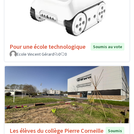
Pour une école technologique
Soumis au vote
Ecole Vincent Gérard
0
0
Les élèves du collège Pierre Corneille
Soumis