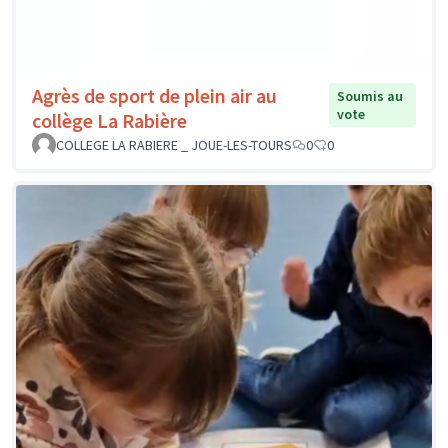
Agrès de sport de plein air au
Soumis au
vote
collège La Rabière
COLLEGE LA RABIERE _ JOUE-LES-TOURS
0
0