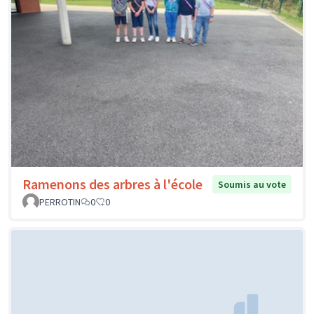
Ramenons des arbres à l'école
Soumis au vote
PERROTIN
0
0