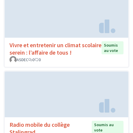
Vivre et entretenir un climat scolaire
Soumis
au vote
serein : l’affaire de tous !
ASDEC
0
0
Radio mobile du collège
Soumis au
vote
Stalingrad