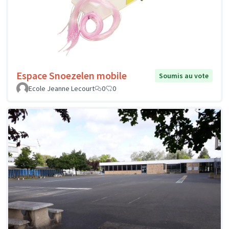
Espace Snoezelen mobile
Soumis au vote
Ecole Jeanne Lecourt
0
0