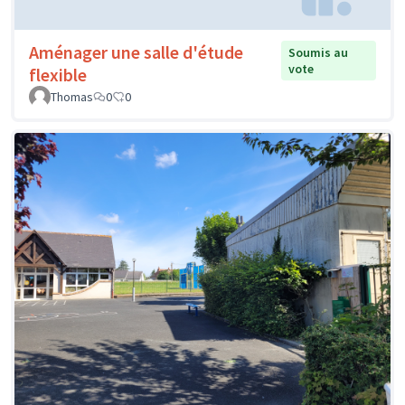
Aménager une salle d'étude
Soumis au
vote
flexible
Thomas
0
0