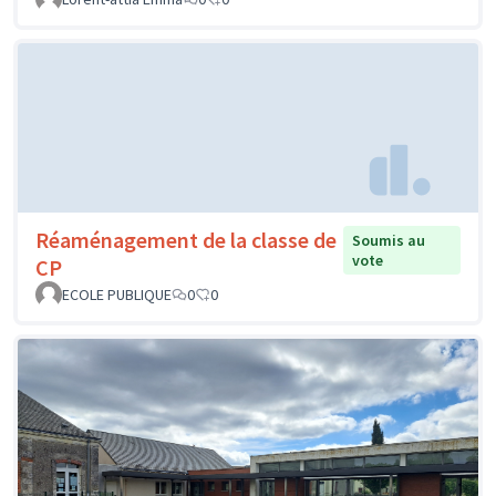
Réaménagement de la classe de
Soumis au
vote
CP
ECOLE PUBLIQUE
0
0