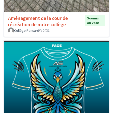
Aménagement de la cour de
Soumis
au vote
récréation de notre collège
Collège Ronsard
0
1