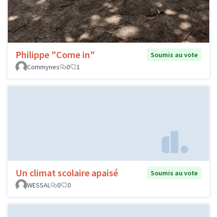
Philippe "Come in"
Soumis au vote
Commynes
0
1
Un climat scolaire apaisé
Soumis au vote
WESSAL
0
0