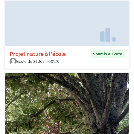
Projet nature à l'école
Soumis au vote
Ecole de St Jean
0
0