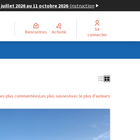
juillet 2026 au 11 octobre 2026
-
Instruction
Se
Rencontres
Activité
connecter
Les plus commentées
Les plus suivies
Avec le plus d'auteurs