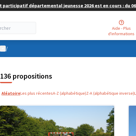
 participatif départemental jeunesse 2026 est en cours : du 06 
Aide - Plus
d'informations
Menu utilisateur
/
136 propositions
Aléatoire
Les plus récentes
A-Z (alphabétique)
Z-A (alphabétique inverse)