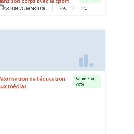
dans son corps avec le sport
Collège Vallée Violette
0
1
Valorisation de l’éducation
Soumis au
vote
aux médias