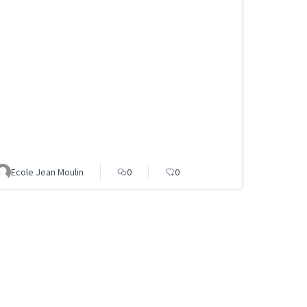
Ecole Jean Moulin
0
0