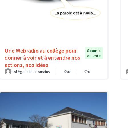
Une Webradio au collège pour
Soumis
au vote
donner à voir et à entendre nos
actions, nos idées
Collège Jules Romains
0
0