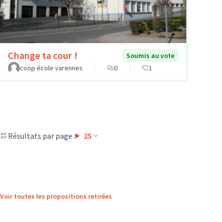
Change ta cour !
Soumis au vote
coop école varennes
0
1
Résultats par page :
25
Voir toutes les propositions retirées