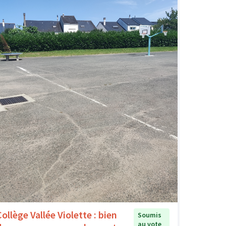
ollège Vallée Violette : bien
Soumis
au vote