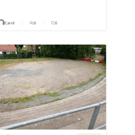
Carré
0
0