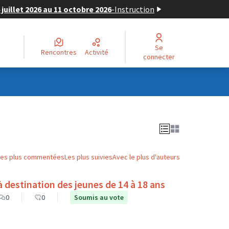
juillet 2026 au 11 octobre 2026
-
Instruction
Se
Rencontres
Activité
connecter
Les plus commentées
Les plus suivies
Avec le plus d'auteurs
destination des jeunes de 14 à 18 ans
0
0
Soumis au vote