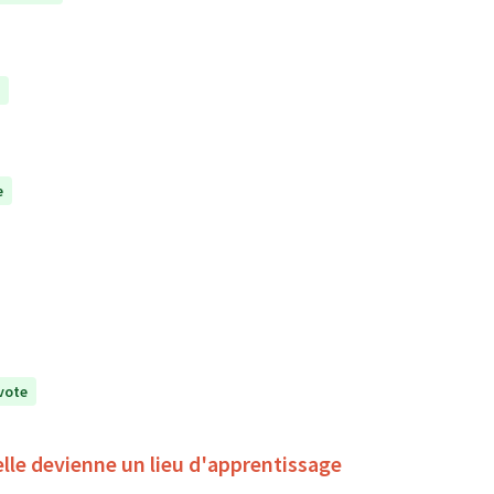
e
vote
'elle devienne un lieu d'apprentissage