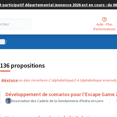
 participatif départemental jeunesse 2026 est en cours : du 06 
Aide - Plus
d'informations
Menu utilisateur
/
136 propositions
Aléatoire
Les plus récentes
A-Z (alphabétique)
Z-A (alphabétique inverse)
Développement de scenarios pour l’Escape Game à 
Association des Cadets de la Gendarmerie d'Indre-et-Loire