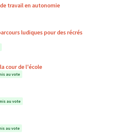
de travail en autonomie
parcours ludiques pour des récrés
a cour de l'école
is au vote
is au vote
is au vote