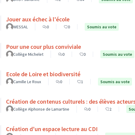
Jouer aux échec à l'école
WESSAL
0
0
Soumis au vote
Pour une cour plus conviviale
Collège Michelet
0
0
Soumis au vote
Ecole de Loire et biodiversité
Camille Le Roux
0
1
Soumis au vote
Création de contenus culturels : des élèves acteur
Collège Alphonse de Lamartine
0
2
Sou
Création d'un espace lecture au CDI