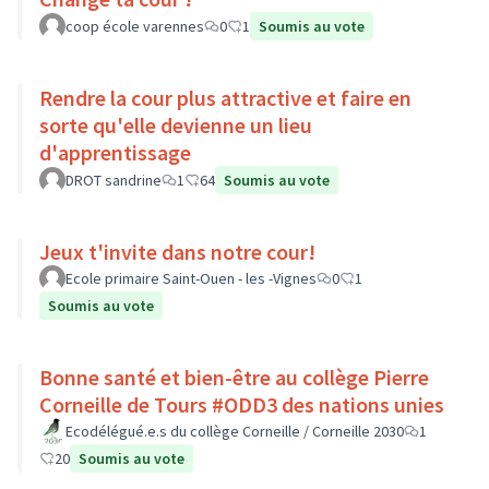
coop école varennes
0
1
Soumis au vote
Rendre la cour plus attractive et faire en
sorte qu'elle devienne un lieu
d'apprentissage
DROT sandrine
1
64
Soumis au vote
Jeux t'invite dans notre cour!
Ecole primaire Saint-Ouen - les -Vignes
0
1
Soumis au vote
Bonne santé et bien-être au collège Pierre
Corneille de Tours #ODD3 des nations unies
Ecodélégué.e.s du collège Corneille / Corneille 2030
1
20
Soumis au vote