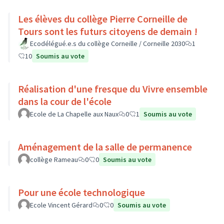
Les élèves du collège Pierre Corneille de
Tours sont les futurs citoyens de demain !
Ecodélégué.e.s du collège Corneille / Corneille 2030
1
10
Soumis au vote
Réalisation d'une fresque du Vivre ensemble
dans la cour de l'école
Ecole de La Chapelle aux Naux
0
1
Soumis au vote
Aménagement de la salle de permanence
collège Rameau
0
0
Soumis au vote
Pour une école technologique
Ecole Vincent Gérard
0
0
Soumis au vote