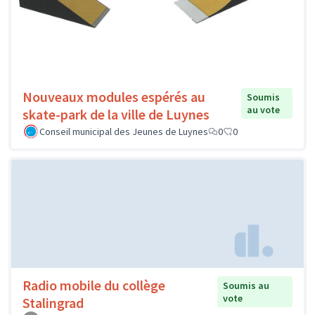
Nouveaux modules espérés au
Soumis
au vote
skate-park de la ville de Luynes
Conseil municipal des Jeunes de Luynes
0
0
Radio mobile du collège
Soumis au
vote
Stalingrad