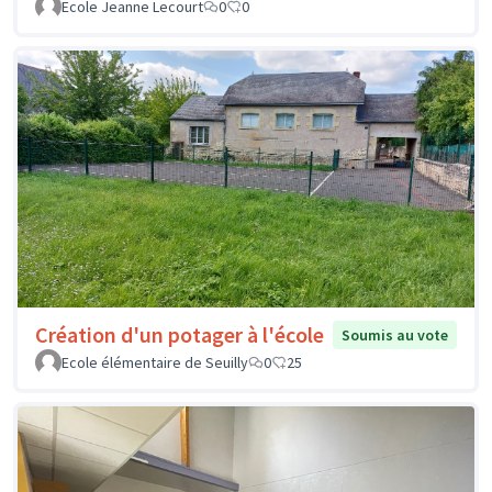
Ecole Jeanne Lecourt
0
0
Création d'un potager à l'école
Soumis au vote
Ecole élémentaire de Seuilly
0
25