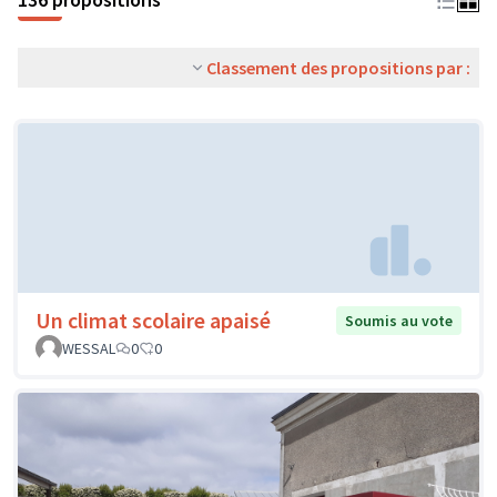
Classement des propositions par :
Un climat scolaire apaisé
Soumis au vote
WESSAL
0
0