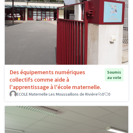
Des équipements numériques
Soumis
au vote
collectifs comme aide à
l'apprentissage à l'école maternelle.
ECOLE Maternelle Les Moussaillons de Rivière
0
0