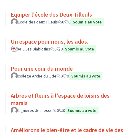
Equiper l'école des Deux Tilleuls
Ecole des deux Tilleuls
0
0
Soumis au vote
Un espace pour nous, les ados.
APE Les Diablotins
0
0
Soumis au vote
Pour une cour du monde
college Arche du lude
0
0
Soumis au vote
Arbres et fleurs à l'espace de loisirs des
marais
Lignières Jeunesse
0
0
Soumis au vote
Améliorons le bien-être et le cadre de vie des