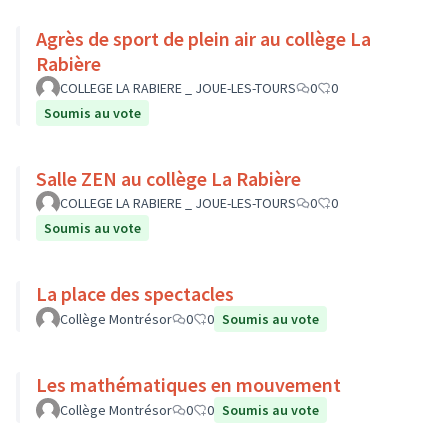
Agrès de sport de plein air au collège La
Rabière
COLLEGE LA RABIERE _ JOUE-LES-TOURS
0
0
Soumis au vote
Salle ZEN au collège La Rabière
COLLEGE LA RABIERE _ JOUE-LES-TOURS
0
0
Soumis au vote
La place des spectacles
Collège Montrésor
0
0
Soumis au vote
Les mathématiques en mouvement
Collège Montrésor
0
0
Soumis au vote