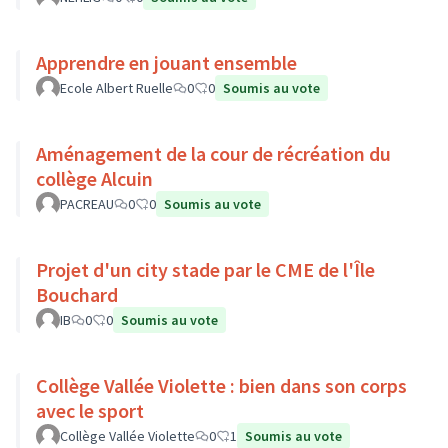
Apprendre en jouant ensemble
Ecole Albert Ruelle
0
0
Soumis au vote
Aménagement de la cour de récréation du
collège Alcuin
PACREAU
0
0
Soumis au vote
Projet d'un city stade par le CME de l'Île
Bouchard
IB
0
0
Soumis au vote
Collège Vallée Violette : bien dans son corps
avec le sport
Collège Vallée Violette
0
1
Soumis au vote