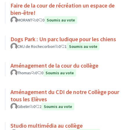
Faire de la cour de récréation un espace de
bien-être!
MORANT
0
0
Soumis au vote
Dogs Park : Un parc ludique pour les chiens
CMJ de Rochecorbon
0
1
Soumis au vote
Aménagement de la cour du collège
Thomas
0
0
Soumis au vote
Aménagement du CDI de notre Collège pour
tous les Elèves
Gibelin
0
2
Soumis au vote
Studio multimédia au collège