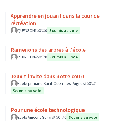
Apprendre en jouant dans la cour de
récréation
QUENSON
0
0
Soumis au vote
Ramenons des arbres à l'école
PERROTIN
0
0
Soumis au vote
Jeux t'invite dans notre cour!
Ecole primaire Saint-Ouen - les -Vignes
0
1
Soumis au vote
Pour une école technologique
Ecole Vincent Gérard
0
0
Soumis au vote