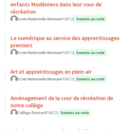
enfants Modéniens dans leur cour de
récréation
Ecole Maternelle Monnaie
0
2
Soumis au vote
Le numérique au service des apprentissages
premiers
Ecole Maternelle Monnaie
0
2
Soumis au vote
Art et apprentissages en plein air
Ecole Maternelle Monnaie
0
2
Soumis au vote
Aménagement de la cour de récréation de
notre collège
Collège Ronsard
0
1
Soumis au vote