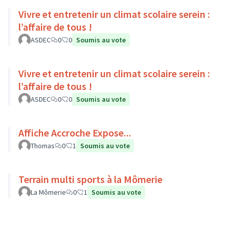
Vivre et entretenir un climat scolaire serein :
l’affaire de tous !
ASDEC
0
0
Soumis au vote
Vivre et entretenir un climat scolaire serein :
l’affaire de tous !
ASDEC
0
0
Soumis au vote
Affiche Accroche Expose...
Thomas
0
1
Soumis au vote
Terrain multi sports à la Mômerie
La Mômerie
0
1
Soumis au vote