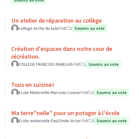
Soumis au vote
Un atelier de réparation au collège
college Arche du lude
0
1
Soumis au vote
Création d'espaces dans notre cour de
récréation.
COLLEGE FRANCOIS RABELAIS
0
1
Soumis au vote
Tous en cuisine!
Ecole Maternelle Marceau Courier
0
1
Soumis au vote
Ma terre"nelle" pour un potager à l'école
Ecole maternelle Paul Emile Victor
0
3
Soumis au vote