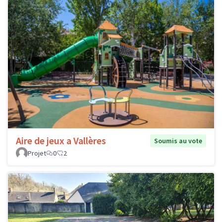
Aire de jeux a Vallères
Soumis au vote
Projet
0
2