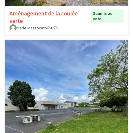
Aménagement de la coulée
Soumis au
vote
verte
Marie Mazzocato
0
0