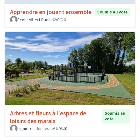
Apprendre en jouant ensemble
Soumis au vote
Ecole Albert Ruelle
0
0
Arbres et fleurs à l'espace de
Soumis au
vote
loisirs des marais
Lignières Jeunesse
0
0