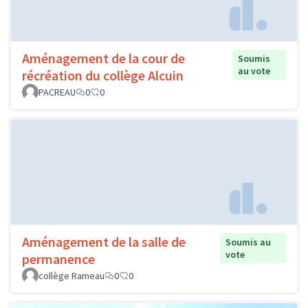
Aménagement de la cour de
Soumis
au vote
récréation du collège Alcuin
PACREAU
0
0
Aménagement de la salle de
Soumis au
vote
permanence
collège Rameau
0
0