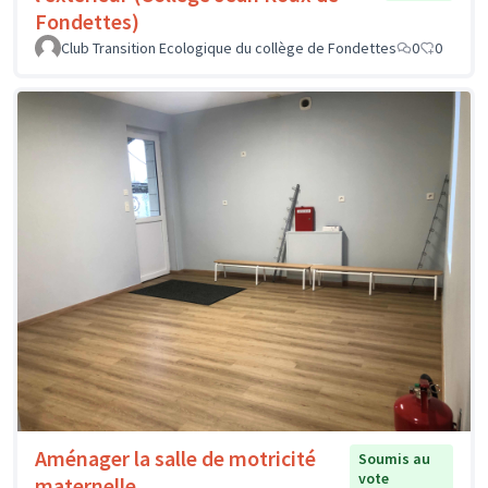
Fondettes)
Club Transition Ecologique du collège de Fondettes
0
0
Aménager la salle de motricité
Soumis au
vote
maternelle