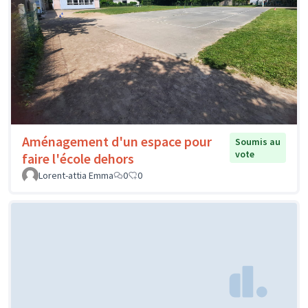
Aménagement d'un espace pour
Soumis au
vote
faire l'école dehors
Lorent-attia Emma
0
0