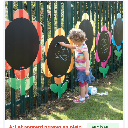
Art et apprentissages en plein
Soumis au