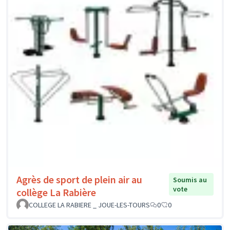
Agrès de sport de plein air au
Soumis au
vote
collège La Rabière
COLLEGE LA RABIERE _ JOUE-LES-TOURS
0
0