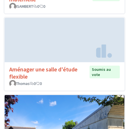
ISAMBERT
0
0
Aménager une salle d'étude
Soumis au
vote
flexible
Thomas
0
0