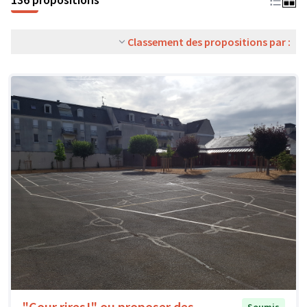
Classement des propositions par :
"Cour rires!" ou proposer des