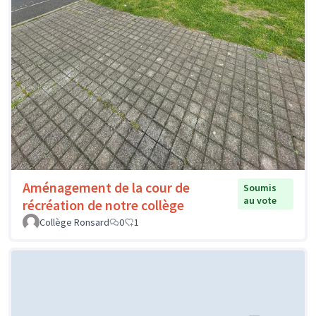
Aménagement de la cour de
Soumis
au vote
récréation de notre collège
Collège Ronsard
0
1