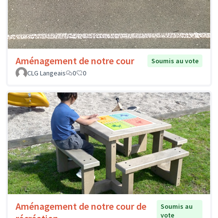
Aménagement de notre cour
Soumis au vote
CLG Langeais
0
0
Aménagement de notre cour de
Soumis au
vote