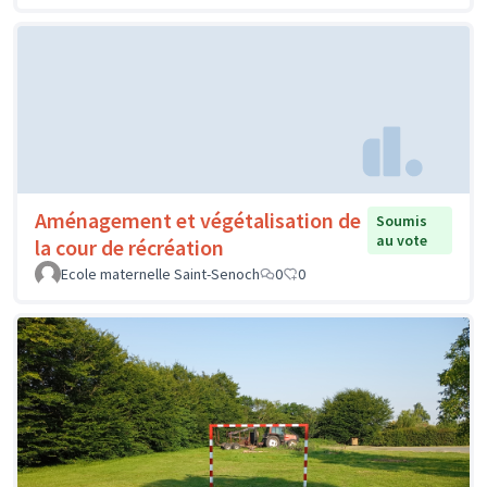
Aménagement et végétalisation de
Soumis
au vote
la cour de récréation
Ecole maternelle Saint-Senoch
0
0