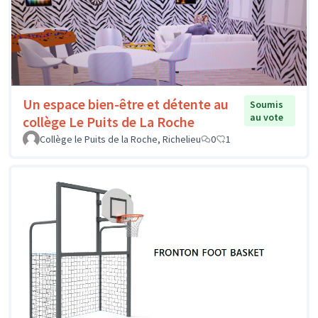
Un espace bien-être et détente au
Soumis
au vote
collège Le Puits de La Roche
Collège le Puits de la Roche, Richelieu
0
1