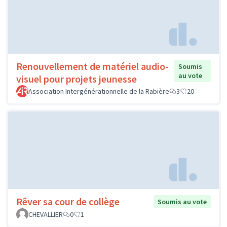
Renouvellement de matériel audio-
Soumis
au vote
visuel pour projets jeunesse
Association Intergénérationnelle de la Rabière
3
20
Rêver sa cour de collège
Soumis au vote
CHEVALLIER
0
1