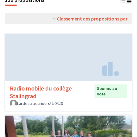
Classement des propositions par :
Radio mobile du collège
Soumis au
vote
Stalingrad
Lardeau bouhours
0
0