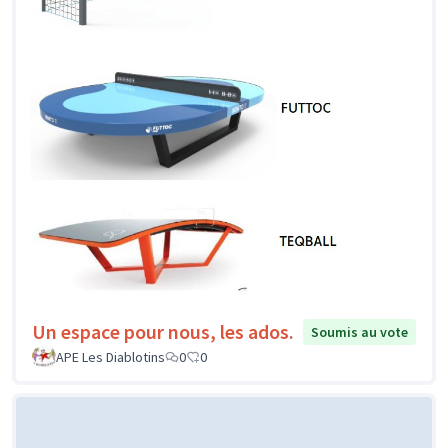
Un espace pour nous, les ados.
Soumis au vote
APE Les Diablotins
0
0