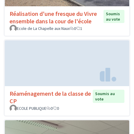
Réalisation d'une fresque du Vivre
Soumis
au vote
ensemble dans la cour de l'école
Ecole de La Chapelle aux Naux
0
1
Réaménagement de la classe de
Soumis au
vote
CP
ECOLE PUBLIQUE
0
0