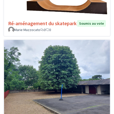
Ré-aménagement du skatepark
Soumis au vote
Marie Mazzocato
0
0