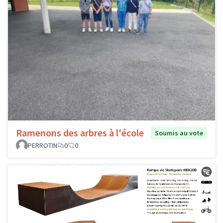
Ramenons des arbres à l'école
Soumis au vote
PERROTIN
0
0