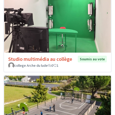
Studio multimédia au collège
Soumis au vote
college Arche du lude
0
1