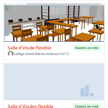
Salle d'étude flexible
Soumis au vote
Collège André Malraux Amboise
0
2
Salle d'études flexible
Soumis au vote