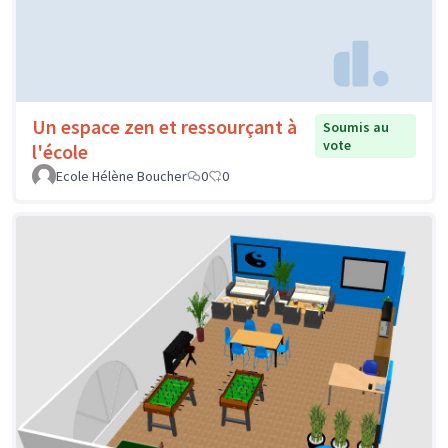
Un espace zen et ressourçant à
Soumis au
vote
l'école
Ecole Hélène Boucher
0
0