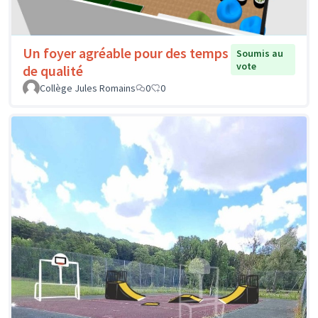
Un foyer agréable pour des temps
Soumis au
vote
de qualité
Collège Jules Romains
0
0