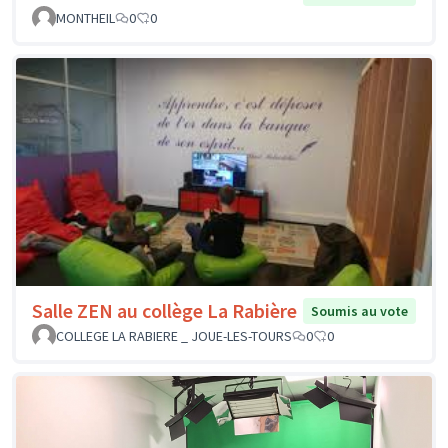
MONTHEIL
0
0
Salle ZEN au collège La Rabière
Soumis au vote
COLLEGE LA RABIERE _ JOUE-LES-TOURS
0
0