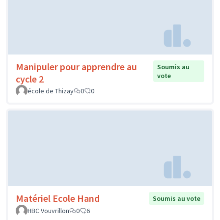
Manipuler pour apprendre au
Soumis au
vote
cycle 2
école de Thizay
0
0
Matériel Ecole Hand
Soumis au vote
HBC Vouvrillon
0
6