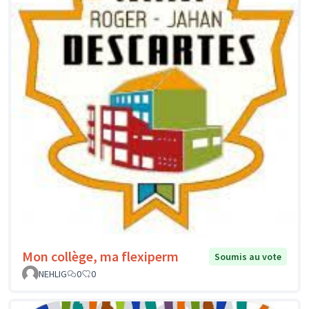
Mon collège, ma flexiperm
Soumis au vote
NEHLIG
0
0