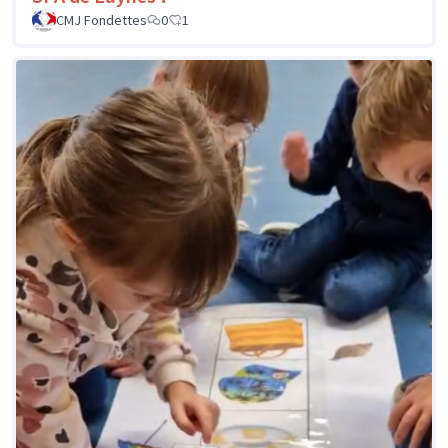
CMJ Fondettes
0
1