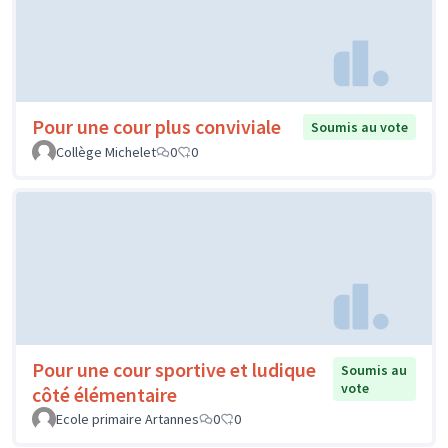
Pour une cour plus conviviale
Soumis au vote
Collège Michelet
0
0
Pour une cour sportive et ludique
Soumis au
vote
côté élémentaire
Ecole primaire Artannes
0
0