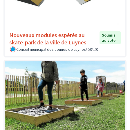
Nouveaux modules espérés au
Soumis
au vote
skate-park de la ville de Luynes
Conseil municipal des Jeunes de Luynes
0
0