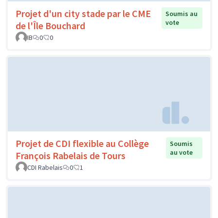
Projet d'un city stade par le CME
Soumis au
vote
de l'Île Bouchard
IB
0
0
Projet de CDI flexible au Collège
Soumis
au vote
François Rabelais de Tours
CDI Rabelais
0
1