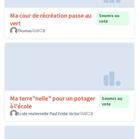
Ma cour de récréation passe au
Soumis au
vote
vert
Thomas
0
0
Ma terre"nelle" pour un potager
Soumis au
vote
à l'école
Ecole maternelle Paul Emile Victor
0
3