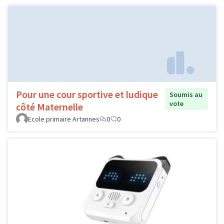
Pour une cour sportive et ludique
Soumis au
vote
côté Maternelle
Ecole primaire Artannes
0
0