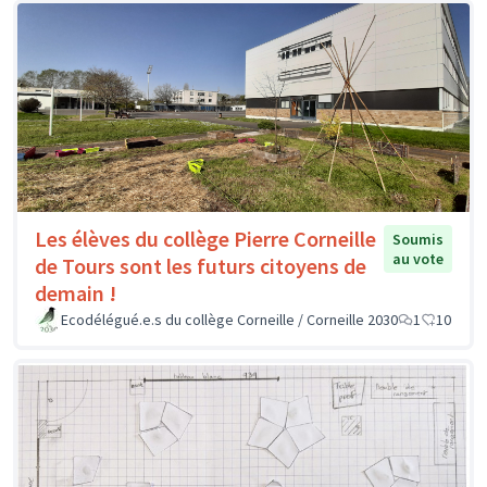
Les élèves du collège Pierre Corneille
Soumis
au vote
de Tours sont les futurs citoyens de
demain !
Ecodélégué.e.s du collège Corneille / Corneille 2030
1
10