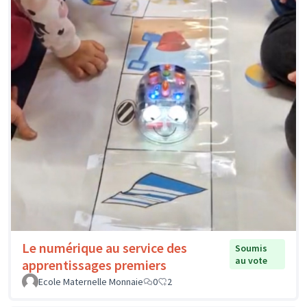
Le numérique au service des
Soumis
au vote
apprentissages premiers
Ecole Maternelle Monnaie
0
2