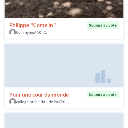
Philippe "Come in"
Soumis au vote
Commynes
0
1
Pour une cour du monde
Soumis au vote
college Arche du lude
0
0