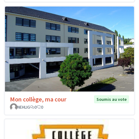
Mon collège, ma cour
Soumis au vote
NEHLIG
0
0