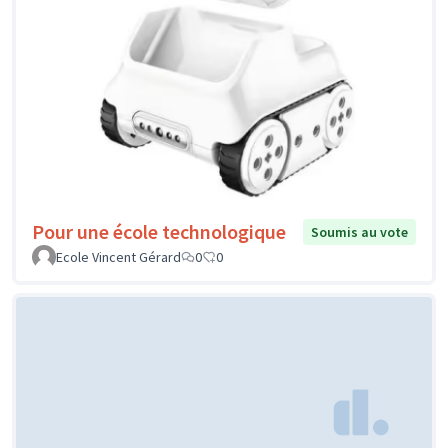
Pour une école technologique
Soumis au vote
Ecole Vincent Gérard
0
0