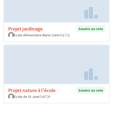
Projet jardinage
Soumis au vote
Ecole élémentaire Marie Curie
1
1
Projet nature à l'école
Soumis au vote
Ecole de St Jean
0
0