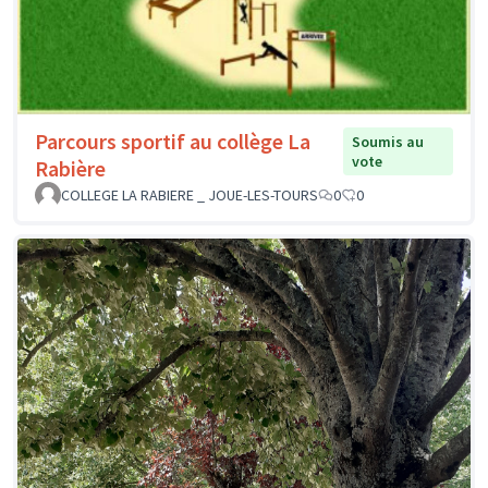
Parcours sportif au collège La
Soumis au
vote
Rabière
COLLEGE LA RABIERE _ JOUE-LES-TOURS
0
0