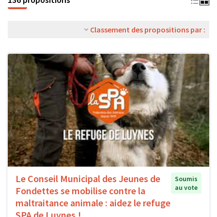
Classement des propositions par :
Le Conseil Municipal des Jeunes de
Soumis
au vote
Fondettes se mobilise contre la
maltraitance animale : aidez le refuge
SPA de Luynes !