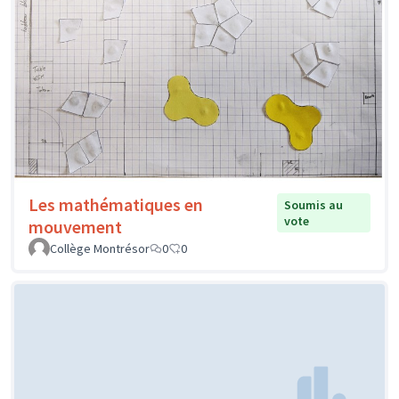
Les mathématiques en
Soumis au
vote
mouvement
Collège Montrésor
0
0