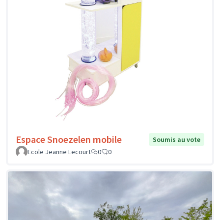
Espace Snoezelen mobile
Soumis au vote
Ecole Jeanne Lecourt
0
0