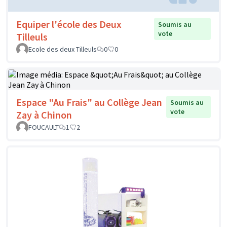
Equiper l'école des Deux
Soumis au
vote
Tilleuls
Ecole des deux Tilleuls
0
0
Espace "Au Frais" au Collège Jean
Soumis au
vote
Zay à Chinon
FOUCAULT
1
2