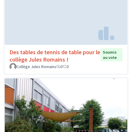
Des tables de tennis de table pour le
Soumis
au vote
collège Jules Romains !
Collège Jules Romains
0
0