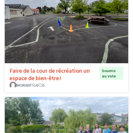
Faire de la cour de récréation un
Soumis
au vote
espace de bien-être!
MORANT
0
0