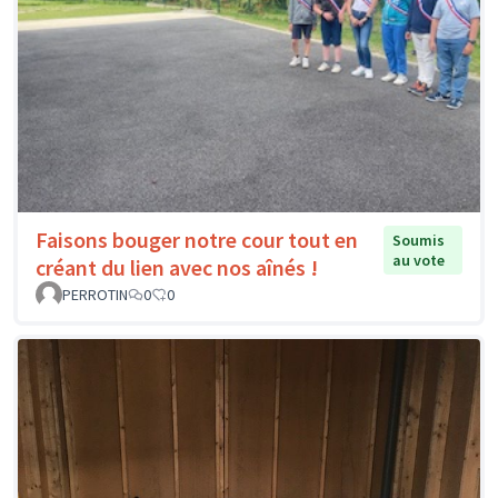
Faisons bouger notre cour tout en
Soumis
au vote
créant du lien avec nos aînés !
PERROTIN
0
0