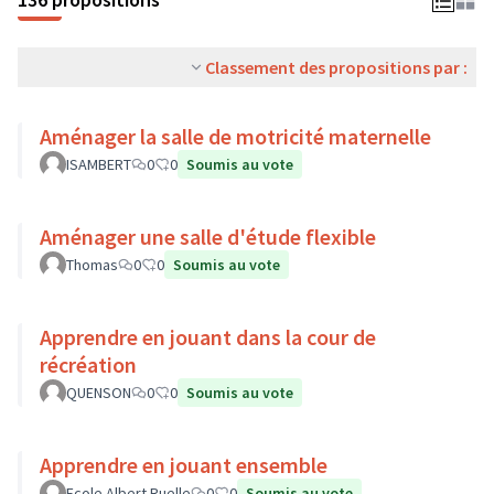
Classement des propositions par :
Aménager la salle de motricité maternelle
ISAMBERT
0
0
Soumis au vote
Aménager une salle d'étude flexible
Thomas
0
0
Soumis au vote
Apprendre en jouant dans la cour de
récréation
QUENSON
0
0
Soumis au vote
Apprendre en jouant ensemble
Ecole Albert Ruelle
0
0
Soumis au vote