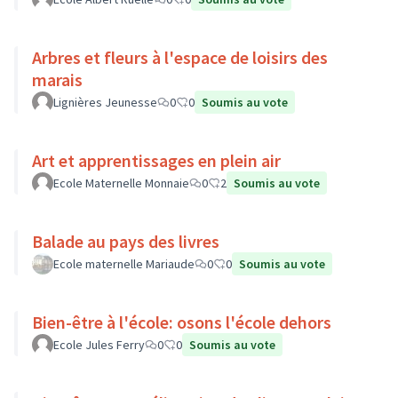
Arbres et fleurs à l'espace de loisirs des
marais
Lignières Jeunesse
0
0
Soumis au vote
Art et apprentissages en plein air
Ecole Maternelle Monnaie
0
2
Soumis au vote
Balade au pays des livres
Ecole maternelle Mariaude
0
0
Soumis au vote
Bien-être à l'école: osons l'école dehors
Ecole Jules Ferry
0
0
Soumis au vote