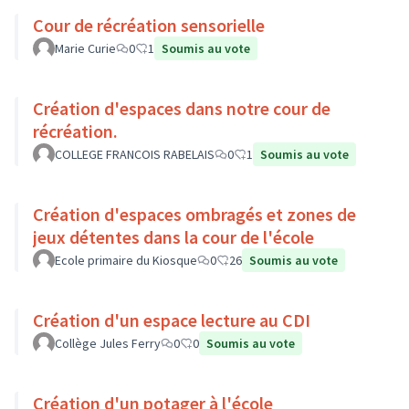
Cour de récréation sensorielle
Marie Curie
0
1
Soumis au vote
Création d'espaces dans notre cour de
récréation.
COLLEGE FRANCOIS RABELAIS
0
1
Soumis au vote
Création d'espaces ombragés et zones de
jeux détentes dans la cour de l'école
Ecole primaire du Kiosque
0
26
Soumis au vote
Création d'un espace lecture au CDI
Collège Jules Ferry
0
0
Soumis au vote
Création d'un potager à l'école