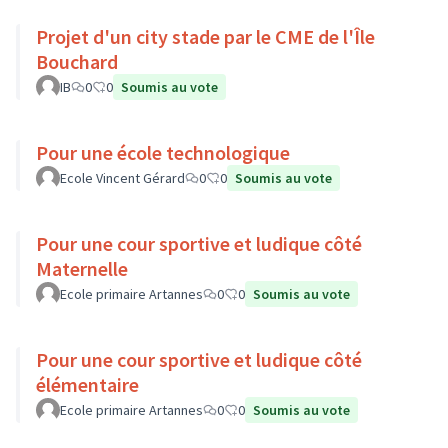
Projet d'un city stade par le CME de l'Île
Bouchard
IB
0
0
Soumis au vote
Pour une école technologique
Ecole Vincent Gérard
0
0
Soumis au vote
Pour une cour sportive et ludique côté
Maternelle
Ecole primaire Artannes
0
0
Soumis au vote
Pour une cour sportive et ludique côté
élémentaire
Ecole primaire Artannes
0
0
Soumis au vote