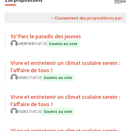
Classement des propositions par :
Yz'Parc le paradis des jeunes
LHERITIER
0
0
Soumis au vote
Vivre et entretenir un climat scolaire serein :
l’affaire de tous !
ASDEC
0
0
Soumis au vote
Vivre et entretenir un climat scolaire serein :
l’affaire de tous !
ASDEC
0
0
Soumis au vote
Vivre et entretenir un climat scolaire serein :