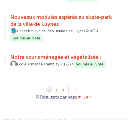
Nouveaux modules espérés au skate-park
de la ville de Luynes
Conseil municipal des Jeunes de Luynes
0
0
Soumis au vote
Notre cour aménagée et végétalisée !
Ecole Armande Tremblay
1
24
Soumis au vote
1
2
3
Résultats par page :
50
Voir toutes les propositions retirées