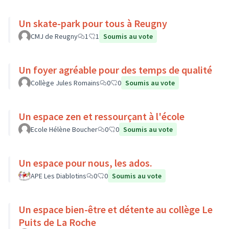
Un skate-park pour tous à Reugny
CMJ de Reugny
1
1
Soumis au vote
Un foyer agréable pour des temps de qualité
Collège Jules Romains
0
0
Soumis au vote
Un espace zen et ressourçant à l'école
Ecole Hélène Boucher
0
0
Soumis au vote
Un espace pour nous, les ados.
APE Les Diablotins
0
0
Soumis au vote
Un espace bien-être et détente au collège Le
Puits de La Roche