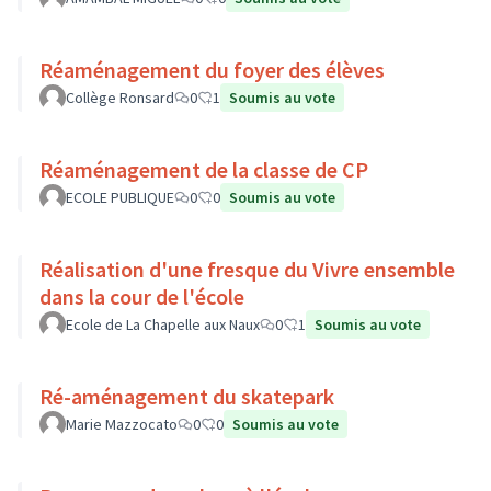
Réaménagement du foyer des élèves
Collège Ronsard
0
1
Soumis au vote
Réaménagement de la classe de CP
ECOLE PUBLIQUE
0
0
Soumis au vote
Réalisation d'une fresque du Vivre ensemble
dans la cour de l'école
Ecole de La Chapelle aux Naux
0
1
Soumis au vote
Ré-aménagement du skatepark
Marie Mazzocato
0
0
Soumis au vote