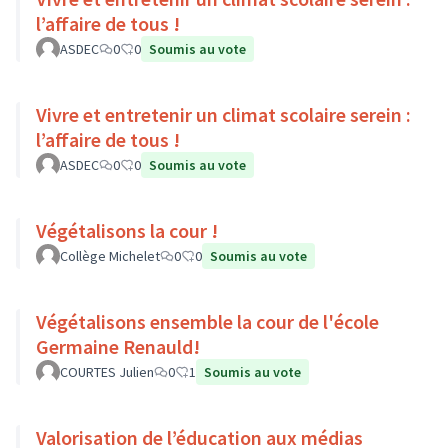
l’affaire de tous !
ASDEC
0
0
Soumis au vote
Vivre et entretenir un climat scolaire serein :
l’affaire de tous !
ASDEC
0
0
Soumis au vote
Végétalisons la cour !
Collège Michelet
0
0
Soumis au vote
Végétalisons ensemble la cour de l'école
Germaine Renauld!
COURTES Julien
0
1
Soumis au vote
Valorisation de l’éducation aux médias