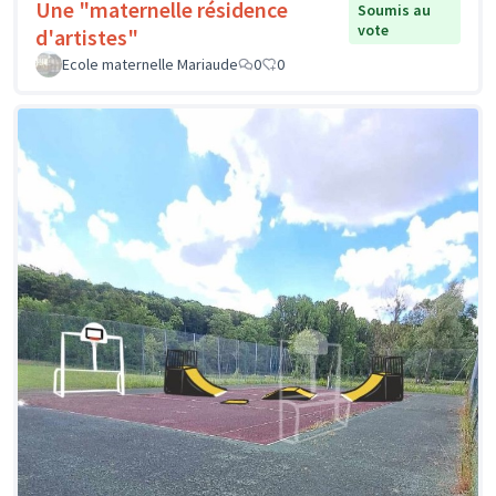
Une "maternelle résidence
Soumis au
vote
d'artistes"
Ecole maternelle Mariaude
0
0