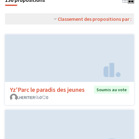
Classement des propositions par :
Yz'Parc le paradis des jeunes
Soumis au vote
LHERITIER
0
0