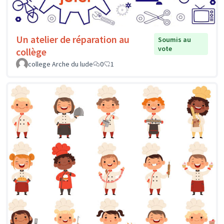
Un atelier de réparation au
Soumis au
vote
collège
college Arche du lude
0
1