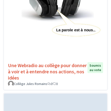
Une Webradio au collège pour donner
Soumis
au vote
à voir et à entendre nos actions, nos
idées
Collège Jules Romains
0
0