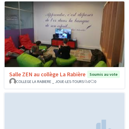
Salle ZEN au collège La Rabière
Soumis au vote
COLLEGE LA RABIERE _ JOUE-LES-TOURS
0
0