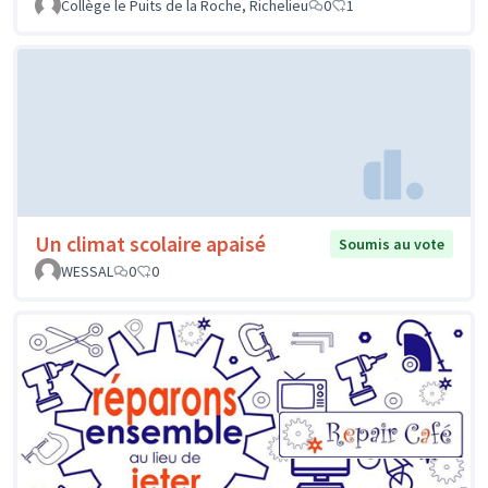
Collège le Puits de la Roche, Richelieu
0
1
Un climat scolaire apaisé
Soumis au vote
WESSAL
0
0