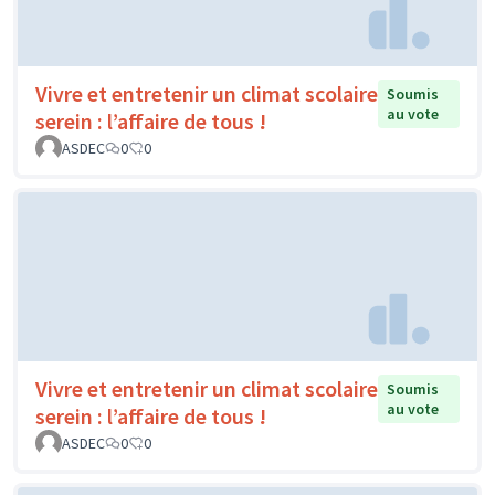
Vivre et entretenir un climat scolaire
Soumis
au vote
serein : l’affaire de tous !
ASDEC
0
0
Vivre et entretenir un climat scolaire
Soumis
au vote
serein : l’affaire de tous !
ASDEC
0
0