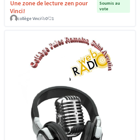
Une zone de lecture zen pour
Soumis au
vote
Vinci!
collège Vinci
0
1