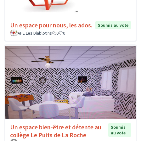
Un espace pour nous, les ados.
Soumis au vote
APE Les Diablotins
0
0
Un espace bien-être et détente au
Soumis
au vote
collège Le Puits de La Roche