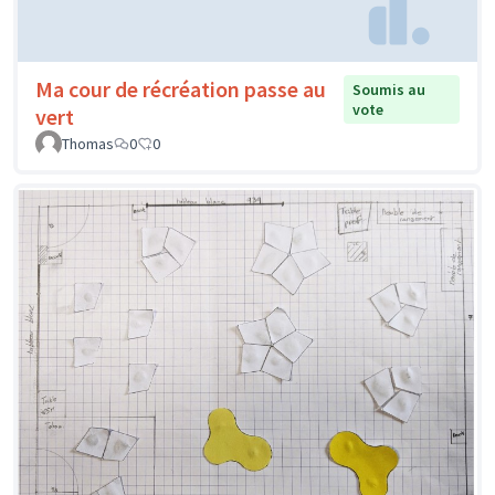
Ma cour de récréation passe au
Soumis au
vote
vert
Thomas
0
0