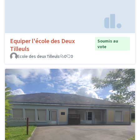
Equiper l'école des Deux
Soumis au
vote
Tilleuls
Ecole des deux Tilleuls
0
0