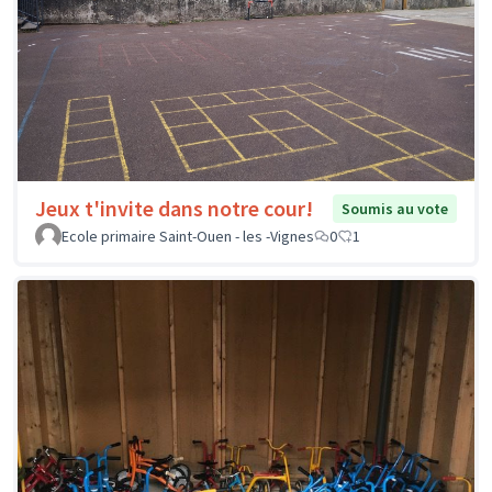
Jeux t'invite dans notre cour!
Soumis au vote
Ecole primaire Saint-Ouen - les -Vignes
0
1