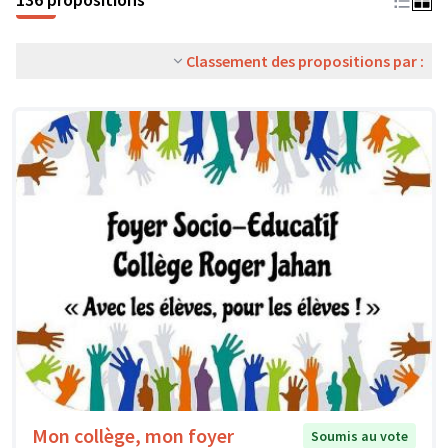
Classement des propositions par :
Mon collège, mon foyer
Soumis au vote