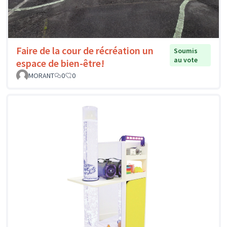
Faire de la cour de récréation un
Soumis
au vote
espace de bien-être!
MORANT
0
0