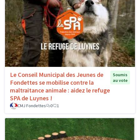
Le Conseil Municipal des Jeunes de
Soumis
au vote
Fondettes se mobilise contre la
maltraitance animale : aidez le refuge
SPA de Luynes !
CMJ Fondettes
0
1