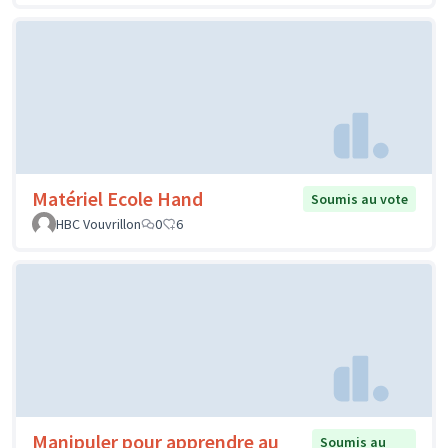
Matériel Ecole Hand
Soumis au vote
HBC Vouvrillon
0
6
Manipuler pour apprendre au
Soumis au