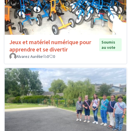
Jeux et matériel numérique pour
Soumis
au vote
apprendre et se divertir
Alvarez Aurélie
0
0