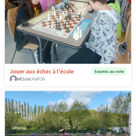
Jouer aux échec à l'école
Soumis au vote
WESSAL
0
0