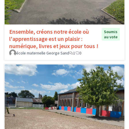
Ensemble, créons notre école où
Soumis
au vote
l'apprentissage est un plaisir :
numérique, livres et jeux pour tous !
école maternelle George Sand
1
0