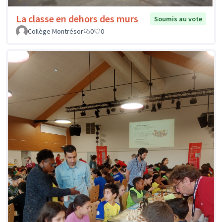
La classe en dehors des murs
Soumis au vote
Collège Montrésor
0
0