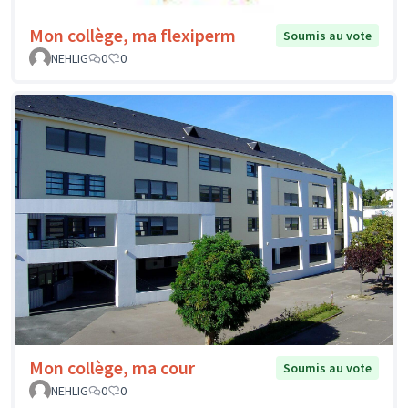
Mon collège, ma flexiperm
Soumis au vote
NEHLIG
0
0
Mon collège, ma cour
Soumis au vote
NEHLIG
0
0