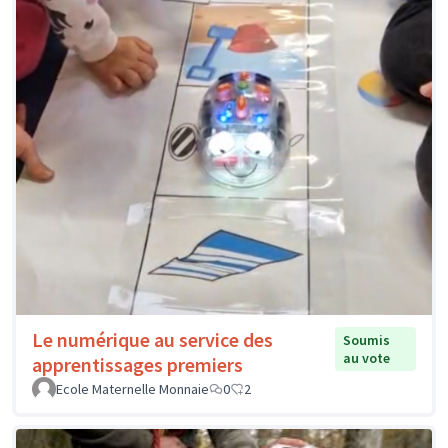
Le numérique au service des
Soumis
au vote
apprentissages premiers
Ecole Maternelle Monnaie
0
2