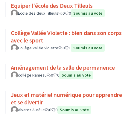
Equiper l'école des Deux Tilleuls
Ecole des deux Tilleuls
0
0
Soumis au vote
Collège Vallée Violette : bien dans son corps
avec le sport
Collège Vallée Violette
0
1
Soumis au vote
Aménagement de la salle de permanence
collège Rameau
0
0
Soumis au vote
Jeux et matériel numérique pour apprendre
et se divertir
Alvarez Aurélie
0
0
Soumis au vote