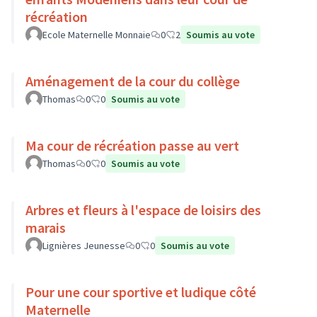
récréation
Ecole Maternelle Monnaie
0
2
Soumis au vote
Aménagement de la cour du collège
Thomas
0
0
Soumis au vote
Ma cour de récréation passe au vert
Thomas
0
0
Soumis au vote
Arbres et fleurs à l'espace de loisirs des
marais
Lignières Jeunesse
0
0
Soumis au vote
Pour une cour sportive et ludique côté
Maternelle