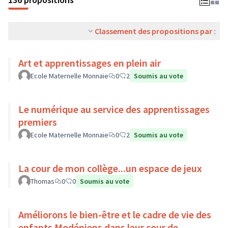
Classement des propositions par :
Art et apprentissages en plein air
Ecole Maternelle Monnaie
0
2
Soumis au vote
Le numérique au service des apprentissages
premiers
Ecole Maternelle Monnaie
0
2
Soumis au vote
La cour de mon collège...un espace de jeux
Thomas
0
0
Soumis au vote
Améliorons le bien-être et le cadre de vie des
enfants Modéniens dans leur cour de