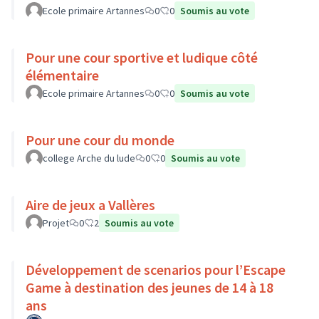
Ecole primaire Artannes
0
0
Soumis au vote
Pour une cour sportive et ludique côté
élémentaire
Ecole primaire Artannes
0
0
Soumis au vote
Pour une cour du monde
college Arche du lude
0
0
Soumis au vote
Aire de jeux a Vallères
Projet
0
2
Soumis au vote
Développement de scenarios pour l’Escape
Game à destination des jeunes de 14 à 18
ans