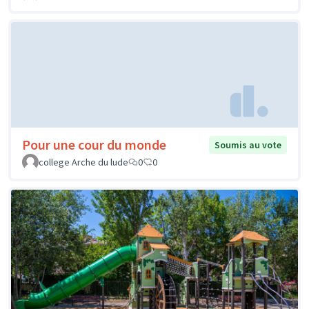
Pour une cour du monde
Soumis au vote
college Arche du lude
0
0