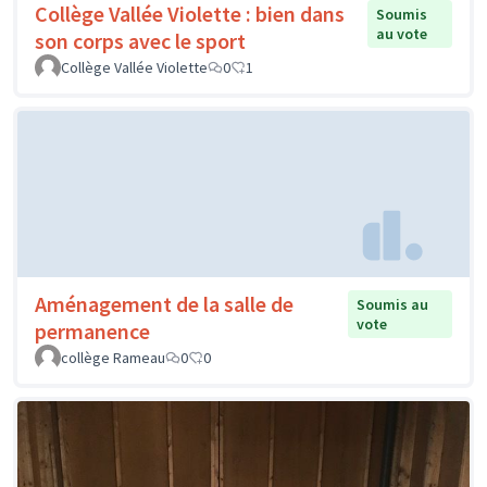
Collège Vallée Violette : bien dans
Soumis
au vote
son corps avec le sport
Collège Vallée Violette
0
1
Aménagement de la salle de
Soumis au
vote
permanence
collège Rameau
0
0