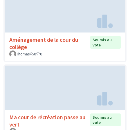
Aménagement de la cour du
Soumis au
vote
collège
Thomas
0
0
Ma cour de récréation passe au
Soumis au
vote
vert