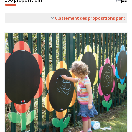
Classement des propositions par :