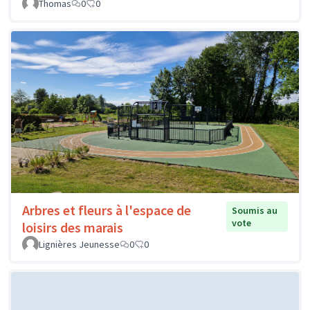
Thomas
0
0
Arbres et fleurs à l'espace de
Soumis au
vote
loisirs des marais
Lignières Jeunesse
0
0