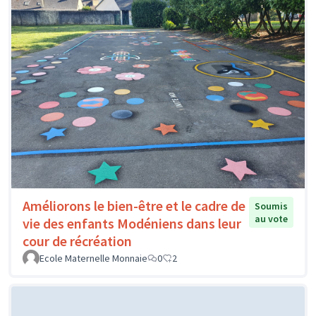
Améliorons le bien-être et le cadre de
Soumis
au vote
vie des enfants Modéniens dans leur
cour de récréation
Ecole Maternelle Monnaie
0
2