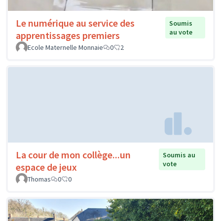
Le numérique au service des
Soumis
au vote
apprentissages premiers
Ecole Maternelle Monnaie
0
2
La cour de mon collège...un
Soumis au
vote
espace de jeux
Thomas
0
0