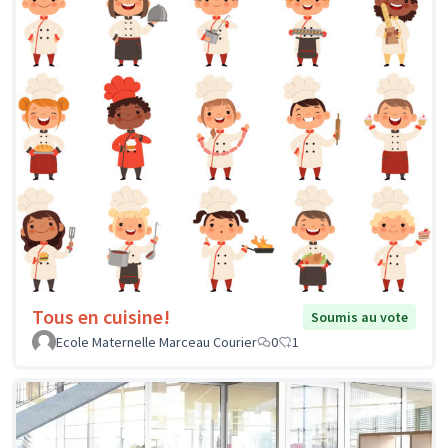
Tous en cuisine!
Soumis au vote
Ecole Maternelle Marceau Courier
0
1