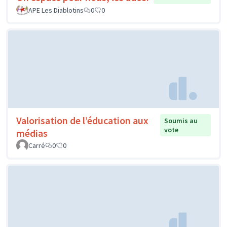
APE Les Diablotins
0
0
Valorisation de l’éducation aux
Soumis au
vote
médias
Carré
0
0