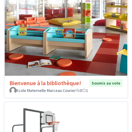
Bienvenue à la bibliothèque!
Soumis au vote
Ecole Maternelle Marceau Courier
0
1