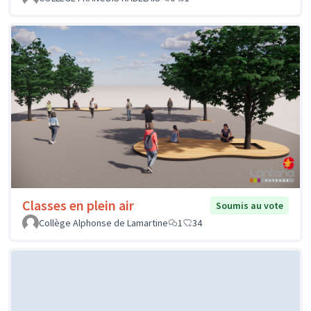
Classes en plein air
Soumis au vote
Collège Alphonse de Lamartine
1
34