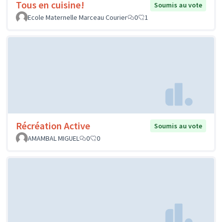
Tous en cuisine!
Soumis au vote
Ecole Maternelle Marceau Courier
0
1
Récréation Active
Soumis au vote
AMAMBAL MIGUEL
0
0