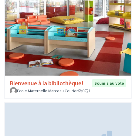
Bienvenue à la bibliothèque!
Soumis au vote
Ecole Maternelle Marceau Courier
0
1