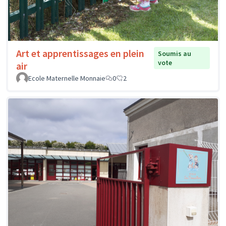
Art et apprentissages en plein
Soumis au
vote
air
Ecole Maternelle Monnaie
0
2