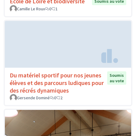
Ecole de Loire et biodiversité
Soumis au vote
Camille Le Roux
0
1
Du matériel sportif pour nos jeunes
Soumis
au vote
élèves et des parcours ludiques pour
des récrés dynamiques
Gersende Dominé
0
2