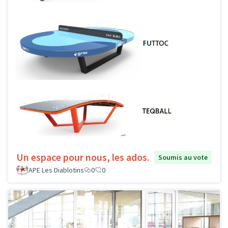
Un espace pour nous, les ados.
Soumis au vote
APE Les Diablotins
0
0