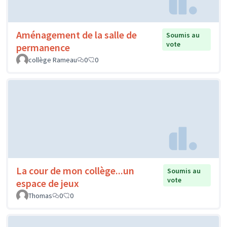
Aménagement de la salle de
Soumis au
vote
permanence
collège Rameau
0
0
La cour de mon collège...un
Soumis au
vote
espace de jeux
Thomas
0
0