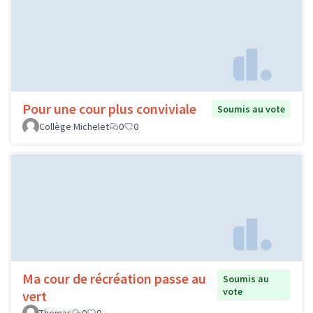
Pour une cour plus conviviale
Soumis au vote
Collège Michelet
0
0
Ma cour de récréation passe au
Soumis au
vote
vert