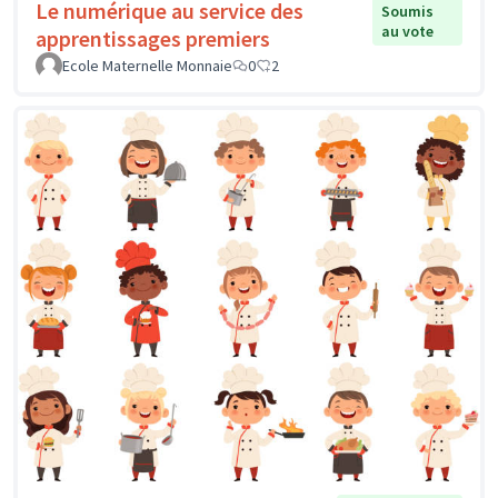
Le numérique au service des
Soumis
au vote
apprentissages premiers
Ecole Maternelle Monnaie
0
2