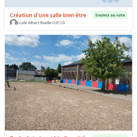
Création d'une salle bien être
Soumis au vote
Ecole Albert Ruelle
0
0