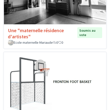
Une "maternelle résidence
Soumis au
vote
d'artistes"
Ecole maternelle Mariaude
0
0