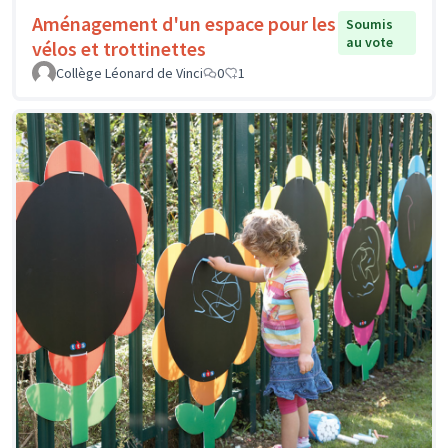
Aménagement d'un espace pour les
Soumis
au vote
vélos et trottinettes
Collège Léonard de Vinci
0
1