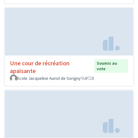
Une cour de récréation
Soumis au
vote
apaisante
Ecole Jacqueline Auriol de Sorigny
0
0