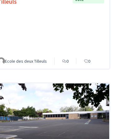
illeuls
Ecole des deux Tilleuls
0
0