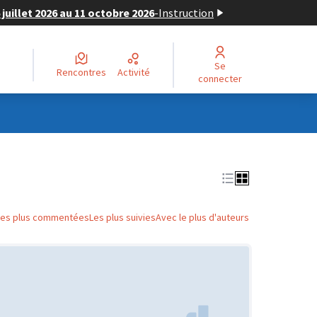
juillet 2026 au 11 octobre 2026
-
Instruction
Se
Rencontres
Activité
connecter
Les plus commentées
Les plus suivies
Avec le plus d'auteurs