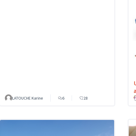
LATOUCHE Karine
6
28