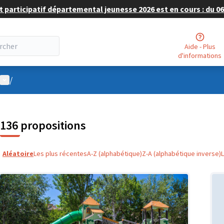
 participatif départemental jeunesse 2026 est en cours : du 06 
Aide - Plus
d'informations
Menu utilisateur
/
136 propositions
Aléatoire
Les plus récentes
A-Z (alphabétique)
Z-A (alphabétique inverse)