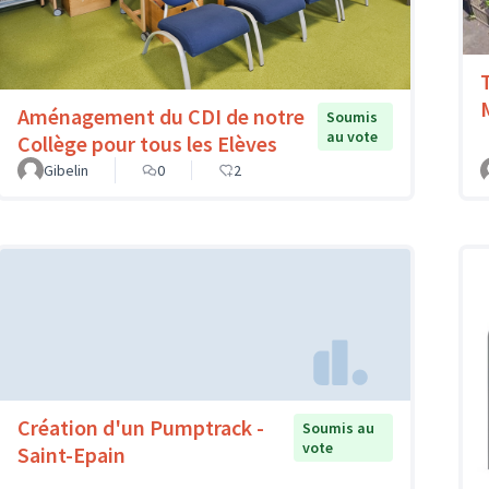
Aménagement du CDI de notre
Soumis
au vote
Collège pour tous les Elèves
Gibelin
0
2
Création d'un Pumptrack -
Soumis au
vote
Saint-Epain