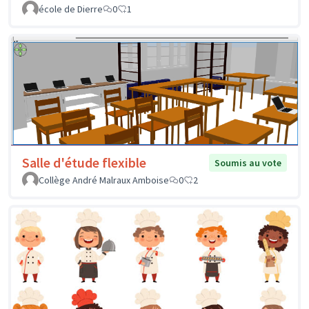
école de Dierre
0
1
Salle d'étude flexible
Soumis au vote
Collège André Malraux Amboise
0
2