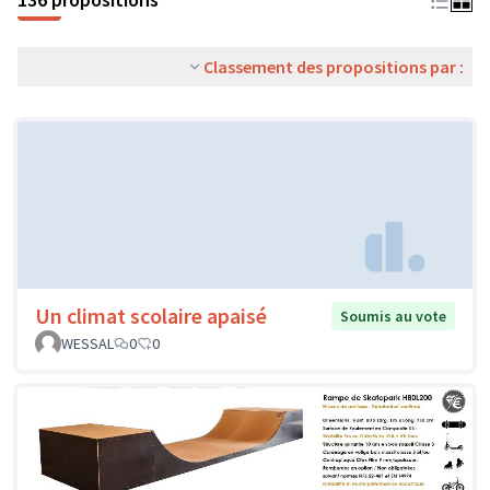
Classement des propositions par :
Un climat scolaire apaisé
Soumis au vote
WESSAL
0
0