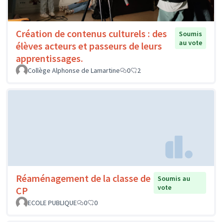
Création de contenus culturels : des
Soumis
au vote
élèves acteurs et passeurs de leurs
apprentissages.
Collège Alphonse de Lamartine
0
2
Réaménagement de la classe de
Soumis au
vote
CP
ECOLE PUBLIQUE
0
0