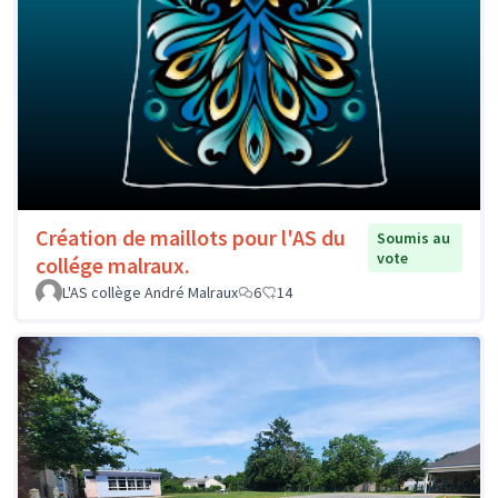
Création de maillots pour l'AS du
Soumis au
vote
collége malraux.
L'AS collège André Malraux
6
14