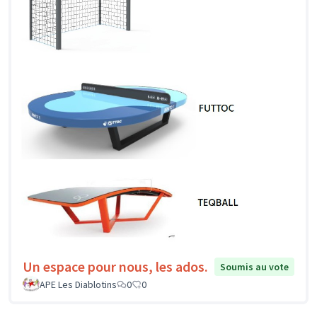
Un espace pour nous, les ados.
Soumis au vote
APE Les Diablotins
0
0