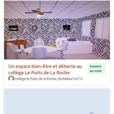
Un espace bien-être et détente au
Soumis
au vote
collège Le Puits de La Roche
Collège le Puits de la Roche, Richelieu
0
1