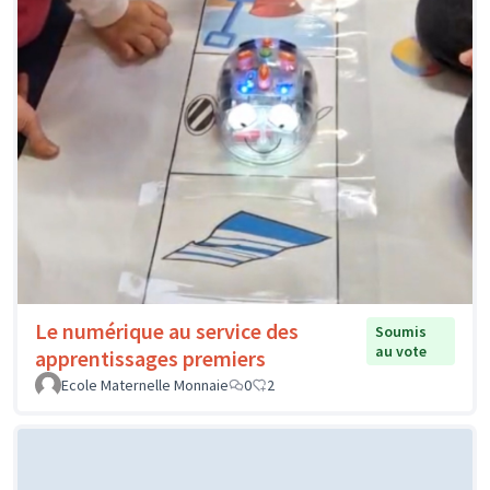
Le numérique au service des
Soumis
au vote
apprentissages premiers
Ecole Maternelle Monnaie
0
2