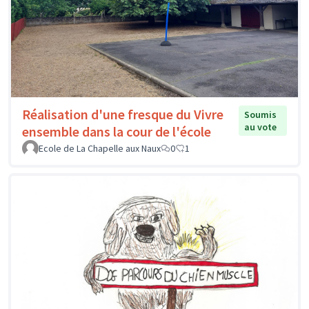
Réalisation d'une fresque du Vivre
Soumis
au vote
ensemble dans la cour de l'école
Ecole de La Chapelle aux Naux
0
1