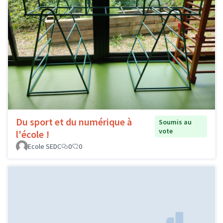
Du sport et du numérique à
Soumis au
vote
l'école !
Ecole SEDC
0
0