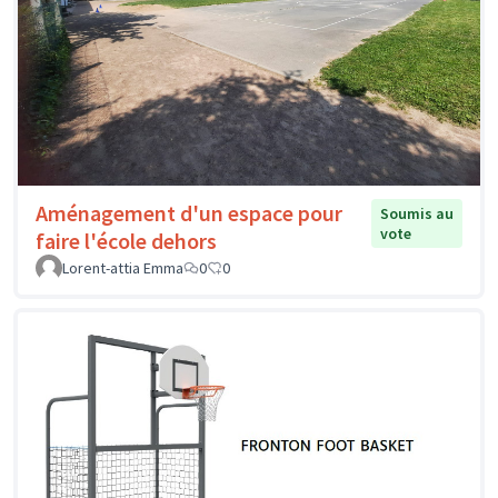
Aménagement d'un espace pour
Soumis au
vote
faire l'école dehors
Lorent-attia Emma
0
0