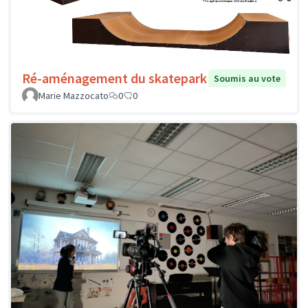
Ré-aménagement du skatepark
Soumis au vote
Marie Mazzocato
0
0