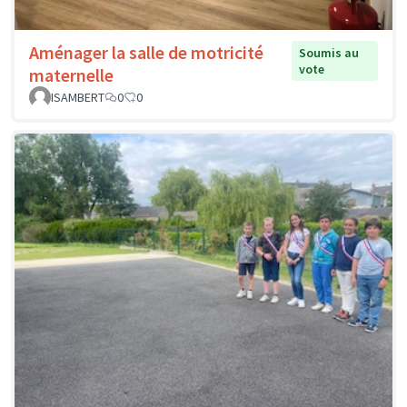
Aménager la salle de motricité
Soumis au
vote
maternelle
ISAMBERT
0
0