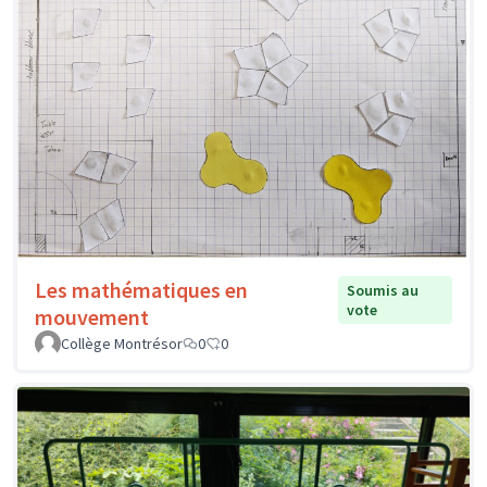
Les mathématiques en
Soumis au
vote
mouvement
Collège Montrésor
0
0