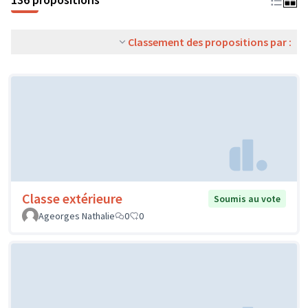
Classement des propositions par :
Classe extérieure
Soumis au vote
Ageorges Nathalie
0
0