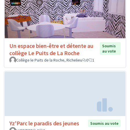
Un espace bien-être et détente au
Soumis
au vote
collège Le Puits de La Roche
Collège le Puits de la Roche, Richelieu
0
1
Yz'Parc le paradis des jeunes
Soumis au vote