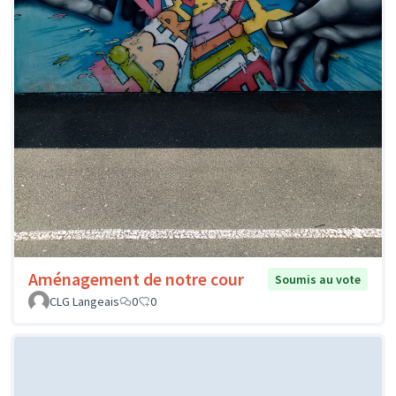
Aménagement de notre cour
Soumis au vote
CLG Langeais
0
0