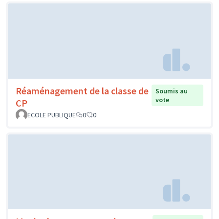
Réaménagement de la classe de
Soumis au
vote
CP
ECOLE PUBLIQUE
0
0