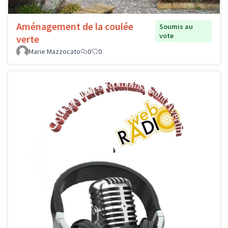
Aménagement de la coulée
Soumis au
vote
verte
Marie Mazzocato
0
0