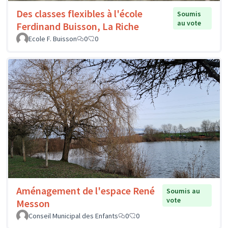
Des classes flexibles à l'école
Soumis
au vote
Ferdinand Buisson, La Riche
Ecole F. Buisson
0
0
Aménagement de l'espace René
Soumis au
vote
Messon
Conseil Municipal des Enfants
0
0