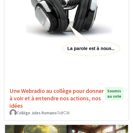
Une Webradio au collège pour donner
Soumis
au vote
à voir et à entendre nos actions, nos
idées
Collège Jules Romains
0
0