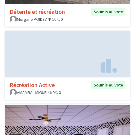
Détente et récréation
Soumis au vote
Morgane POIDEVIN
0
0
Récréation Active
Soumis au vote
AMAMBAL MIGUEL
0
0