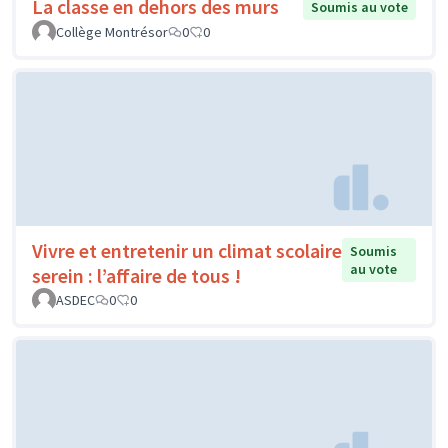
La classe en dehors des murs
Soumis au vote
Collège Montrésor
0
0
Vivre et entretenir un climat scolaire
Soumis
au vote
serein : l’affaire de tous !
ASDEC
0
0