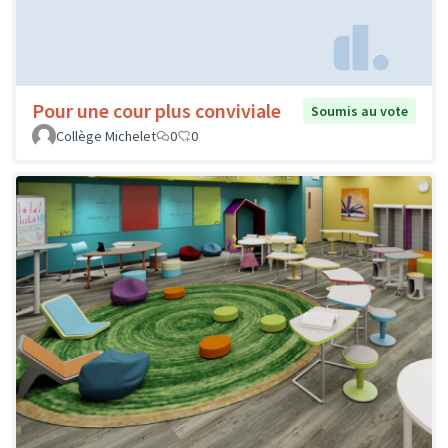
Pour une cour plus conviviale
Soumis au vote
Collège Michelet
0
0