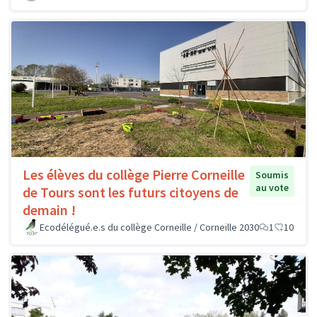
Les élèves du collège Pierre Corneille
Soumis
au vote
de Tours sont les futurs citoyens de
demain !
Ecodélégué.e.s du collège Corneille / Corneille 2030
1
10