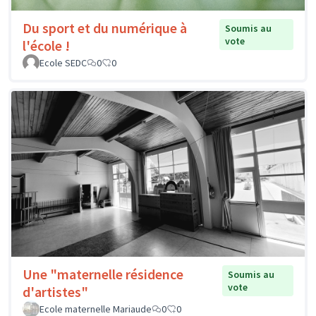
Du sport et du numérique à
Soumis au
vote
l'école !
Ecole SEDC
0
0
Une "maternelle résidence
Soumis au
vote
d'artistes"
Ecole maternelle Mariaude
0
0