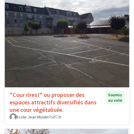
"Cour rires!" ou proposer des
Soumis
au vote
espaces attractifs diversifiés dans
une cour végétalisée.
Ecole Jean Moulin
0
0