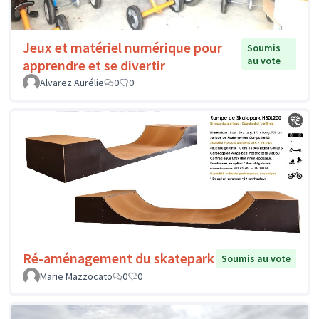
Jeux et matériel numérique pour
Soumis
au vote
apprendre et se divertir
Alvarez Aurélie
0
0
Ré-aménagement du skatepark
Soumis au vote
Marie Mazzocato
0
0