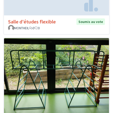
Salle d'études flexible
Soumis au vote
MONTHEIL
0
0