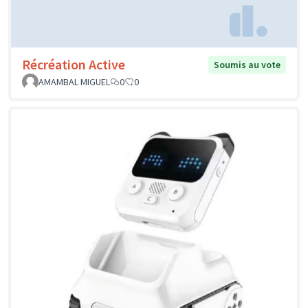
Récréation Active
Soumis au vote
AMAMBAL MIGUEL
0
0