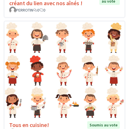
au vote
créant du lien avec nos aînés !
PERROTIN
0
0
Tous en cuisine!
Soumis au vote