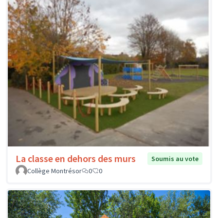
La classe en dehors des murs
Soumis au vote
Collège Montrésor
0
0