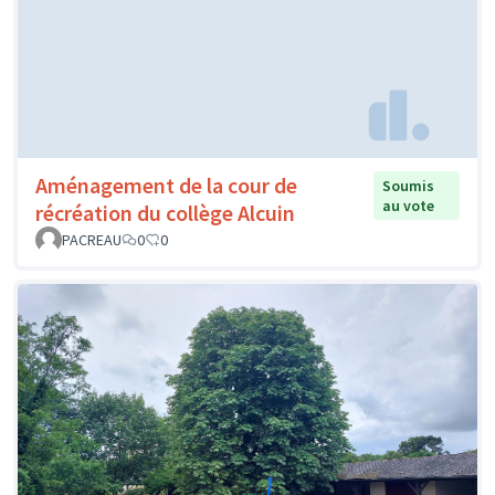
Aménagement de la cour de
Soumis
au vote
récréation du collège Alcuin
PACREAU
0
0