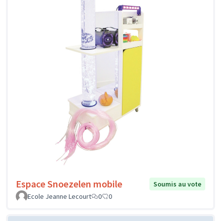
Espace Snoezelen mobile
Soumis au vote
Ecole Jeanne Lecourt
0
0