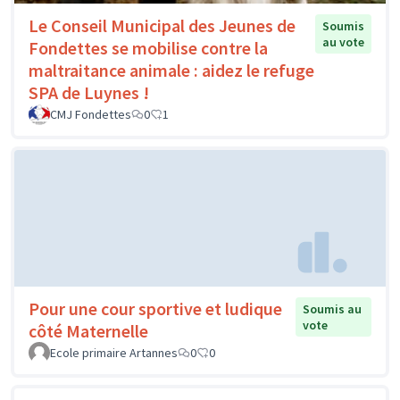
Le Conseil Municipal des Jeunes de
Soumis
au vote
Fondettes se mobilise contre la
maltraitance animale : aidez le refuge
SPA de Luynes !
CMJ Fondettes
0
1
Pour une cour sportive et ludique
Soumis au
vote
côté Maternelle
Ecole primaire Artannes
0
0