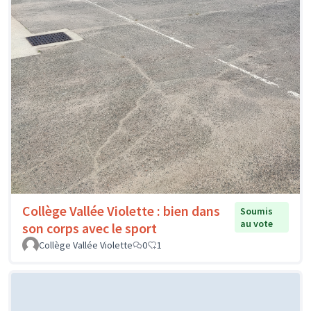
Collège Vallée Violette : bien dans
Soumis
au vote
son corps avec le sport
Collège Vallée Violette
0
1