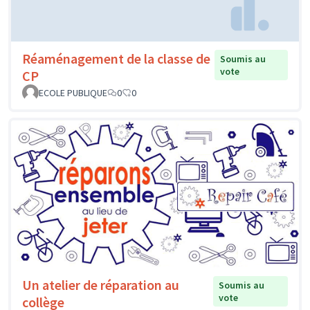
Réaménagement de la classe de
Soumis au
vote
CP
ECOLE PUBLIQUE
0
0
Un atelier de réparation au
Soumis au
vote
collège