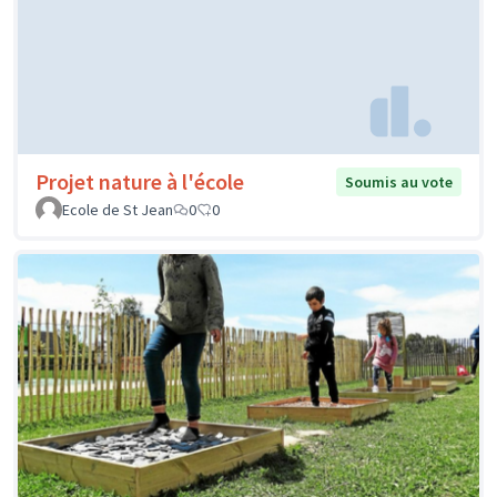
Projet nature à l'école
Soumis au vote
Ecole de St Jean
0
0