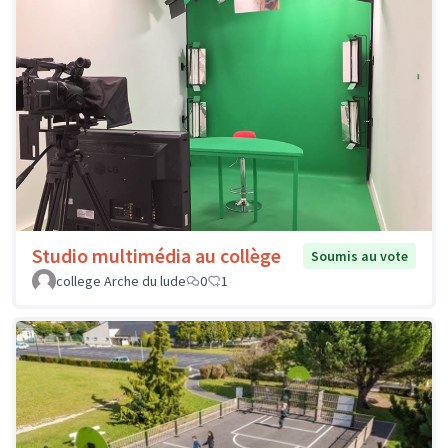
Studio multimédia au collège
Soumis au vote
college Arche du lude
0
1