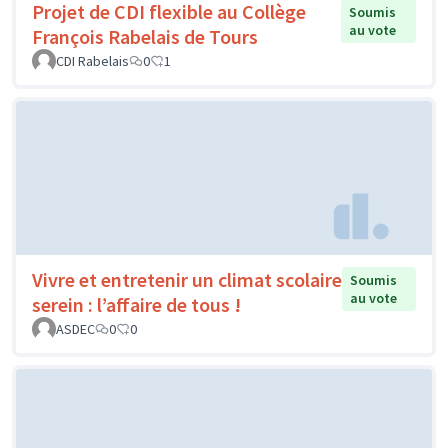
Projet de CDI flexible au Collège
Soumis
au vote
François Rabelais de Tours
CDI Rabelais
0
1
Vivre et entretenir un climat scolaire
Soumis
au vote
serein : l’affaire de tous !
ASDEC
0
0