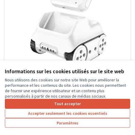
Informations sur les cookies utilisés sur le site web
Pour une école technologique
Soumis au vote
Nous utilisons des cookies sur notre site Web pour améliorer la
performance et les contenus du site. Les cookies nous permettent
Ecole Vincent Gérard
0
0
de fournir une expérience utilisateur et un contenu plus
personnalisés à partir de nos canaux de médias sociaux.
Tout accepter
Accepter seulement les cookies essentiels
Paramètres