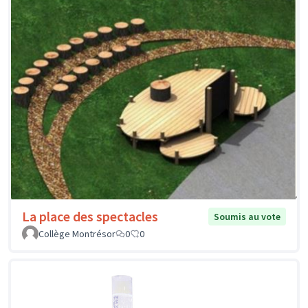
La place des spectacles
Soumis au vote
Collège Montrésor
0
0