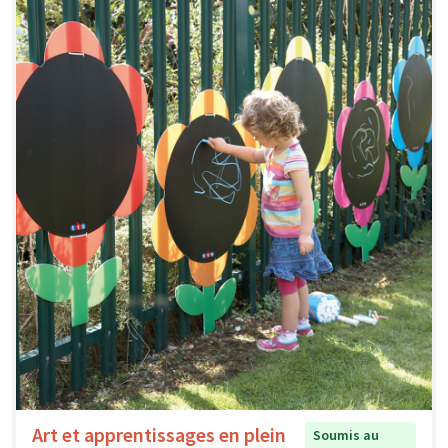
Art et apprentissages en plein
Soumis au