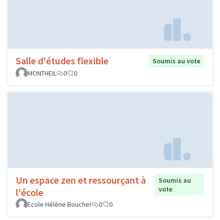
Salle d'études flexible
Soumis au vote
MONTHEIL
0
0
Un espace zen et ressourçant à
Soumis au
vote
l'école
Ecole Hélène Boucher
0
0