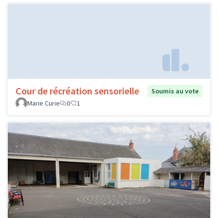
Cour de récréation sensorielle
Soumis au vote
Marie Curie
0
1