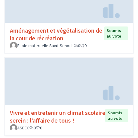
Aménagement et végétalisation de
Soumis
au vote
la cour de récréation
Ecole maternelle Saint-Senoch
0
0
Vivre et entretenir un climat scolaire
Soumis
au vote
serein : l’affaire de tous !
ASDEC
0
0