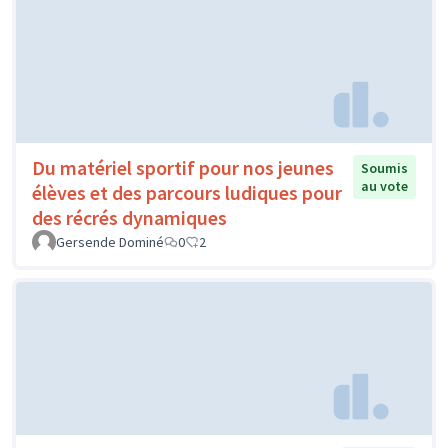
Du matériel sportif pour nos jeunes
Soumis
au vote
élèves et des parcours ludiques pour
des récrés dynamiques
Gersende Dominé
0
2