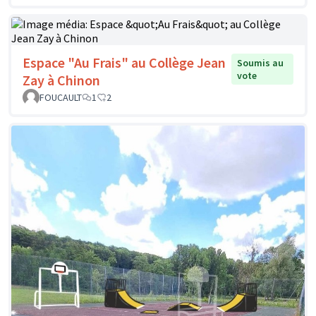
Espace "Au Frais" au Collège Jean
Soumis au
vote
Zay à Chinon
FOUCAULT
1
2