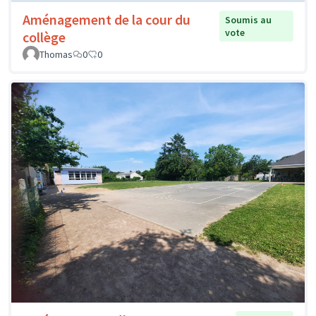
Aménagement de la cour du
Soumis au
vote
collège
Thomas
0
0