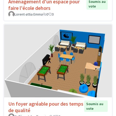
Aménagement d'un espace pour
Soumis au
vote
faire l'école dehors
Lorent-attia Emma
0
0
Un foyer agréable pour des temps
Soumis au
vote
de qualité