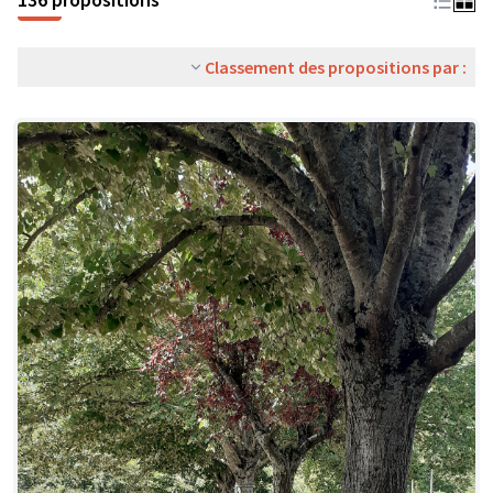
Classement des propositions par :