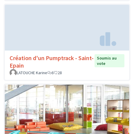
Création d'un Pumptrack - Saint-
Soumis au
vote
Epain
LATOUCHE Karine
6
28