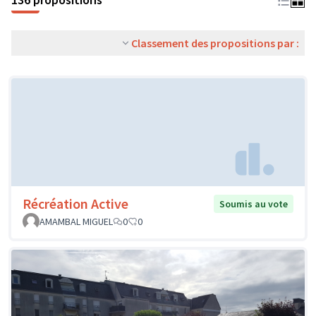
Classement des propositions par :
Récréation Active
Soumis au vote
AMAMBAL MIGUEL
0
0