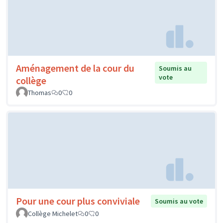
Aménagement de la cour du
Soumis au
vote
collège
Thomas
0
0
Pour une cour plus conviviale
Soumis au vote
Collège Michelet
0
0