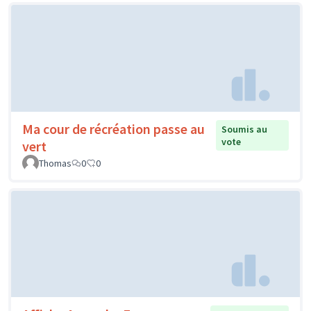
Ma cour de récréation passe au
Soumis au
vote
vert
Thomas
0
0