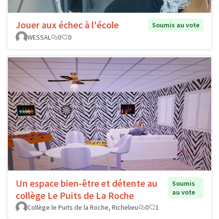
Jouer aux échec à l'école
Soumis au vote
WESSAL
0
0
Un espace bien-être et détente au
Soumis
au vote
collège Le Puits de La Roche
Collège le Puits de la Roche, Richelieu
0
1