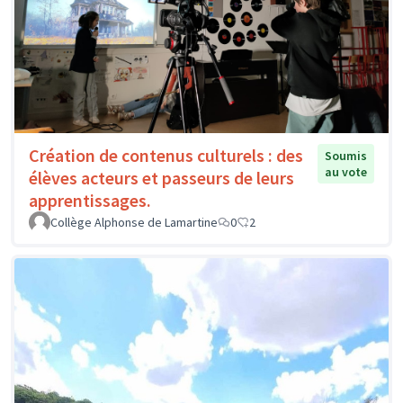
Création de contenus culturels : des
Soumis
au vote
élèves acteurs et passeurs de leurs
apprentissages.
Collège Alphonse de Lamartine
0
2