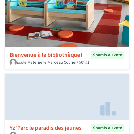
Bienvenue à la bibliothèque!
Soumis au vote
Ecole Maternelle Marceau Courier
0
1
Yz'Parc le paradis des jeunes
Soumis au vote