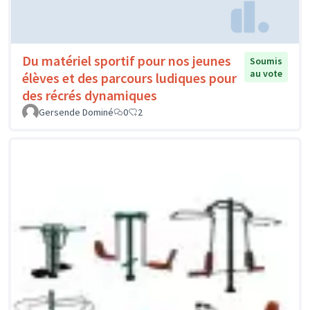
Du matériel sportif pour nos jeunes
Soumis
au vote
élèves et des parcours ludiques pour
des récrés dynamiques
Gersende Dominé
0
2