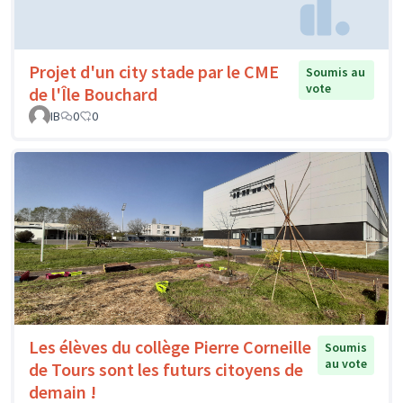
Projet d'un city stade par le CME
Soumis au
vote
de l'Île Bouchard
IB
0
0
Les élèves du collège Pierre Corneille
Soumis
au vote
de Tours sont les futurs citoyens de
demain !