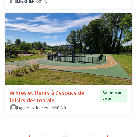
LHERITIER
0
0
Arbres et fleurs à l'espace de
Soumis au
vote
loisirs des marais
Lignières Jeunesse
0
0