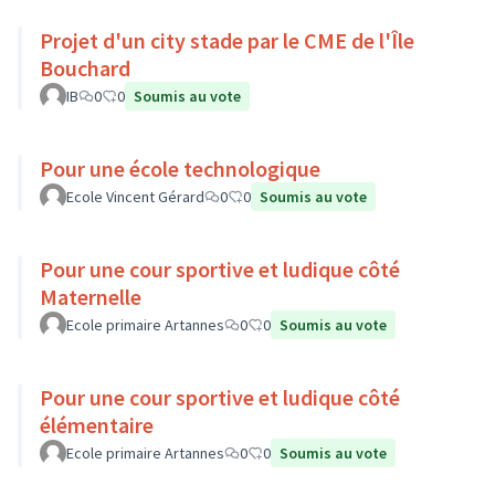
Projet d'un city stade par le CME de l'Île
Bouchard
IB
0
0
Soumis au vote
Pour une école technologique
Ecole Vincent Gérard
0
0
Soumis au vote
Pour une cour sportive et ludique côté
Maternelle
Ecole primaire Artannes
0
0
Soumis au vote
Pour une cour sportive et ludique côté
élémentaire
Ecole primaire Artannes
0
0
Soumis au vote