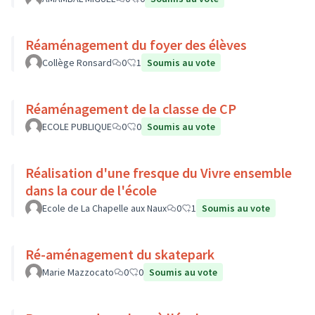
Réaménagement du foyer des élèves
Collège Ronsard
0
1
Soumis au vote
Réaménagement de la classe de CP
ECOLE PUBLIQUE
0
0
Soumis au vote
Réalisation d'une fresque du Vivre ensemble
dans la cour de l'école
Ecole de La Chapelle aux Naux
0
1
Soumis au vote
Ré-aménagement du skatepark
Marie Mazzocato
0
0
Soumis au vote