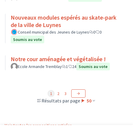
Nouveaux modules espérés au skate-park
de la ville de Luynes
Conseil municipal des Jeunes de Luynes
0
0
Soumis au vote
Notre cour aménagée et végétalisée !
Ecole Armande Tremblay
1
24
Soumis au vote
1
2
3
Résultats par page :
50
Voir toutes les propositions retirées