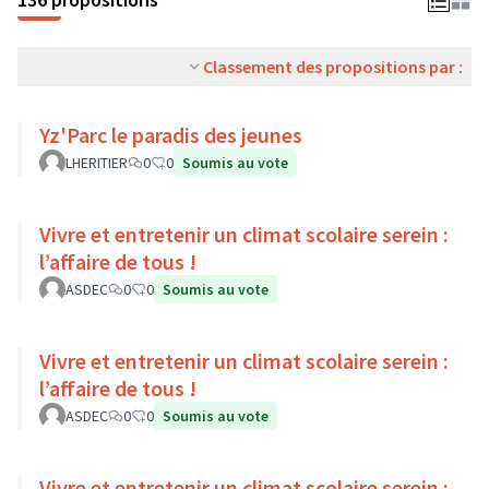
Classement des propositions par :
Yz'Parc le paradis des jeunes
LHERITIER
0
0
Soumis au vote
Vivre et entretenir un climat scolaire serein :
l’affaire de tous !
ASDEC
0
0
Soumis au vote
Vivre et entretenir un climat scolaire serein :
l’affaire de tous !
ASDEC
0
0
Soumis au vote
Vivre et entretenir un climat scolaire serein :