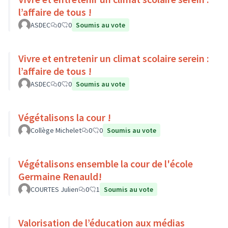
l’affaire de tous !
ASDEC
0
0
Soumis au vote
Vivre et entretenir un climat scolaire serein :
l’affaire de tous !
ASDEC
0
0
Soumis au vote
Végétalisons la cour !
Collège Michelet
0
0
Soumis au vote
Végétalisons ensemble la cour de l'école
Germaine Renauld!
COURTES Julien
0
1
Soumis au vote
Valorisation de l’éducation aux médias