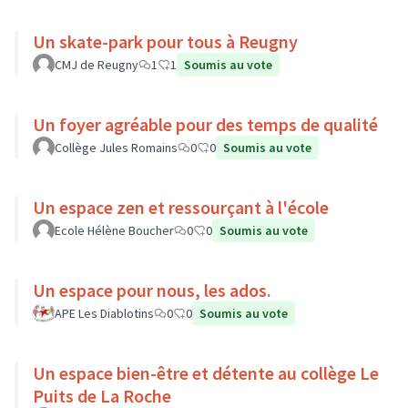
Un skate-park pour tous à Reugny
CMJ de Reugny
1
1
Soumis au vote
Un foyer agréable pour des temps de qualité
Collège Jules Romains
0
0
Soumis au vote
Un espace zen et ressourçant à l'école
Ecole Hélène Boucher
0
0
Soumis au vote
Un espace pour nous, les ados.
APE Les Diablotins
0
0
Soumis au vote
Un espace bien-être et détente au collège Le
Puits de La Roche