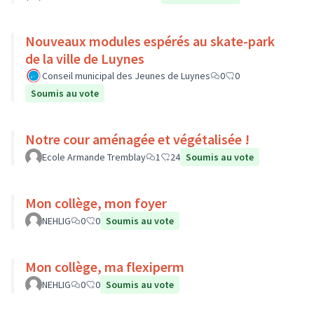
Nouveaux modules espérés au skate-park
de la ville de Luynes
Conseil municipal des Jeunes de Luynes
0
0
Soumis au vote
Notre cour aménagée et végétalisée !
Ecole Armande Tremblay
1
24
Soumis au vote
Mon collège, mon foyer
NEHLIG
0
0
Soumis au vote
Mon collège, ma flexiperm
NEHLIG
0
0
Soumis au vote