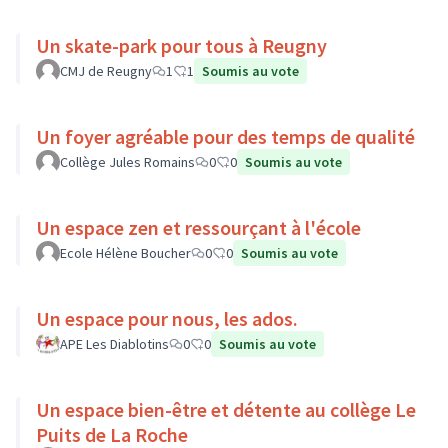
Un skate-park pour tous à Reugny
CMJ de Reugny
1
1
Soumis au vote
Un foyer agréable pour des temps de qualité
Collège Jules Romains
0
0
Soumis au vote
Un espace zen et ressourçant à l'école
Ecole Hélène Boucher
0
0
Soumis au vote
Un espace pour nous, les ados.
APE Les Diablotins
0
0
Soumis au vote
Un espace bien-être et détente au collège Le
Puits de La Roche