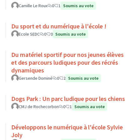
Camille Le Roux
0
1
Soumis au vote
Du sport et du numérique à l'école !
Ecole SEDC
0
0
Soumis au vote
Du matériel sportif pour nos jeunes élèves
et des parcours ludiques pour des récrés
dynamiques
Gersende Dominé
0
2
Soumis au vote
Dogs Park : Un parc ludique pour les chiens
CMJ de Rochecorbon
0
1
Soumis au vote
Développons le numérique à l'école Sylvie
Joly