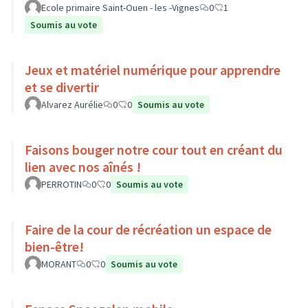
Ecole primaire Saint-Ouen - les -Vignes
0
1
Soumis au vote
Jeux et matériel numérique pour apprendre
et se divertir
Alvarez Aurélie
0
0
Soumis au vote
Faisons bouger notre cour tout en créant du
lien avec nos aînés !
PERROTIN
0
0
Soumis au vote
Faire de la cour de récréation un espace de
bien-être!
MORANT
0
0
Soumis au vote