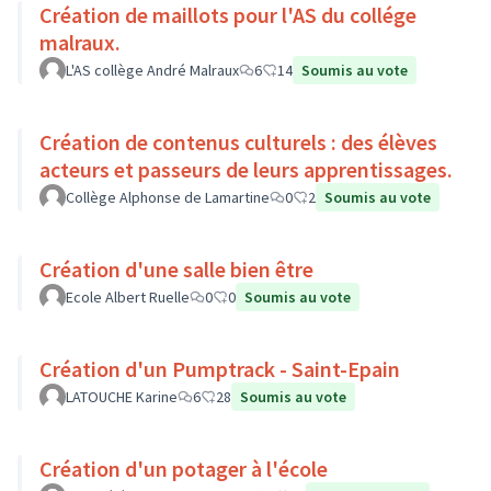
Création de maillots pour l'AS du collége
malraux.
L'AS collège André Malraux
6
14
Soumis au vote
Création de contenus culturels : des élèves
acteurs et passeurs de leurs apprentissages.
Collège Alphonse de Lamartine
0
2
Soumis au vote
Création d'une salle bien être
Ecole Albert Ruelle
0
0
Soumis au vote
Création d'un Pumptrack - Saint-Epain
LATOUCHE Karine
6
28
Soumis au vote
Création d'un potager à l'école