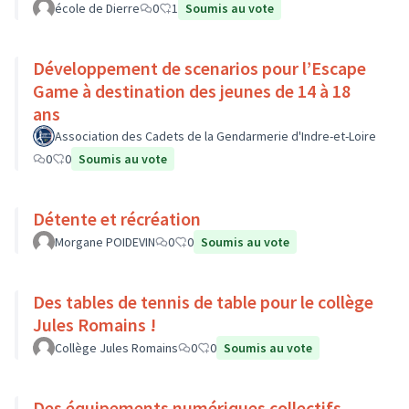
école de Dierre
0
1
Soumis au vote
Développement de scenarios pour l’Escape
Game à destination des jeunes de 14 à 18
ans
Association des Cadets de la Gendarmerie d'Indre-et-Loire
0
0
Soumis au vote
Détente et récréation
Morgane POIDEVIN
0
0
Soumis au vote
Des tables de tennis de table pour le collège
Jules Romains !
Collège Jules Romains
0
0
Soumis au vote
Des équipements numériques collectifs