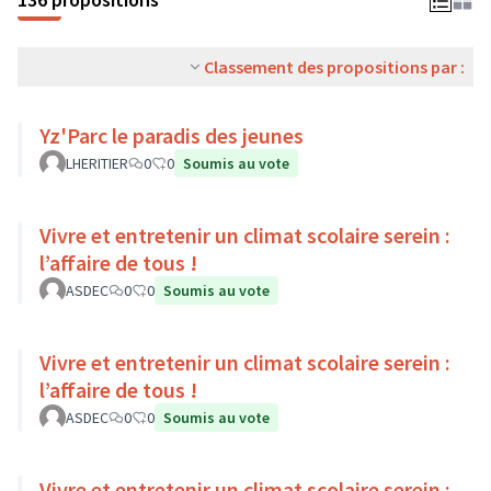
Classement des propositions par :
Yz'Parc le paradis des jeunes
LHERITIER
0
0
Soumis au vote
Vivre et entretenir un climat scolaire serein :
l’affaire de tous !
ASDEC
0
0
Soumis au vote
Vivre et entretenir un climat scolaire serein :
l’affaire de tous !
ASDEC
0
0
Soumis au vote
Vivre et entretenir un climat scolaire serein :