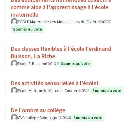
comme aide à l'apprentissage à l'école
maternelle.
ECOLE Maternelle Les Moussaillons de Rivière
0
0
Soumis au vote
Des classes flexibles à l'école Ferdinand
Buisson, La Riche
Ecole F. Buisson
0
0
Soumis au vote
Des activités sensorielles à l'école!
Ecole Maternelle Marceau Courier
0
1
Soumis au vote
De l'ombre au collège
CVC collège Montaigne
0
0
Soumis au vote