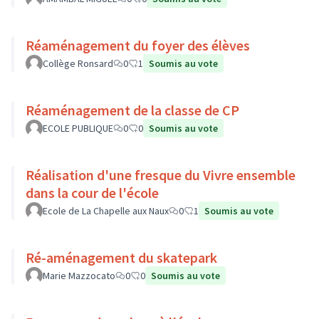
Réaménagement du foyer des élèves
Collège Ronsard
0
1
Soumis au vote
Réaménagement de la classe de CP
ECOLE PUBLIQUE
0
0
Soumis au vote
Réalisation d'une fresque du Vivre ensemble
dans la cour de l'école
Ecole de La Chapelle aux Naux
0
1
Soumis au vote
Ré-aménagement du skatepark
Marie Mazzocato
0
0
Soumis au vote