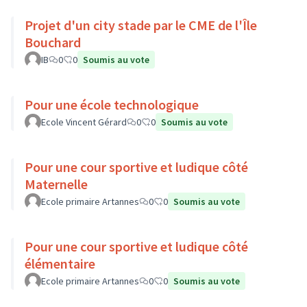
Projet d'un city stade par le CME de l'Île
Bouchard
IB
0
0
Soumis au vote
Pour une école technologique
Ecole Vincent Gérard
0
0
Soumis au vote
Pour une cour sportive et ludique côté
Maternelle
Ecole primaire Artannes
0
0
Soumis au vote
Pour une cour sportive et ludique côté
élémentaire
Ecole primaire Artannes
0
0
Soumis au vote