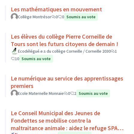
Les mathématiques en mouvement
Collège Montrésor
0
0
Soumis au vote
Les élèves du collège Pierre Corneille de
Tours sont les futurs citoyens de demain !
Ecodélégué.e.s du collège Corneille / Corneille 2030
1
10
Soumis au vote
Le numérique au service des apprentissages
premiers
Ecole Maternelle Monnaie
0
2
Soumis au vote
Le Conseil Municipal des Jeunes de
Fondettes se mobilise contre la
maltraitance animale : aidez le refuge SPA