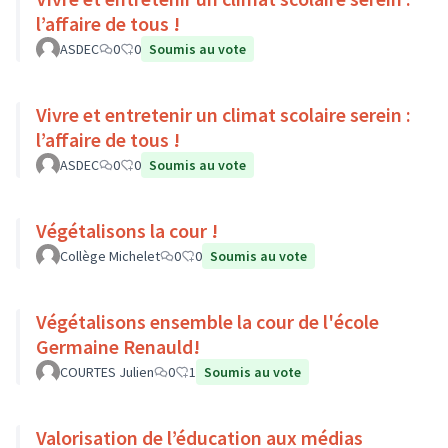
l’affaire de tous !
ASDEC
0
0
Soumis au vote
Vivre et entretenir un climat scolaire serein :
l’affaire de tous !
ASDEC
0
0
Soumis au vote
Végétalisons la cour !
Collège Michelet
0
0
Soumis au vote
Végétalisons ensemble la cour de l'école
Germaine Renauld!
COURTES Julien
0
1
Soumis au vote
Valorisation de l’éducation aux médias