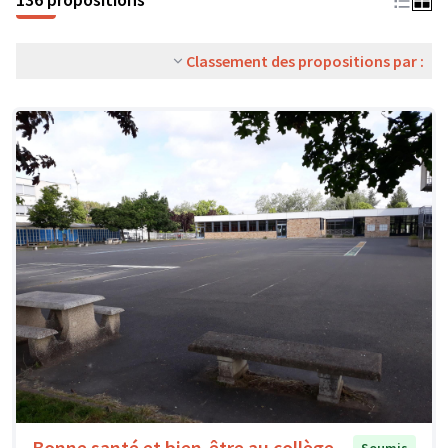
Classement des propositions par :
Bonne santé et bien-être au collège