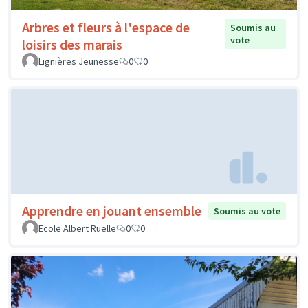
Arbres et fleurs à l'espace de
Soumis au
vote
loisirs des marais
Lignières Jeunesse
0
0
Apprendre en jouant ensemble
Soumis au vote
Ecole Albert Ruelle
0
0