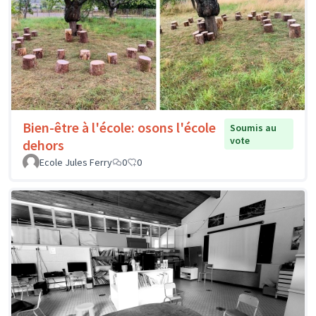
Bien-être à l'école: osons l'école
Soumis au
vote
dehors
Ecole Jules Ferry
0
0