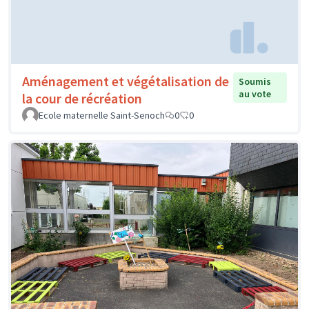
Aménagement et végétalisation de
Soumis
au vote
la cour de récréation
Ecole maternelle Saint-Senoch
0
0