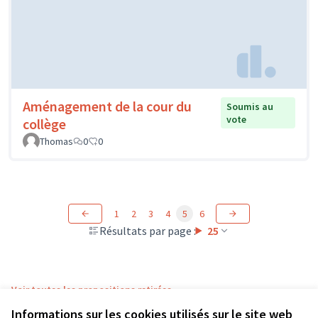
Aménagement de la cour du
Soumis au
vote
collège
Thomas
0
0
1
2
3
4
5
6
Résultats par page :
25
Voir toutes les propositions retirées
Informations sur les cookies utilisés sur le site web