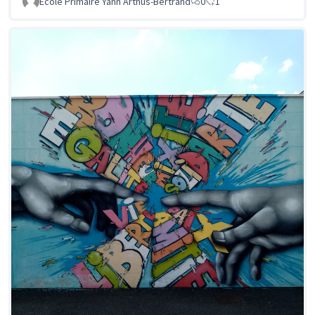
Ecole Primaire Yann Arthus-Bertrand
0
1