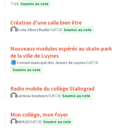
10
Soumis au vote
Création d'une salle bien être
Ecole Albert Ruelle
0
0
Soumis au vote
Nouveaux modules espérés au skate-park
de la ville de Luynes
Conseil municipal des Jeunes de Luynes
0
0
Soumis au vote
Radio mobile du collège Stalingrad
Lardeau bouhours
0
0
Soumis au vote
Mon collège, mon foyer
NEHLIG
0
0
Soumis au vote