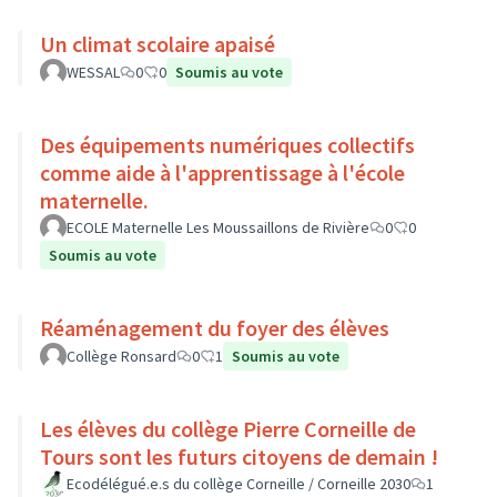
Un climat scolaire apaisé
WESSAL
0
0
Soumis au vote
Des équipements numériques collectifs
comme aide à l'apprentissage à l'école
maternelle.
ECOLE Maternelle Les Moussaillons de Rivière
0
0
Soumis au vote
Réaménagement du foyer des élèves
Collège Ronsard
0
1
Soumis au vote
Les élèves du collège Pierre Corneille de
Tours sont les futurs citoyens de demain !
Ecodélégué.e.s du collège Corneille / Corneille 2030
1