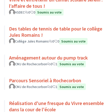
l’affaire de tous !
ASDEC
0
0
Soumis au vote
Des tables de tennis de table pour le collège
Jules Romains !
Collège Jules Romains
0
0
Soumis au vote
Aménagement autour du pump track
CMJ de Rochecorbon
0
1
Soumis au vote
Parcours Sensoriel à Rochecorbon
CMJ de Rochecorbon
0
1
Soumis au vote
Réalisation d'une fresque du Vivre ensemble
dans la cour de l'école