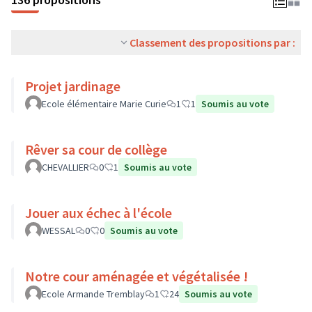
Classement des propositions par :
Projet jardinage
Ecole élémentaire Marie Curie
1
1
Soumis au vote
Rêver sa cour de collège
CHEVALLIER
0
1
Soumis au vote
Jouer aux échec à l'école
WESSAL
0
0
Soumis au vote
Notre cour aménagée et végétalisée !
Ecole Armande Tremblay
1
24
Soumis au vote