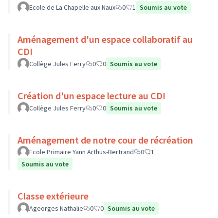
Ecole de La Chapelle aux Naux
0
1
Soumis au vote
Aménagement d'un espace collaboratif au
CDI
Collège Jules Ferry
0
0
Soumis au vote
Création d'un espace lecture au CDI
Collège Jules Ferry
0
0
Soumis au vote
Aménagement de notre cour de récréation
Ecole Primaire Yann Arthus-Bertrand
0
1
Soumis au vote
Classe extérieure
Ageorges Nathalie
0
0
Soumis au vote