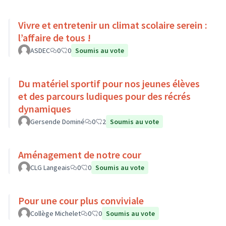
Vivre et entretenir un climat scolaire serein :
l’affaire de tous !
ASDEC
0
0
Soumis au vote
Du matériel sportif pour nos jeunes élèves
et des parcours ludiques pour des récrés
dynamiques
Gersende Dominé
0
2
Soumis au vote
Aménagement de notre cour
CLG Langeais
0
0
Soumis au vote
Pour une cour plus conviviale
Collège Michelet
0
0
Soumis au vote