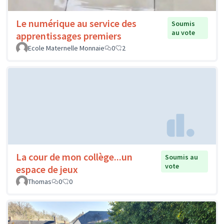
Le numérique au service des
Soumis
au vote
apprentissages premiers
Ecole Maternelle Monnaie
0
2
La cour de mon collège...un
Soumis au
vote
espace de jeux
Thomas
0
0