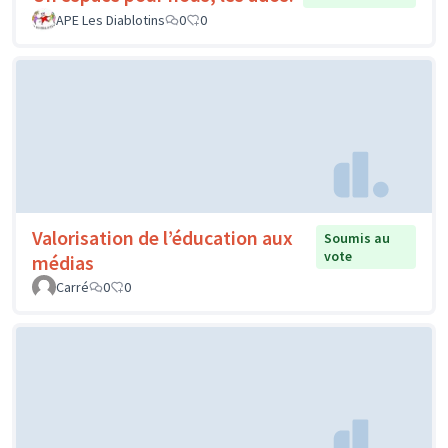
APE Les Diablotins
0
0
Valorisation de l’éducation aux
Soumis au
vote
médias
Carré
0
0