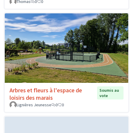
Thomas
0
0
Arbres et fleurs à l'espace de
Soumis au
vote
loisirs des marais
Lignières Jeunesse
0
0