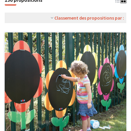
Classement des propositions par :