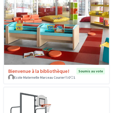
Bienvenue à la bibliothèque!
Soumis au vote
Ecole Maternelle Marceau Courier
0
1