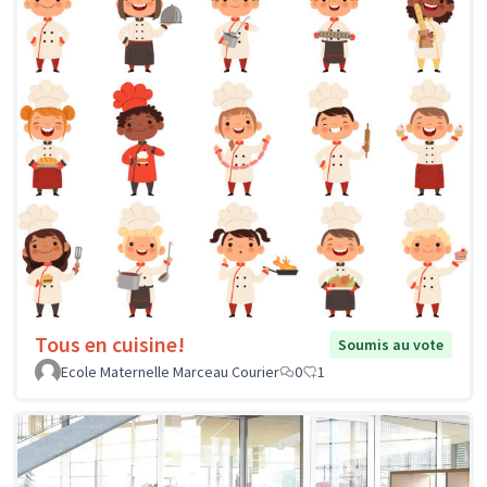
Tous en cuisine!
Soumis au vote
Ecole Maternelle Marceau Courier
0
1