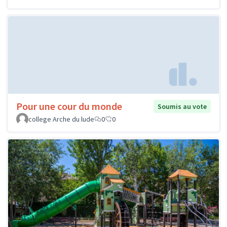
Pour une cour du monde
Soumis au vote
college Arche du lude
0
0