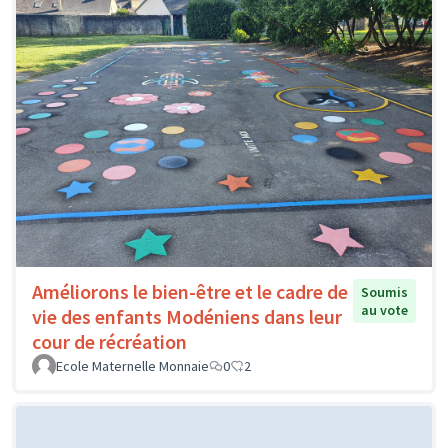
Améliorons le bien-être et le cadre de
Soumis
au vote
vie des enfants Modéniens dans leur
cour de récréation
Ecole Maternelle Monnaie
0
2