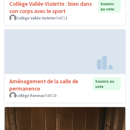
Collège Vallée Violette : bien dans
Soumis
au vote
son corps avec le sport
Collège Vallée Violette
0
1
Aménagement de la salle de
Soumis au
vote
permanence
collège Rameau
0
0