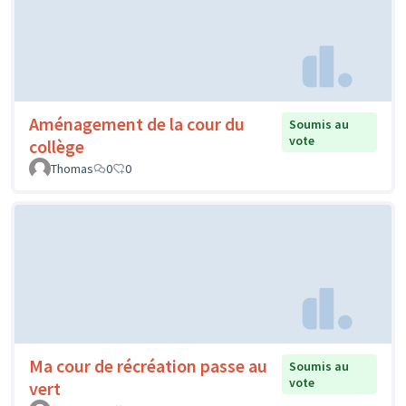
Aménagement de la cour du
Soumis au
vote
collège
Thomas
0
0
Ma cour de récréation passe au
Soumis au
vote
vert