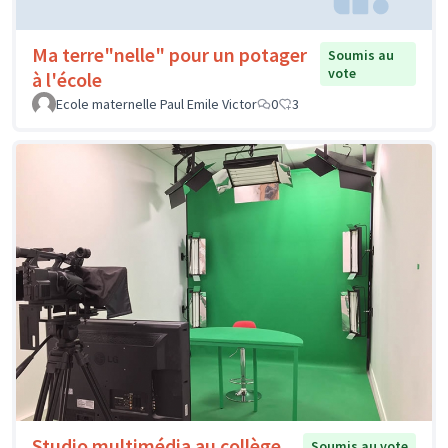
Ma terre"nelle" pour un potager
Soumis au
vote
à l'école
Ecole maternelle Paul Emile Victor
0
3
Studio multimédia au collège
Soumis au vote