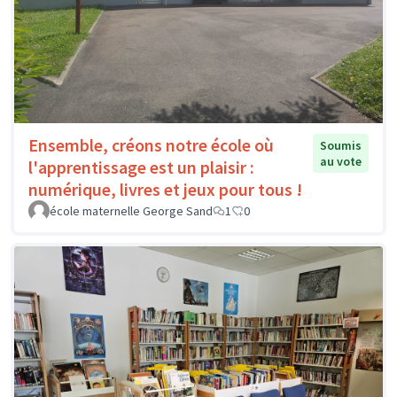
Ensemble, créons notre école où
Soumis
au vote
l'apprentissage est un plaisir :
numérique, livres et jeux pour tous !
école maternelle George Sand
1
0