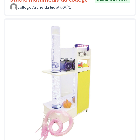
college Arche du lude
0
1