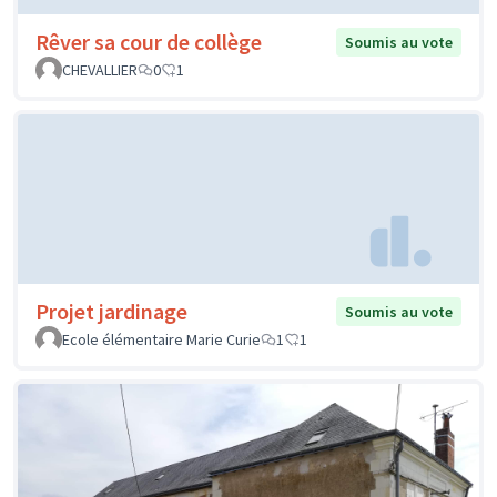
Rêver sa cour de collège
Soumis au vote
CHEVALLIER
0
1
Projet jardinage
Soumis au vote
Ecole élémentaire Marie Curie
1
1