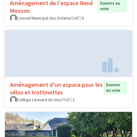
Aménagement de l'espace René
Soumis au
vote
Messon
Conseil Municipal des Enfants
0
0
Aménagement d'un espace pour les
Soumis
au vote
vélos et trottinettes
Collège Léonard de Vinci
0
1