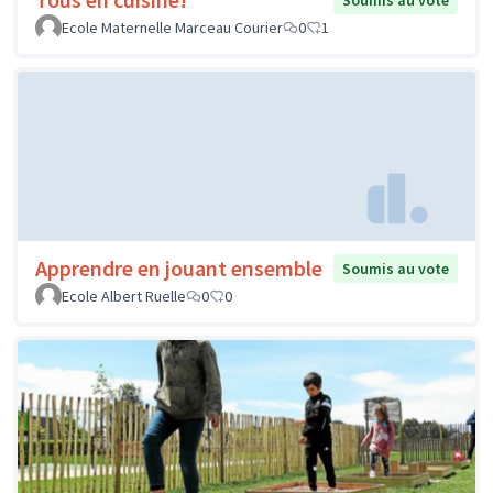
Soumis au vote
Ecole Maternelle Marceau Courier
0
1
Apprendre en jouant ensemble
Soumis au vote
Ecole Albert Ruelle
0
0