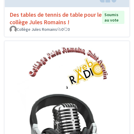
Des tables de tennis de table pour le
Soumis
au vote
collège Jules Romains !
Collège Jules Romains
0
0