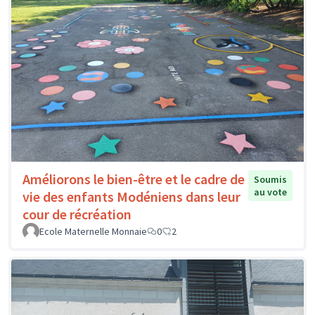
Améliorons le bien-être et le cadre de
Soumis
au vote
vie des enfants Modéniens dans leur
cour de récréation
Ecole Maternelle Monnaie
0
2