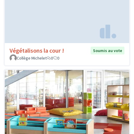
Végétalisons la cour !
Soumis au vote
Collège Michelet
0
0