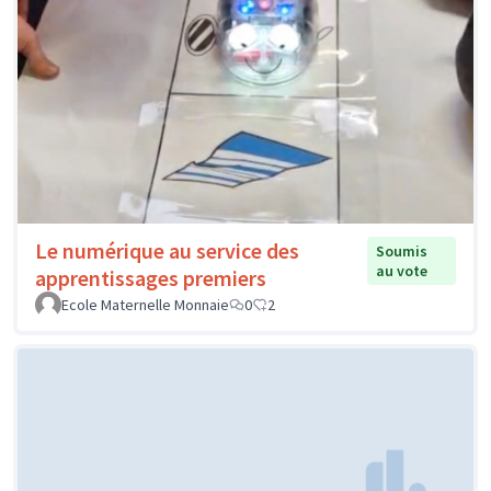
Le numérique au service des
Soumis
au vote
apprentissages premiers
Ecole Maternelle Monnaie
0
2