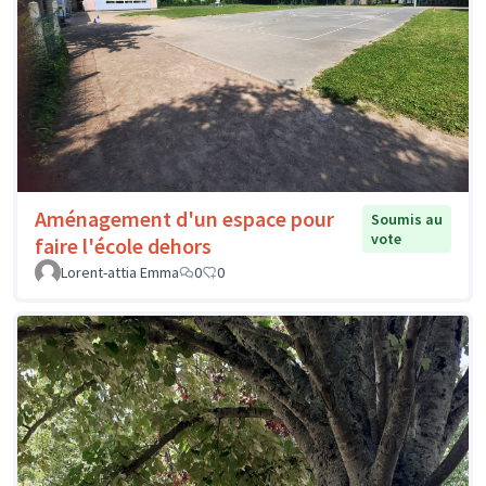
Aménagement d'un espace pour
Soumis au
vote
faire l'école dehors
Lorent-attia Emma
0
0