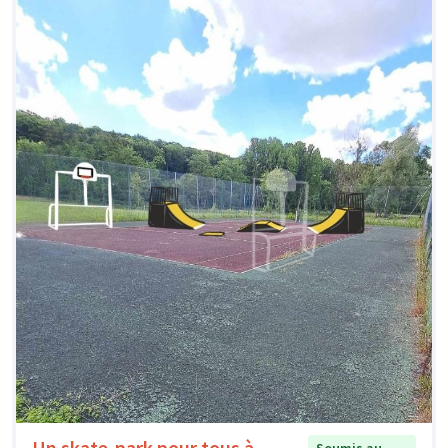
Un skate-park pour tous à
Soumis au