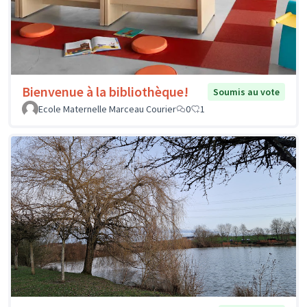
Bienvenue à la bibliothèque!
Soumis au vote
Ecole Maternelle Marceau Courier
0
1