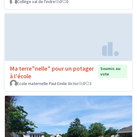
Collège val de l'indre
0
0
Ma terre"nelle" pour un potager
Soumis au
vote
à l'école
Ecole maternelle Paul Emile Victor
0
3