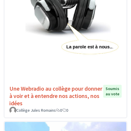
Une Webradio au collège pour donner
Soumis
au vote
à voir et à entendre nos actions, nos
idées
Collège Jules Romains
0
0