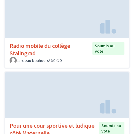
Radio mobile du collège
Soumis au
vote
Stalingrad
Lardeau bouhours
0
0
Pour une cour sportive et ludique
Soumis au
vote
côté Maternelle