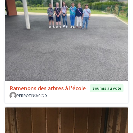
Ramenons des arbres à l'école
Soumis au vote
PERROTIN
0
0