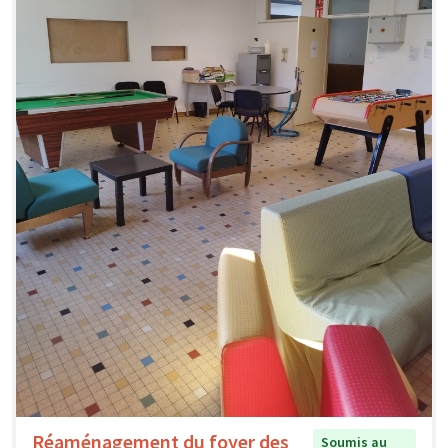
Réaménagement du foyer des
Soumis au