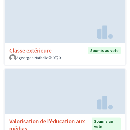
Classe extérieure
Soumis au vote
Ageorges Nathalie
0
0
Valorisation de l’éducation aux
Soumis au
vote
médias