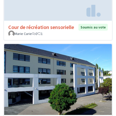
Cour de récréation sensorielle
Soumis au vote
Marie Curie
0
1