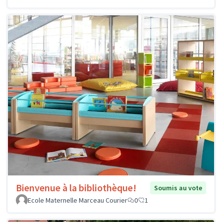
Bienvenue à la bibliothèque!
Soumis au vote
Ecole Maternelle Marceau Courier
0
1