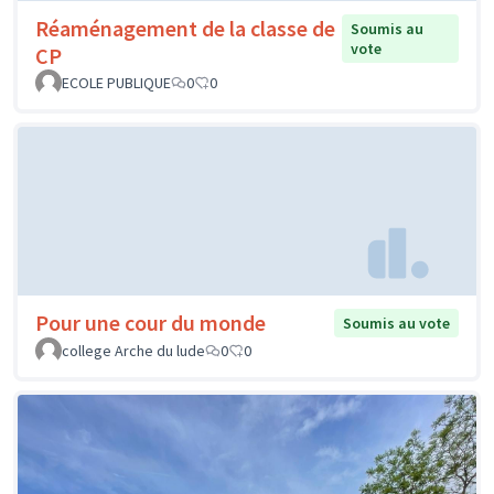
Réaménagement de la classe de
Soumis au
vote
CP
ECOLE PUBLIQUE
0
0
Pour une cour du monde
Soumis au vote
college Arche du lude
0
0