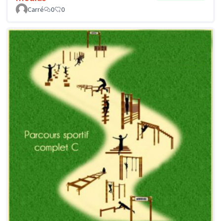
Carré
0
0