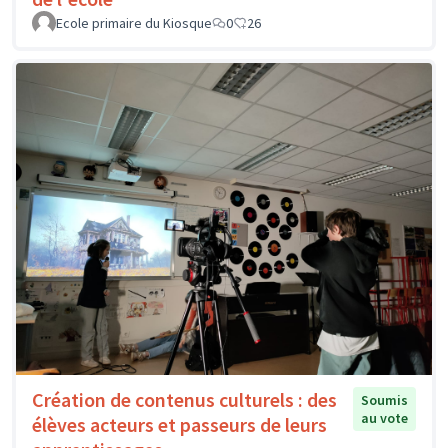
Ecole primaire du Kiosque
0
26
Création de contenus culturels : des
Soumis
au vote
élèves acteurs et passeurs de leurs