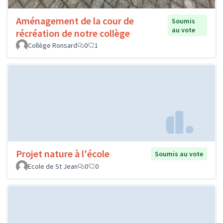
Aménagement de la cour de
Soumis
au vote
récréation de notre collège
Collège Ronsard
0
1
Projet nature à l'école
Soumis au vote
Ecole de St Jean
0
0