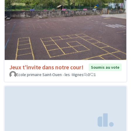
Jeux t'invite dans notre cour!
Soumis au vote
Ecole primaire Saint-Ouen - les -Vignes
0
1