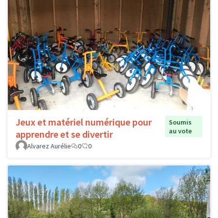
Jeux et matériel numérique pour
Soumis
au vote
apprendre et se divertir
Alvarez Aurélie
0
0