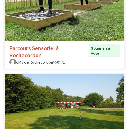
Parcours Sensoriel à
Soumis au
vote
Rochecorbon
CMJ de Rochecorbon
0
1