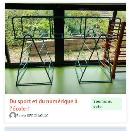
Du sport et du numérique à
Soumis au
vote
l'école !
Ecole SEDC
0
0