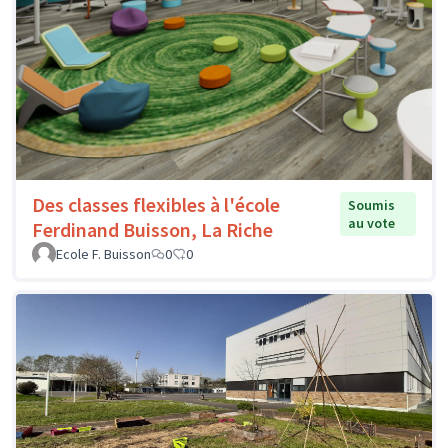
Des classes flexibles à l'école
Soumis
au vote
Ferdinand Buisson, La Riche
Ecole F. Buisson
0
0