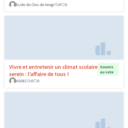
Ecole du Clos de imagr
0
0
Vivre et entretenir un climat scolaire
Soumis
au vote
serein : l’affaire de tous !
ASDEC
0
0