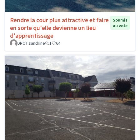
Rendre la cour plus attractive et faire
Soumis
au vote
en sorte qu'elle devienne un lieu
d'apprentissage
DROT sandrine
1
64