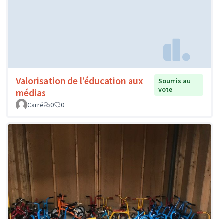
Valorisation de l’éducation aux
Soumis au
vote
médias
Carré
0
0