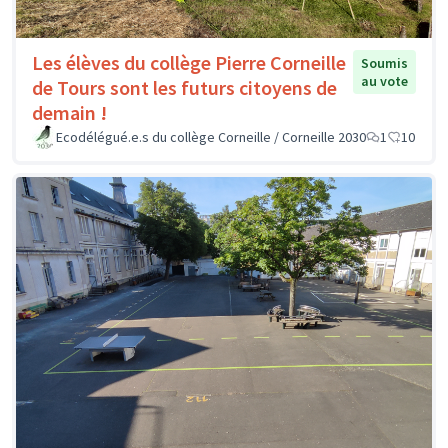
Les élèves du collège Pierre Corneille
Soumis
au vote
de Tours sont les futurs citoyens de
demain !
Ecodélégué.e.s du collège Corneille / Corneille 2030
1
10