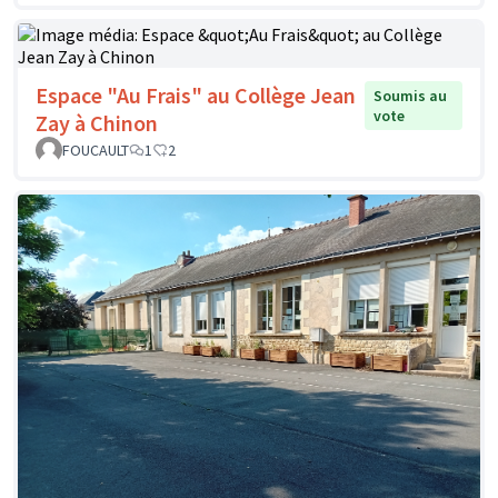
Espace "Au Frais" au Collège Jean
Soumis au
vote
Zay à Chinon
FOUCAULT
1
2