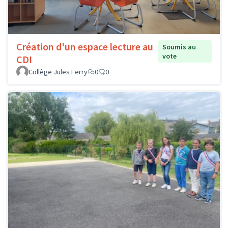
Création d'un espace lecture au
Soumis au
vote
CDI
Collège Jules Ferry
0
0