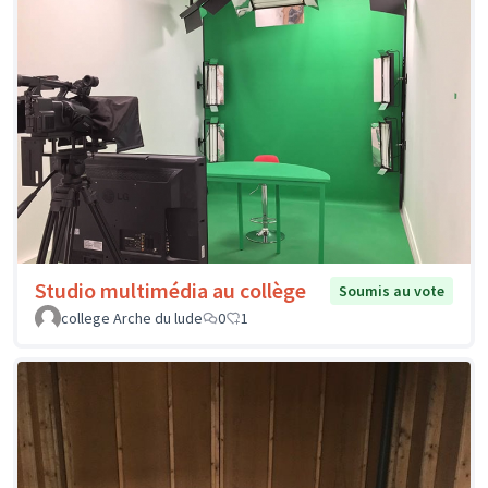
Studio multimédia au collège
Soumis au vote
college Arche du lude
0
1