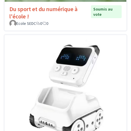
Du sport et du numérique à
Soumis au
vote
l'école !
Ecole SEDC
0
0