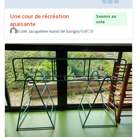
Une cour de récréation
Soumis au
vote
apaisante
Ecole Jacqueline Auriol de Sorigny
0
0