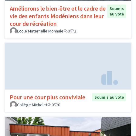
Améliorons le bien-être et le cadre de
Soumis
au vote
vie des enfants Modéniens dans leur
cour de récréation
Ecole Maternelle Monnaie
0
2
Pour une cour plus conviviale
Soumis au vote
Collège Michelet
0
0