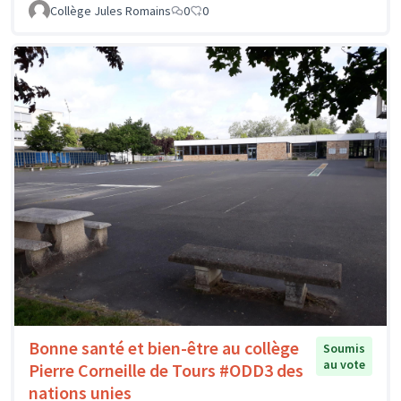
Collège Jules Romains
0
0
Bonne santé et bien-être au collège
Soumis
au vote
Pierre Corneille de Tours #ODD3 des
nations unies