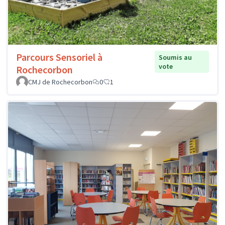
Parcours Sensoriel à
Soumis au
vote
Rochecorbon
CMJ de Rochecorbon
0
1