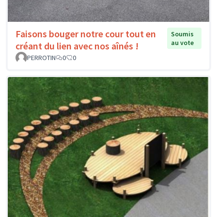
Faisons bouger notre cour tout en
Soumis
au vote
créant du lien avec nos aînés !
PERROTIN
0
0