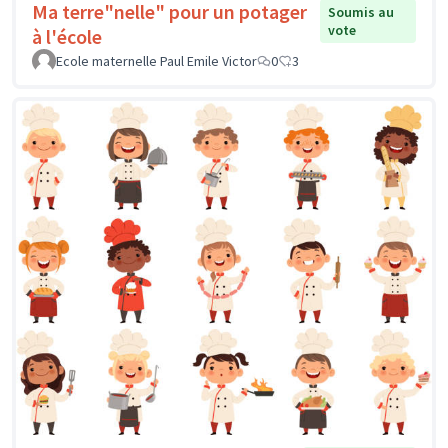
Ma terre"nelle" pour un potager
Soumis au
vote
à l'école
Ecole maternelle Paul Emile Victor
0
3