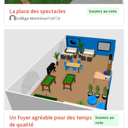
La place des spectacles
Soumis au vote
Collège Montrésor
0
0
Un foyer agréable pour des temps
Soumis au
vote
de qualité