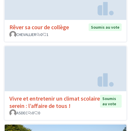
Rêver sa cour de collège
Soumis au vote
CHEVALLIER
0
1
Vivre et entretenir un climat scolaire
Soumis
au vote
serein : l’affaire de tous !
ASDEC
0
0