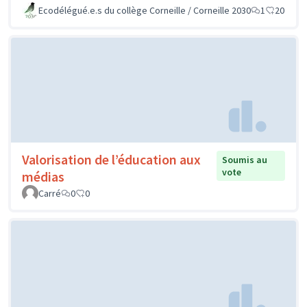
Ecodélégué.e.s du collège Corneille / Corneille 2030
1
20
Valorisation de l’éducation aux
Soumis au
vote
médias
Carré
0
0