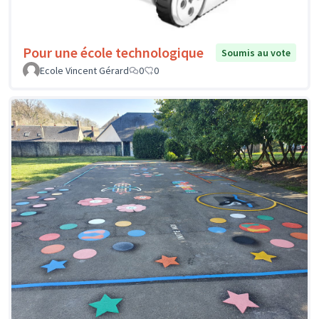
Pour une école technologique
Soumis au vote
Ecole Vincent Gérard
0
0