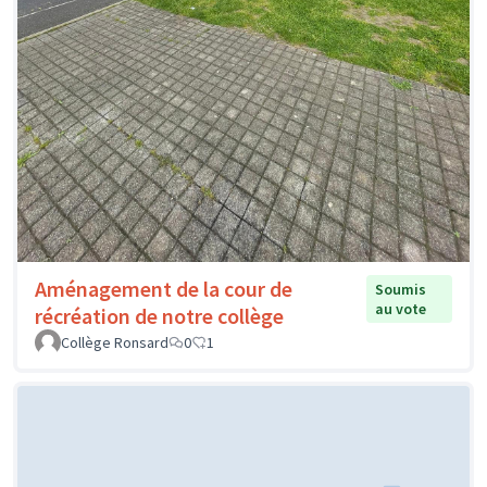
Aménagement de la cour de
Soumis
au vote
récréation de notre collège
Collège Ronsard
0
1