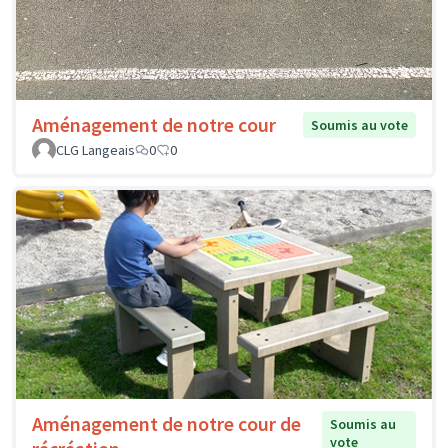
Aménagement de notre cour
Soumis au vote
CLG Langeais
0
0
Aménagement de notre cour de
Soumis au
vote