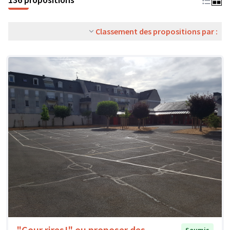
Classement des propositions par :
"Cour rires!" ou proposer des