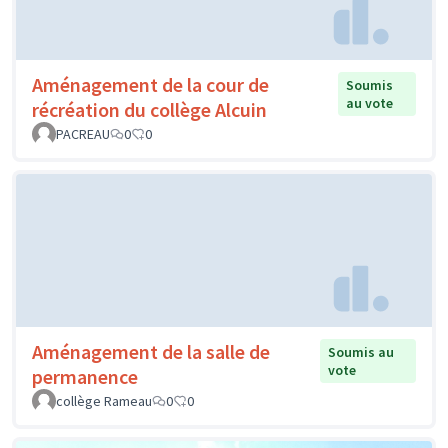
Aménagement de la cour de
Soumis
au vote
récréation du collège Alcuin
PACREAU
0
0
Aménagement de la salle de
Soumis au
vote
permanence
collège Rameau
0
0