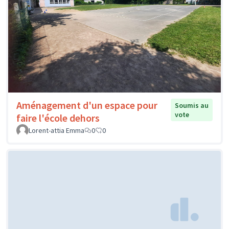
Aménagement d'un espace pour
Soumis au
vote
faire l'école dehors
Lorent-attia Emma
0
0