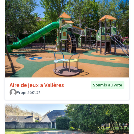
Aire de jeux a Vallères
Soumis au vote
Projet
0
2