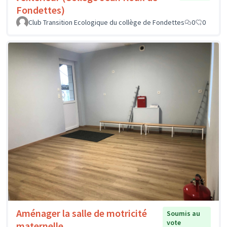
Fondettes)
Club Transition Ecologique du collège de Fondettes
0
0
Aménager la salle de motricité
Soumis au
vote
maternelle