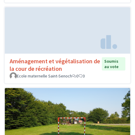
Aménagement et végétalisation de
Soumis
au vote
la cour de récréation
Ecole maternelle Saint-Senoch
0
0