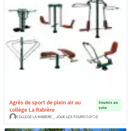
Agrès de sport de plein air au
Soumis au
vote
collège La Rabière
COLLEGE LA RABIERE _ JOUE-LES-TOURS
0
0