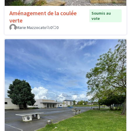
Aménagement de la coulée
Soumis au
vote
verte
Marie Mazzocato
0
0