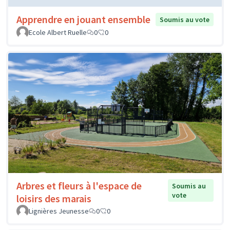
Apprendre en jouant ensemble
Soumis au vote
Ecole Albert Ruelle
0
0
Arbres et fleurs à l'espace de
Soumis au
vote
loisirs des marais
Lignières Jeunesse
0
0