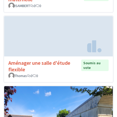
ISAMBERT
0
0
Aménager une salle d'étude
Soumis au
vote
flexible
Thomas
0
0