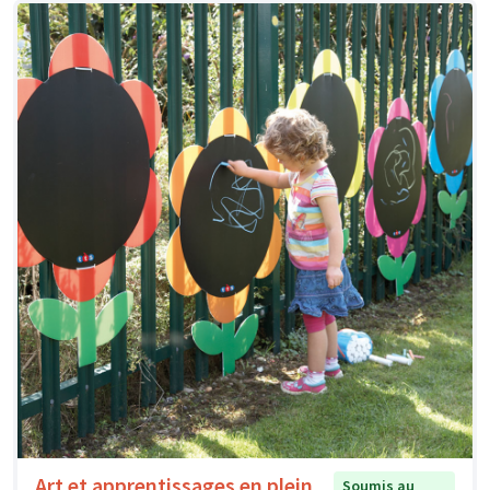
Art et apprentissages en plein
Soumis au