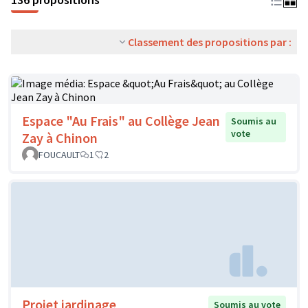
Classement des propositions par :
Espace "Au Frais" au Collège Jean
Soumis au
vote
Zay à Chinon
FOUCAULT
1
2
Projet jardinage
Soumis au vote