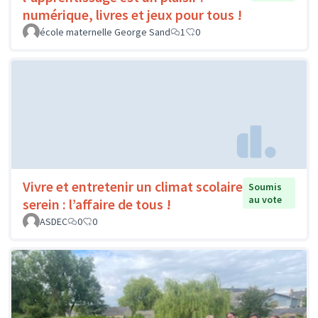
numérique, livres et jeux pour tous !
école maternelle George Sand
1
0
Vivre et entretenir un climat scolaire
Soumis
au vote
serein : l’affaire de tous !
ASDEC
0
0