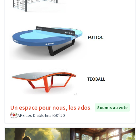
Un espace pour nous, les ados.
Soumis au vote
APE Les Diablotins
0
0