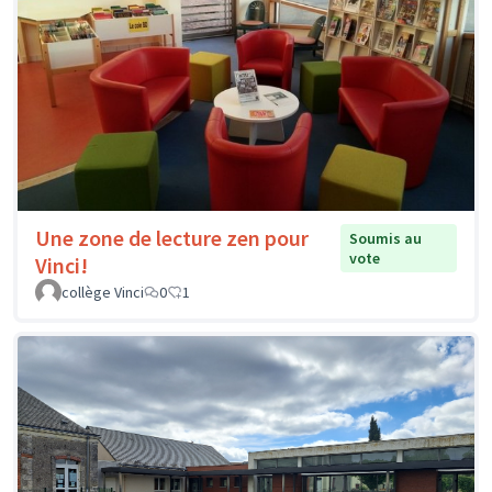
Une zone de lecture zen pour
Soumis au
vote
Vinci!
collège Vinci
0
1