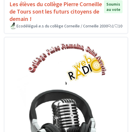
Les élèves du collège Pierre Corneille
Soumis
au vote
de Tours sont les futurs citoyens de
demain !
Ecodélégué.e.s du collège Corneille / Corneille 2030
1
10