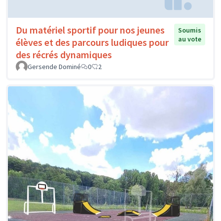
Du matériel sportif pour nos jeunes
Soumis
au vote
élèves et des parcours ludiques pour
des récrés dynamiques
Gersende Dominé
0
2