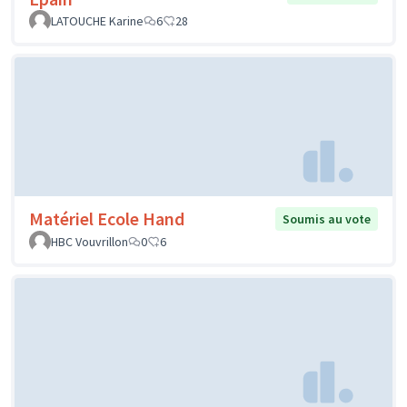
LATOUCHE Karine
6
28
Matériel Ecole Hand
Soumis au vote
HBC Vouvrillon
0
6