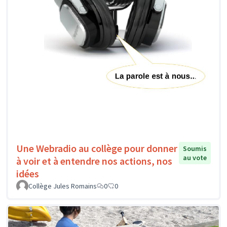
Une Webradio au collège pour donner
Soumis
au vote
à voir et à entendre nos actions, nos
idées
Collège Jules Romains
0
0