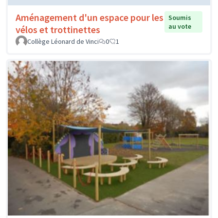
Aménagement d'un espace pour les
Soumis
au vote
vélos et trottinettes
Collège Léonard de Vinci
0
1