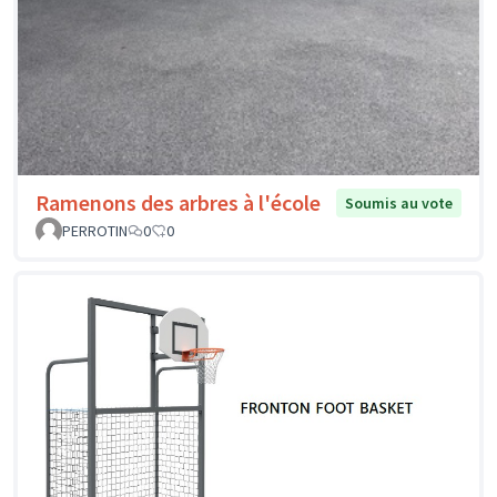
Ramenons des arbres à l'école
Soumis au vote
PERROTIN
0
0