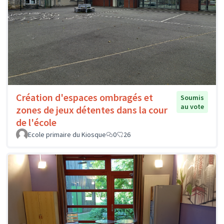
Création d'espaces ombragés et
Soumis
au vote
zones de jeux détentes dans la cour
de l'école
Ecole primaire du Kiosque
0
26