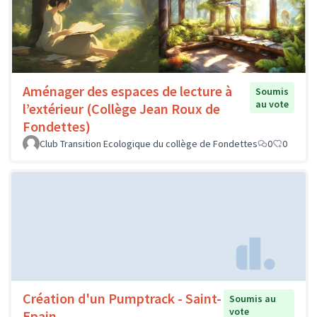
Aménager des espaces de lecture à
Soumis
au vote
l’extérieur (Collège Jean Roux de
Fondettes)
Club Transition Ecologique du collège de Fondettes
0
0
Création d'un Pumptrack - Saint-
Soumis au
vote
Epain