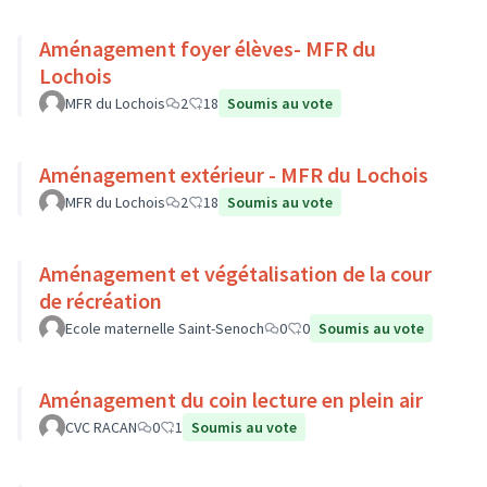
Aménagement foyer élèves- MFR du
Lochois
MFR du Lochois
2
18
Soumis au vote
Aménagement extérieur - MFR du Lochois
MFR du Lochois
2
18
Soumis au vote
Aménagement et végétalisation de la cour
de récréation
Ecole maternelle Saint-Senoch
0
0
Soumis au vote
Aménagement du coin lecture en plein air
CVC RACAN
0
1
Soumis au vote