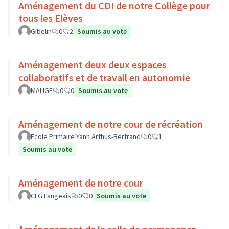
Aménagement du CDI de notre Collège pour
tous les Elèves
Gibelin
0
2
Soumis au vote
Aménagement deux deux espaces
collaboratifs et de travail en autonomie
MALIGE
0
0
Soumis au vote
Aménagement de notre cour de récréation
Ecole Primaire Yann Arthus-Bertrand
0
1
Soumis au vote
Aménagement de notre cour
CLG Langeais
0
0
Soumis au vote