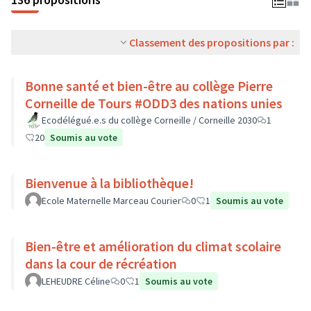
Classement des propositions par :
Bonne santé et bien-être au collège Pierre
Corneille de Tours #ODD3 des nations unies
Ecodélégué.e.s du collège Corneille / Corneille 2030
1
20
Soumis au vote
Bienvenue à la bibliothèque!
Ecole Maternelle Marceau Courier
0
1
Soumis au vote
Bien-être et amélioration du climat scolaire
dans la cour de récréation
LEHEUDRE Céline
0
1
Soumis au vote