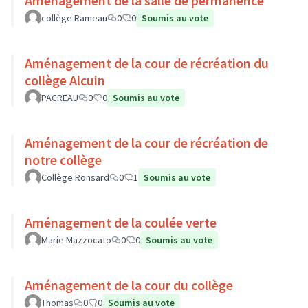
Aménagement de la salle de permanence
collège Rameau
0
0
Soumis au vote
Aménagement de la cour de récréation du
collège Alcuin
PACREAU
0
0
Soumis au vote
Aménagement de la cour de récréation de
notre collège
Collège Ronsard
0
1
Soumis au vote
Aménagement de la coulée verte
Marie Mazzocato
0
0
Soumis au vote
Aménagement de la cour du collège
Thomas
0
0
Soumis au vote