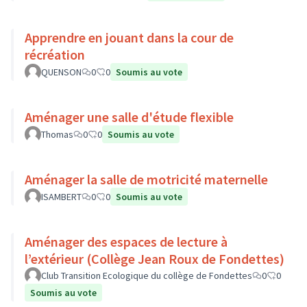
Apprendre en jouant dans la cour de
récréation
QUENSON
0
0
Soumis au vote
Aménager une salle d'étude flexible
Thomas
0
0
Soumis au vote
Aménager la salle de motricité maternelle
ISAMBERT
0
0
Soumis au vote
Aménager des espaces de lecture à
l’extérieur (Collège Jean Roux de Fondettes)
Club Transition Ecologique du collège de Fondettes
0
0
Soumis au vote