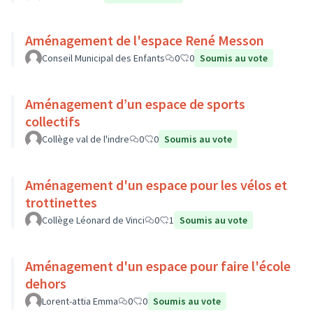
Aménagement de l'espace René Messon
Conseil Municipal des Enfants
0
0
Soumis au vote
Aménagement d’un espace de sports
collectifs
Collège val de l'indre
0
0
Soumis au vote
Aménagement d'un espace pour les vélos et
trottinettes
Collège Léonard de Vinci
0
1
Soumis au vote
Aménagement d'un espace pour faire l'école
dehors
Lorent-attia Emma
0
0
Soumis au vote